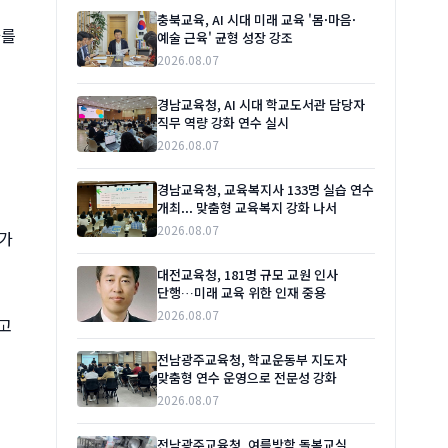
충북교육, AI 시대 미래 교육 '몸·마음·
화를
예술 근육' 균형 성장 강조
2026.08.07
경남교육청, AI 시대 학교도서관 담당자
직무 역량 강화 연수 실시
2026.08.07
경남교육청, 교육복지사 133명 실습 연수
개최... 맞춤형 교육복지 강화 나서
2026.08.07
이가
대전교육청, 181명 규모 교원 인사
단행…미래 교육 위한 인재 중용
2026.08.07
고
전남광주교육청, 학교운동부 지도자
맞춤형 연수 운영으로 전문성 강화
2026.08.07
전남광주교육청, 여름방학 돌봄교실