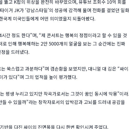
장을 뚫고 K팝의 위상을 완전히 바꾸었으며, 유튜브 조회수 10억 회를
타이거 JK가 ‘강남스타일’의 성공에 감격해 울며 전화를 걸었던 일
 한국계 미국인들에게 어떤 의미였을지 되돌아봤다.
4시간 정도 한다”며, “제 콘서트는 행복의 정점이라고 할 수 있을 것
, 저로 인해 행복해하는 2만 5000개의 얼굴을 보는 그 순간에는 진짜
열정을 드러냈다.
로는 쑥스럽고 과분하다”며 겸손함을 보였지만, 대니얼 대 김은 “싸
미가 있다”며 그의 업적을 높이 평가했다.
서는 평생 누리고 있지만 작곡가로서는 그것이 꿈인 동시에 악몽”이라
 만들 수 있을까”라는 창작자로서의 압박감과 고뇌를 드러내 공감을
 기반을 다진 싸이의 진면목을 다시 한번 확인시켜 주었다.