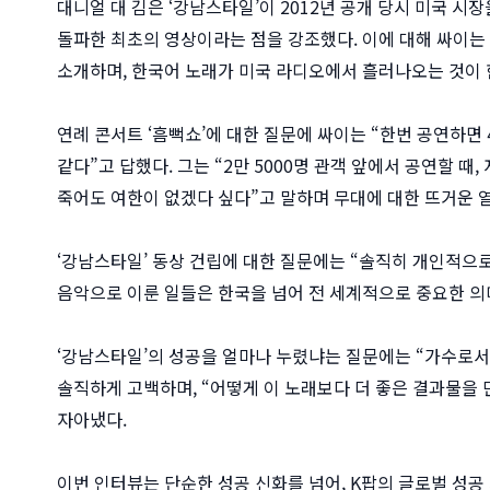
대니얼 대 김은 ‘강남스타일’이 2012년 공개 당시 미국 시
돌파한 최초의 영상이라는 점을 강조했다. 이에 대해 싸이는 
소개하며, 한국어 노래가 미국 라디오에서 흘러나오는 것이
연례 콘서트 ‘흠뻑쇼’에 대한 질문에 싸이는 “한번 공연하면 
같다”고 답했다. 그는 “2만 5000명 관객 앞에서 공연할 때
죽어도 여한이 없겠다 싶다”고 말하며 무대에 대한 뜨거운 
‘강남스타일’ 동상 건립에 대한 질문에는 “솔직히 개인적으
음악으로 이룬 일들은 한국을 넘어 전 세계적으로 중요한 의
‘강남스타일’의 성공을 얼마나 누렸냐는 질문에는 “가수로
솔직하게 고백하며, “어떻게 이 노래보다 더 좋은 결과물을
자아냈다.
이번 인터뷰는 단순한 성공 신화를 넘어, K팝의 글로벌 성공