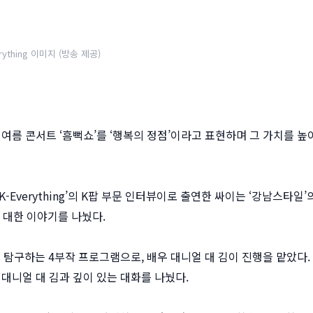
rything 이미지 (방송 제공)
인 여름 콘서트 ‘흠뻑쇼’를 ‘행복의 정점’이라고 표현하며 그 가치를 높
-Everything’의 K팝 부문 인터뷰이로 출연한 싸이는 ‘강남스타일’
 대한 이야기를 나눴다.
뿌리를 탐구하는 4부작 프로그램으로, 배우 대니얼 대 김이 진행을 맡았다.
대니얼 대 김과 깊이 있는 대화를 나눴다.