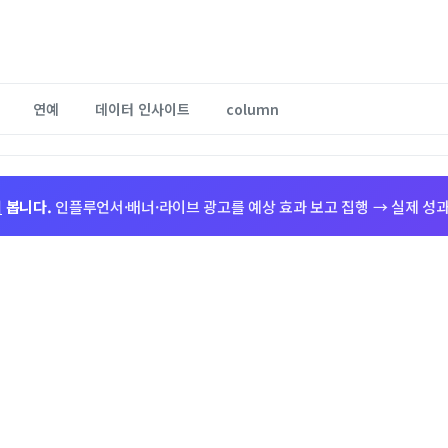
연예
데이터 인사이트
column
저
봅니다.
인플루언서·배너·라이브 광고를 예상 효과 보고 집행 → 실제 성과