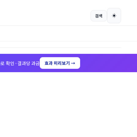
회원가입
로그인
☀️
검색
로 확인 · 결과당 과금
효과 미리보기 →