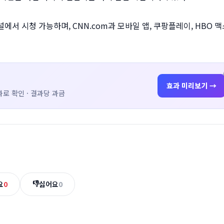
 채널에서 시청 가능하며, CNN.com과 모바일 앱, 쿠팡플레이, HBO 
효과 미리보기 →
로 확인 · 결과당 과금
👎
요
0
싫어요
0