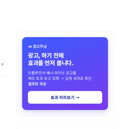
📣 광고주님
광고, 하기 전에
효과를 먼저 봅니다.
P
인플루언서·배너·라이브 광고를
예상 효과 보고 집행 → 실제 성과로 확인
결과당 과금
효과 미리보기 →