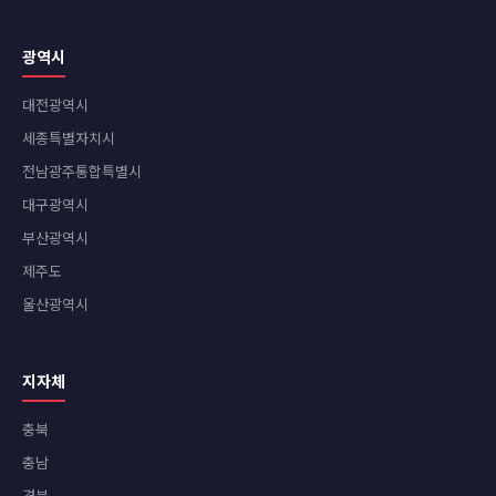
광역시
대전광역시
세종특별자치시
전남광주통합특별시
대구광역시
부산광역시
제주도
울산광역시
지자체
충북
충남
경북