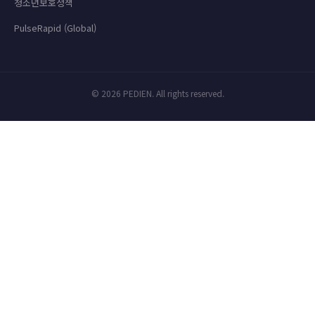
청소년보호정책
PulseRapid (Global)
© 2026 PEDIEN. All rights reserved.