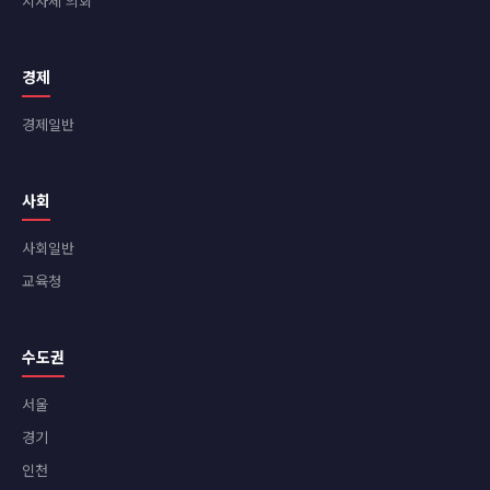
지자체 의회
경제
경제일반
사회
사회일반
교육청
수도권
서울
경기
인천