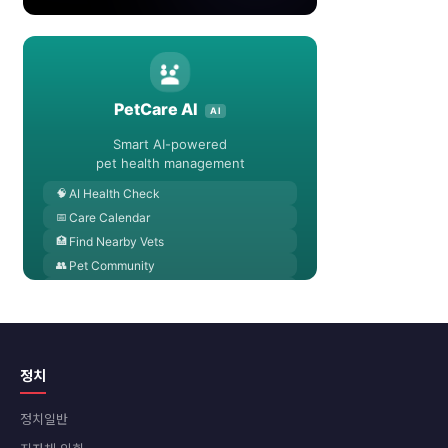
정치
정치일반