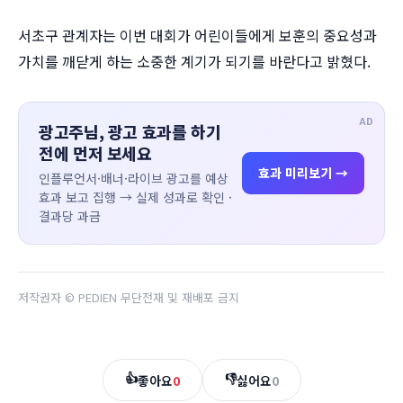
서초구 관계자는 이번 대회가 어린이들에게 보훈의 중요성과
가치를 깨닫게 하는 소중한 계기가 되기를 바란다고 밝혔다.
AD
광고주님, 광고 효과를 하기
전에 먼저 보세요
효과 미리보기 →
인플루언서·배너·라이브 광고를 예상
효과 보고 집행 → 실제 성과로 확인 ·
결과당 과금
저작권자 © PEDIEN 무단전재 및 재배포 금지
👍
👎
좋아요
0
싫어요
0