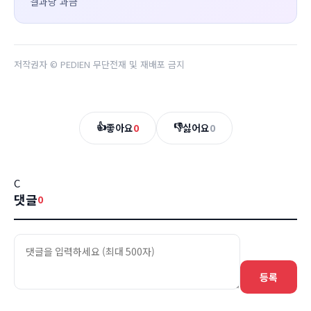
결과당 과금
저작권자 © PEDIEN 무단전재 및 재배포 금지
👍
👎
좋아요
0
싫어요
0
C
댓글
0
등록