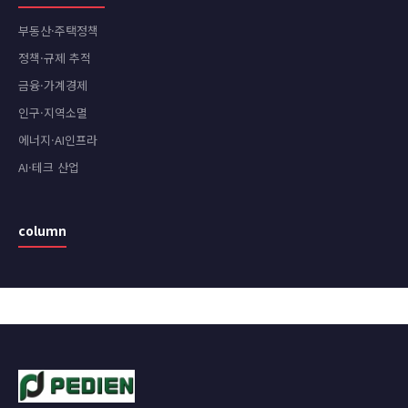
부동산·주택정책
정책·규제 추적
금융·가계경제
인구·지역소멸
에너지·AI인프라
AI·테크 산업
column