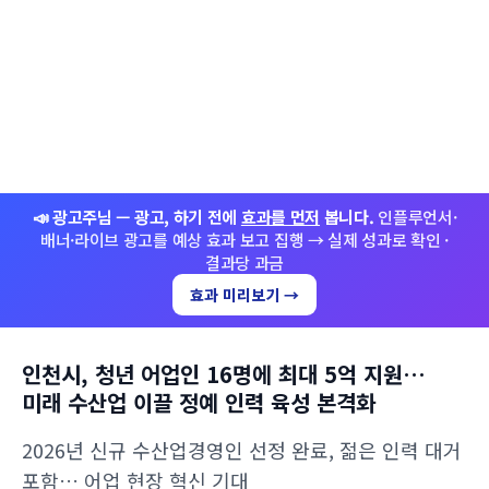
📣 광고주님 — 광고, 하기 전에
효과를 먼저
봅니다.
인플루언서·
배너·라이브 광고를 예상 효과 보고 집행 → 실제 성과로 확인 ·
결과당 과금
효과 미리보기 →
인천시, 청년 어업인 16명에 최대 5억 지원…
미래 수산업 이끌 정예 인력 육성 본격화
2026년 신규 수산업경영인 선정 완료, 젊은 인력 대거
포함… 어업 현장 혁신 기대