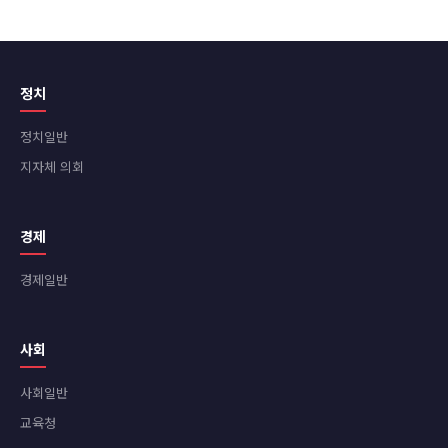
정치
정치일반
지자체 의회
경제
경제일반
사회
사회일반
교육청