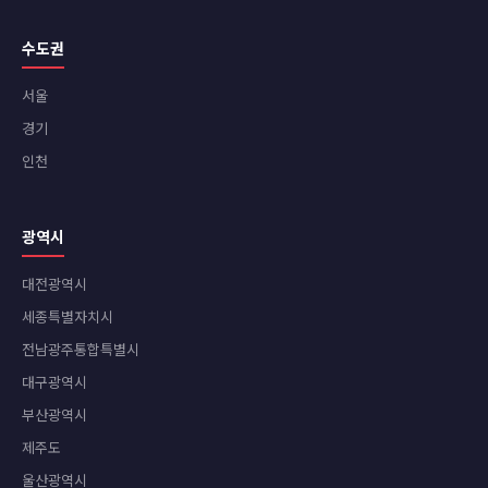
수도권
서울
경기
인천
광역시
대전광역시
세종특별자치시
전남광주통합특별시
대구광역시
부산광역시
제주도
울산광역시