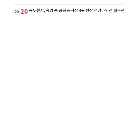
20
동두천시, 폭염 속 공공 공사장 4곳 현장 점검…안전 최우선