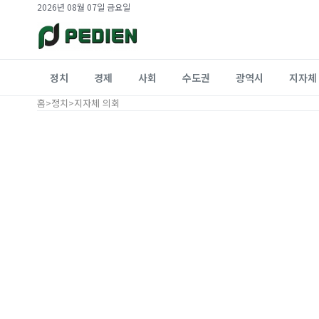
2026년 08월 07일 금요일
정치
경제
사회
수도권
광역시
지자체
홈
>
정치
>
지자체 의회