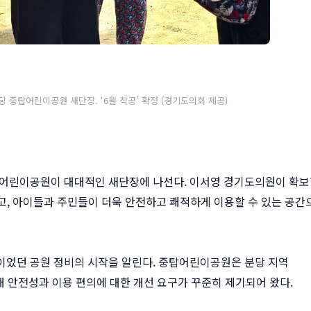
당 중탑어린이공원 새단장. ‘6월 착공’ 확정 (경기도의회 제공)
 중탑어린이공원이 대대적인 새단장에 나선다. 이서영 경기도의원이 확
고, 아이들과 주민들이 더욱 안전하고 쾌적하게 이용할 수 있는 공간
원이었던 공원 정비의 시작을 알린다. 중탑어린이공원은 분당 지역
 안전성과 이용 편의에 대한 개선 요구가 꾸준히 제기되어 왔다.