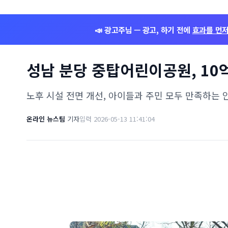
📣 광고주님 — 광고, 하기 전에
효과를 먼
성남 분당 중탑어린이공원, 10
노후 시설 전면 개선, 아이들과 주민 모두 만족하는
온라인 뉴스팀
기자
입력 2026-05-13 11:41:04