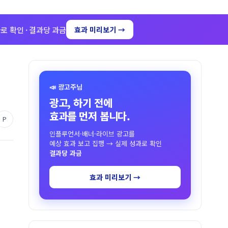
로 확인 · 결과당 과금
효과 미리보기 →
📣 광고주님
광고, 하기 전에
효과를 먼저 봅니다.
P
인플루언서·배너·라이브 광고를
예상 효과 보고 집행 → 실제 성과로 확인
결과당 과금
효과 미리보기 →