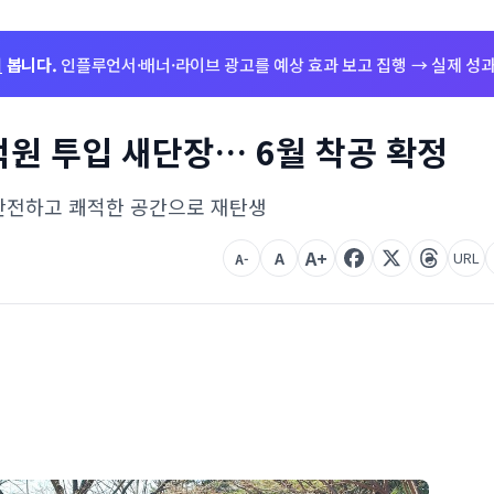
저
봅니다.
인플루언서·배너·라이브 광고를 예상 효과 보고 집행 → 실제 성과
억원 투입 새단장… 6월 착공 확정
 안전하고 쾌적한 공간으로 재탄생
A+
A
URL
A-