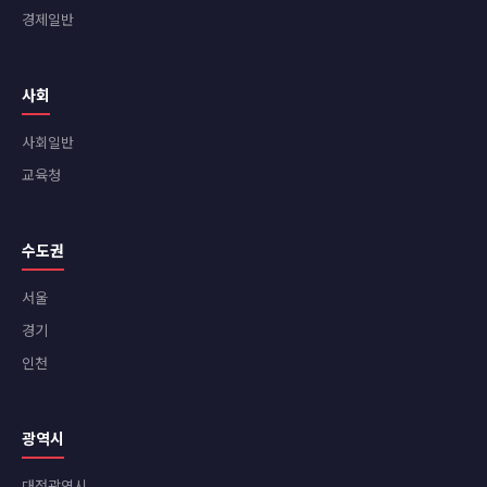
경제일반
사회
사회일반
교육청
수도권
서울
경기
인천
광역시
대전광역시