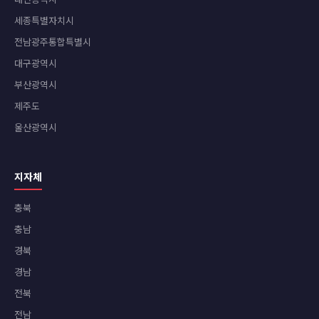
세종특별자치시
전남광주통합특별시
대구광역시
부산광역시
제주도
울산광역시
지자체
충북
충남
경북
경남
전북
전남