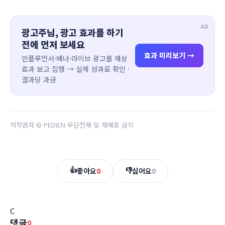
AD
광고주님, 광고 효과를 하기
전에 먼저 보세요
효과 미리보기 →
인플루언서·배너·라이브 광고를 예상
효과 보고 집행 → 실제 성과로 확인 ·
결과당 과금
저작권자 © PEDIEN 무단전재 및 재배포 금지
👍
👎
좋아요
0
싫어요
0
C
댓글
0