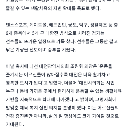
즐길 수 있는 생활체육의 저변 확대를 목표로 했다.
댄스스포츠, 게이트볼, 배드민턴, 궁도, 탁구, 생활체조 등 총
6개 종목에서 5개 구 대항전 방식으로 치러진 경기는
선수들의 뜨거운 열정으로 가득 찼다. 선수들은 그동안 갈고
닦은 기량을 선보이며 승부를 겨뤘다.
이날 축사에 나선 대전광역시의회 조원휘 의장은 '운동을
즐기시는 어르신들이 많아질수록 대전은 더욱 활기차고
행복한 도시가 된다'고 말했다. 더불어 '대전시의회는 시민
누구나 동네 가까운 곳에서 편리하게 운동할 수 있는 생활체육
기반을 지속적으로 확대해 나가겠다'고 밝히며, 고령사회에
발맞춘 체육 복지 실천 의지를 분명히 했다. 이는 어르신들의
건강 증진뿐만 아니라, 삶의 질 향상에도 크게 기여할 것으로
기대된다.