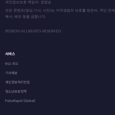
개인정보보호 책임자: 장영승
모든 콘텐츠(영상,기사, 사진)는 저작권법의 보호를 받은바, 무단 전
복사, 배포 등을 금합니
PEDIEN©ALLRIGHTS RESERVED.
서비스
RSS 피드
기사제보
개인정보처리방침
청소년보호정책
PulseRapid (Global)