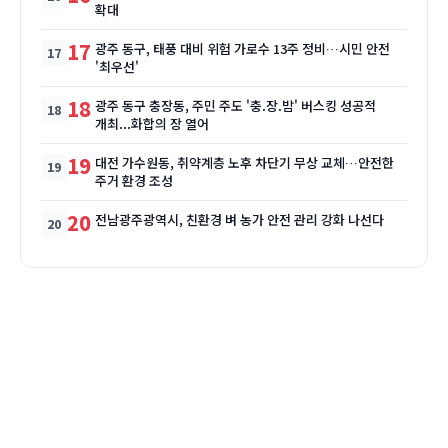
확대
17
광주 동구, 태풍 대비 위험 가로수 13주 정비…시민 안전
'최우선'
18
광주 동구 충장동, 주민 주도 '충.장.밤' 버스킹 성공적
개최...화합의 장 열어
19
대전 가수원동, 취약계층 노후 차단기 무상 교체…안전한
주거 환경 조성
20
전남광주광역시, 친환경 벼 농가 안전 관리 강화 나선다