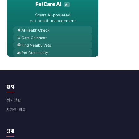
정치
정치일반
지자체 의회
경제