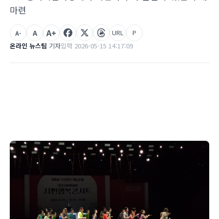
마련
A+
A
URL
P
A-
온라인 뉴스팀
기자
입력 2026-05-15 14:17:09