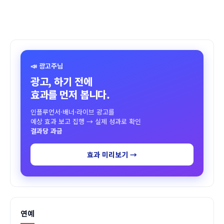
📣 광고주님
광고, 하기 전에
효과를 먼저 봅니다.
인플루언서·배너·라이브 광고를
예상 효과 보고 집행 → 실제 성과로 확인
결과당 과금
효과 미리보기 →
연예