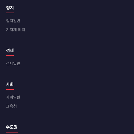
정치
정치일반
지자체 의회
경제
경제일반
사회
사회일반
교육청
수도권