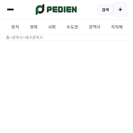
☀️
검색
정치
경제
사회
수도권
광역시
지자체
홈
>
광역시
>
대구광역시