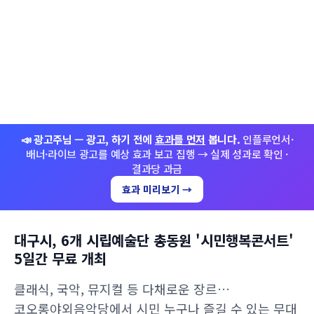
📣 광고주님 — 광고, 하기 전에
효과를 먼저
봅니다.
인플루언서·
배너·라이브 광고를 예상 효과 보고 집행 → 실제 성과로 확인 ·
결과당 과금
효과 미리보기 →
대구시, 6개 시립예술단 총동원 '시민행복콘서트'
5일간 무료 개최
클래식, 국악, 뮤지컬 등 다채로운 장르…
코오롱야외음악당에서 시민 누구나 즐길 수 있는 무대