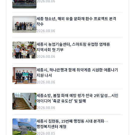
2026.08.06
세종 청소년, 해외 유출 문화재 환수 프로젝트 본격
착수
2026.08.06
세종시 농업기술센터, 스마트팜 유럽형 엽채류
지역사회 첫 기부
2026.08.06
세종시, 하나은행과 함께 취약계층 시원한 여름나기
지원 나서
2026.08.06
세종소방, 봄철 화재 예방 평가 전국 2위 달성...시민
아이디어 '축광 유도선' 빛 발해
2026.08.06
세종시 집현동, 15번째 행정동 시대 본격화…
행정복지센터 개청
2026.08.05