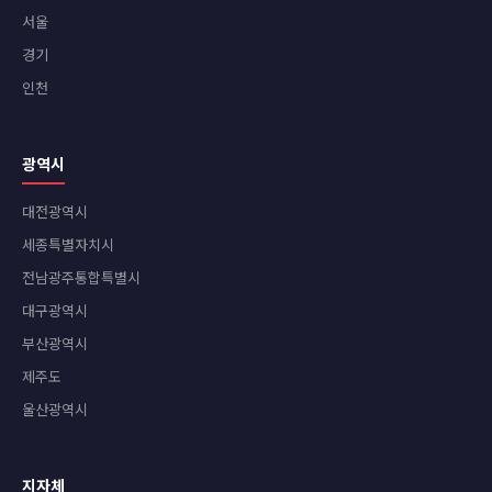
서울
경기
인천
광역시
대전광역시
세종특별자치시
전남광주통합특별시
대구광역시
부산광역시
제주도
울산광역시
지자체