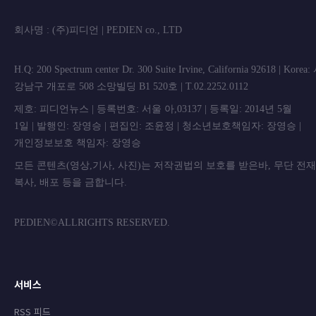
회사명 : (주)피디언 | PEDIEN co., L
H.Q: 200 Spectrum center Dr. 300 Suite Irvine, California 92618 | Korea
강남구 개포로 508 소망빌딩 B1 520호 | T.02.2252.0112
제호: 피디언뉴스 | 등록번호: 서울 아,03137 | 등록일: 2014년 5월
1일 | 발행인: 장영승 | 편집인: 조윤정 | 청소년보호책임자: 장영승 |
개인정보보호 책임자: 장영승
모든 콘텐츠(영상,기사, 사진)는 저작권법의 보호를 받은바, 무단 전
복사, 배포 등을 금합니
PEDIEN©ALLRIGHTS RESERVED.
서비스
RSS 피드