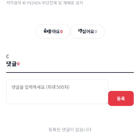
저작권자 © PEDIEN 무단전재 및 재배포 금지
👍
👎
좋아요
0
싫어요
0
C
댓글
0
등록
등록된 댓글이 없습니다