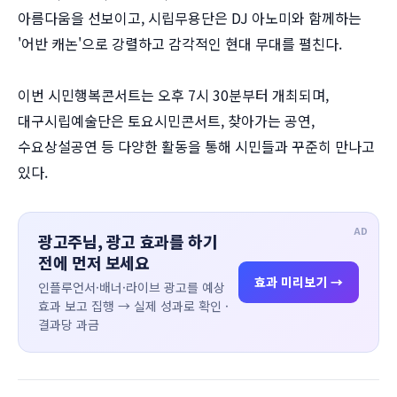
아름다움을 선보이고, 시립무용단은 DJ 아노미와 함께하는
'어반 캐논'으로 강렬하고 감각적인 현대 무대를 펼친다.
이번 시민행복콘서트는 오후 7시 30분부터 개최되며,
대구시립예술단은 토요시민콘서트, 찾아가는 공연,
수요상설공연 등 다양한 활동을 통해 시민들과 꾸준히 만나고
있다.
AD
광고주님, 광고 효과를 하기
전에 먼저 보세요
효과 미리보기 →
인플루언서·배너·라이브 광고를 예상
효과 보고 집행 → 실제 성과로 확인 ·
결과당 과금