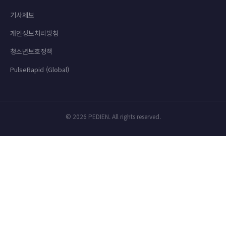
기사제보
개인정보처리방침
청소년보호정책
PulseRapid (Global)
© 2026 PEDIEN. All rights reserved.