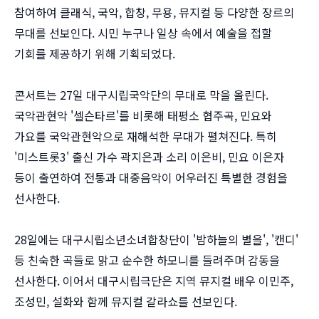
참여하여 클래식, 국악, 합창, 무용, 뮤지컬 등 다양한 장르의
무대를 선보인다. 시민 누구나 일상 속에서 예술을 접할
기회를 제공하기 위해 기획되었다.
콘서트는 27일 대구시립국악단의 무대로 막을 올린다.
국악관현악 '셀슨타르'를 비롯해 태평소 협주곡, 민요와
가요를 국악관현악으로 재해석한 무대가 펼쳐진다. 특히
'미스트롯3' 출신 가수 곽지은과 소리 이은비, 민요 이은자
등이 출연하여 전통과 대중음악이 어우러진 특별한 경험을
선사한다.
28일에는 대구시립소년소녀합창단이 '밤하늘의 별을', '캔디'
등 친숙한 곡들로 맑고 순수한 하모니를 들려주며 감동을
선사한다. 이어서 대구시립극단은 지역 뮤지컬 배우 이민주,
조성민, 설화와 함께 뮤지컬 갈라쇼를 선보인다.