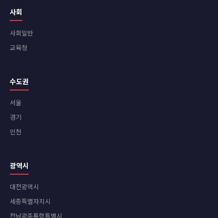
사회
사회일반
교육청
수도권
서울
경기
인천
광역시
대전광역시
세종특별자치시
전남광주통합특별시