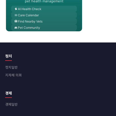
정치
정치일반
지자체 의회
경제
경제일반