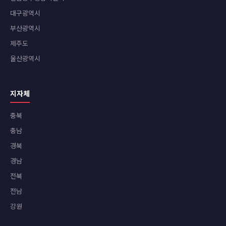
대구광역시
부산광역시
제주도
울산광역시
지자체
충북
충남
경북
경남
전북
전남
강원