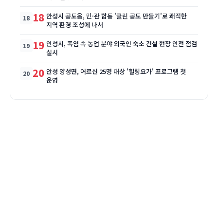
18
안성시 공도읍, 민·관 합동 '클린 공도 만들기'로 쾌적한
지역 환경 조성에 나서
19
안성시, 폭염 속 농업 분야 외국인 숙소 건설 현장 안전 점검
실시
20
안성 양성면, 어르신 25명 대상 '힐링요가' 프로그램 첫
운영