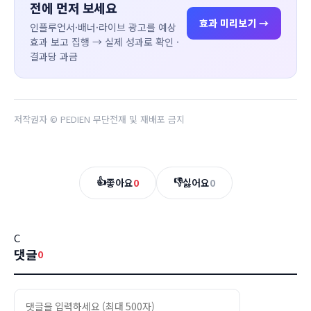
전에 먼저 보세요
효과 미리보기 →
인플루언서·배너·라이브 광고를 예상
효과 보고 집행 → 실제 성과로 확인 ·
결과당 과금
저작권자 © PEDIEN 무단전재 및 재배포 금지
👍
👎
좋아요
0
싫어요
0
C
댓글
0