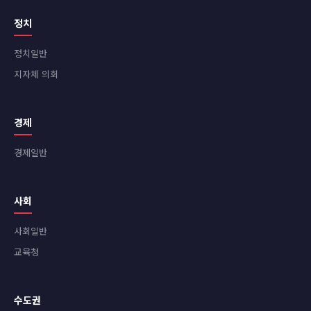
정치
정치일반
지자체 의회
경제
경제일반
사회
사회일반
교육청
수도권