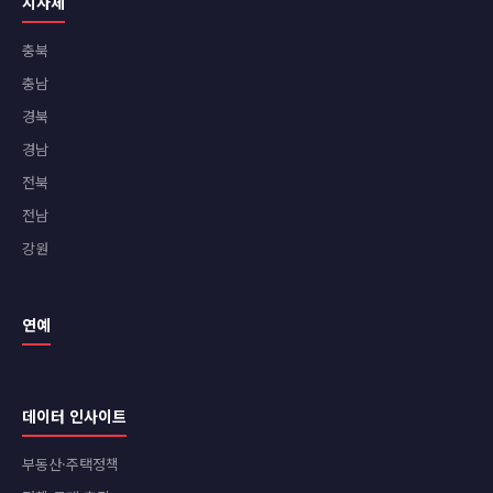
지자체
충북
충남
경북
경남
전북
전남
강원
연예
데이터 인사이트
부동산·주택정책