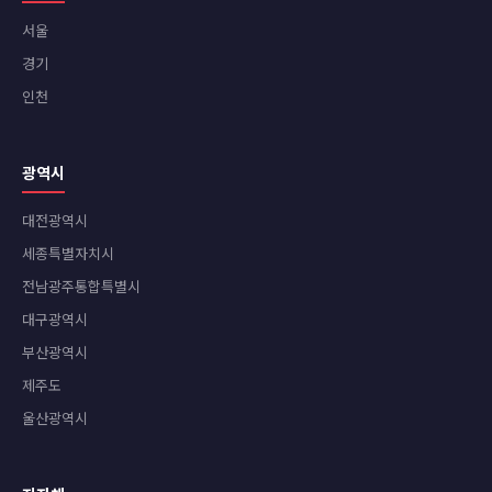
서울
경기
인천
광역시
대전광역시
세종특별자치시
전남광주통합특별시
대구광역시
부산광역시
제주도
울산광역시