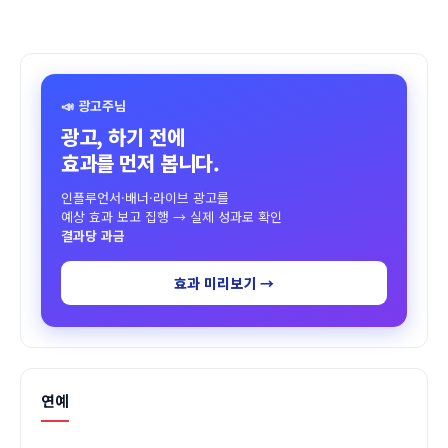
📣 광고주님
광고, 하기 전에
효과를 먼저 봅니다.
인플루언서·배너·라이브 광고를
예상 효과 보고 집행 → 실제 성과로 확인
결과당 과금
효과 미리보기 →
연예