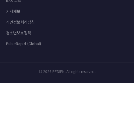
RSS 피드
기사제보
개인정보처리방침
청소년보호정책
PulseRapid (Global)
© 2026 PEDIEN. All rights reserved.