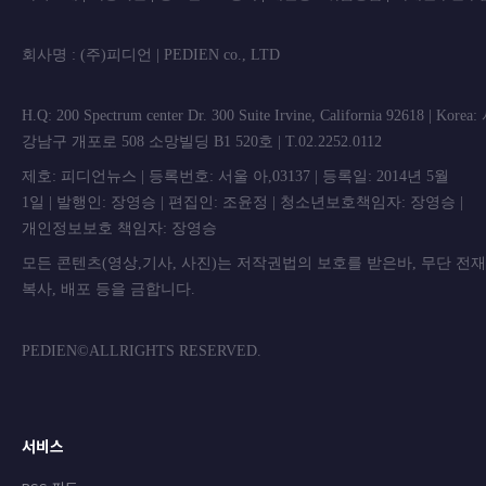
회사명 : (주)피디언 | PEDIEN co., L
H.Q: 200 Spectrum center Dr. 300 Suite Irvine, California 92618 | Korea
강남구 개포로 508 소망빌딩 B1 520호 | T.02.2252.0112
제호: 피디언뉴스 | 등록번호: 서울 아,03137 | 등록일: 2014년 5월
1일 | 발행인: 장영승 | 편집인: 조윤정 | 청소년보호책임자: 장영승 |
개인정보보호 책임자: 장영승
모든 콘텐츠(영상,기사, 사진)는 저작권법의 보호를 받은바, 무단 전
복사, 배포 등을 금합니
PEDIEN©ALLRIGHTS RESERVED.
서비스