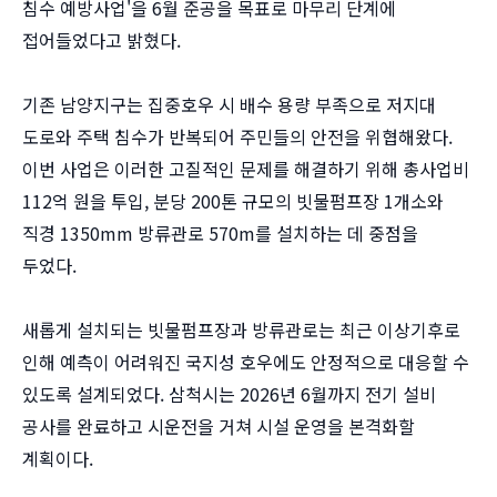
침수 예방사업'을 6월 준공을 목표로 마무리 단계에
접어들었다고 밝혔다.
기존 남양지구는 집중호우 시 배수 용량 부족으로 저지대
도로와 주택 침수가 반복되어 주민들의 안전을 위협해왔다.
이번 사업은 이러한 고질적인 문제를 해결하기 위해 총사업비
112억 원을 투입, 분당 200톤 규모의 빗물펌프장 1개소와
직경 1350mm 방류관로 570m를 설치하는 데 중점을
두었다.
새롭게 설치되는 빗물펌프장과 방류관로는 최근 이상기후로
인해 예측이 어려워진 국지성 호우에도 안정적으로 대응할 수
있도록 설계되었다. 삼척시는 2026년 6월까지 전기 설비
공사를 완료하고 시운전을 거쳐 시설 운영을 본격화할
계획이다.