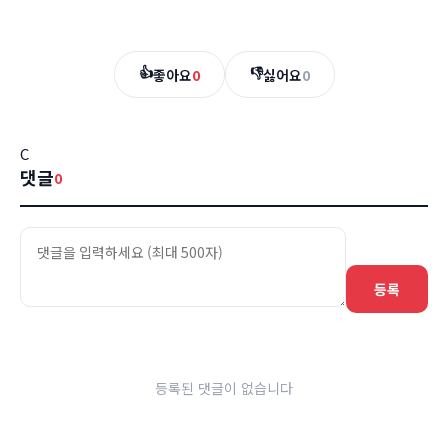
👍
👎
좋아요
0
싫어요
0
C
댓글
0
등록
등록된 댓글이 없습니다