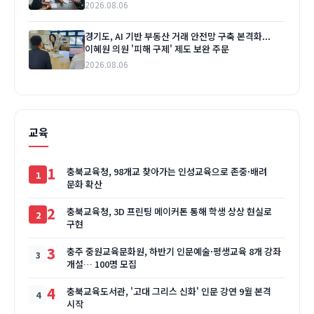
2026.08.06
경기도, AI 기반 부동산 거래 안전망 구축 본격화...
이혜원 의원 '피해 구제' 제도 보완 주문
2026.08.06
교육
1
충북교육청, 98개교 찾아가는 인성교육으로 존중·배려
문화 확산
2
충북교육청, 3D 프린팅 메이커톤 통해 학생 상상 현실로
구현
3
충주 중원교육문화원, 하반기 인문예술·평생교육 8개 강좌
개설… 100명 모집
4
충북교육도서관, '고대 그리스 신화' 인문 강연 9월 본격
시작