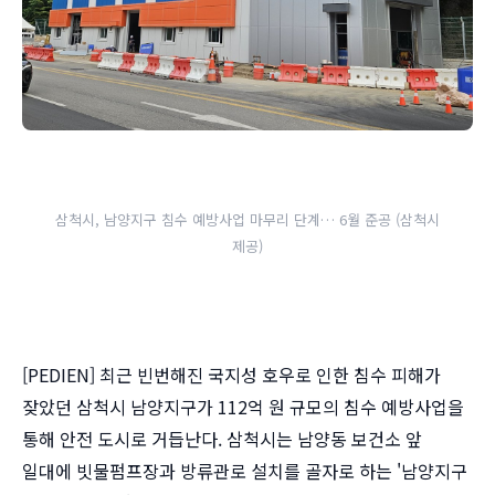
삼척시, 남양지구 침수 예방사업 마무리 단계… 6월 준공 (삼척시
제공)
[PEDIEN] 최근 빈번해진 국지성 호우로 인한 침수 피해가
잦았던 삼척시 남양지구가 112억 원 규모의 침수 예방사업을
통해 안전 도시로 거듭난다. 삼척시는 남양동 보건소 앞
일대에 빗물펌프장과 방류관로 설치를 골자로 하는 '남양지구