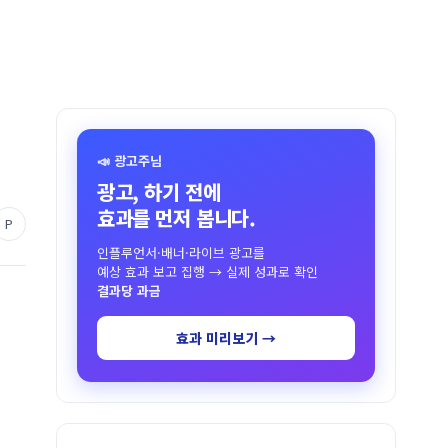
📣 광고주님
광고, 하기 전에
효과를 먼저 봅니다.
P
인플루언서·배너·라이브 광고를
예상 효과 보고 집행 → 실제 성과로 확인
결과당 과금
효과 미리보기 →