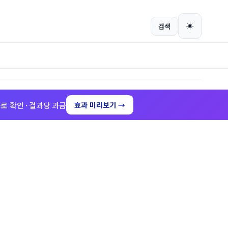
회원가입
로그인
☀️
검색
로 확인 · 결과당 과금
효과 미리보기 →