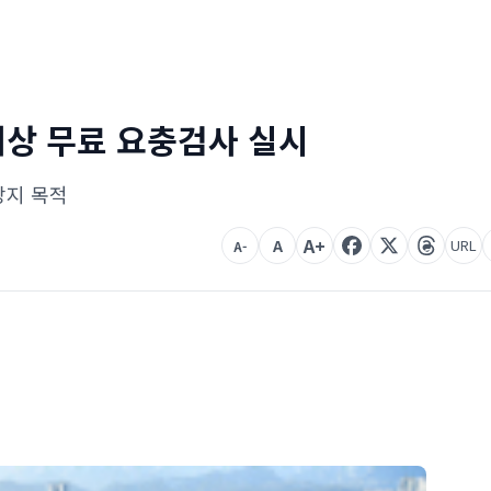
 대상 무료 요충검사 실시
방지 목적
A+
A
URL
A-