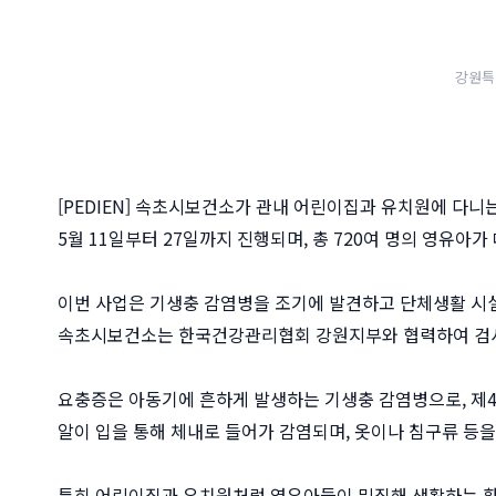
강원특
[PEDIEN] 속초시보건소가 관내 어린이집과 유치원에 다니
5월 11일부터 27일까지 진행되며, 총 720여 명의 영유아가
이번 사업은 기생충 감염병을 조기에 발견하고 단체생활 시설
속초시보건소는 한국건강관리협회 강원지부와 협력하여 검
요충증은 아동기에 흔하게 발생하는 기생충 감염병으로, 제4
알이 입을 통해 체내로 들어가 감염되며, 옷이나 침구류 등을
특히 어린이집과 유치원처럼 영유아들이 밀집해 생활하는 환