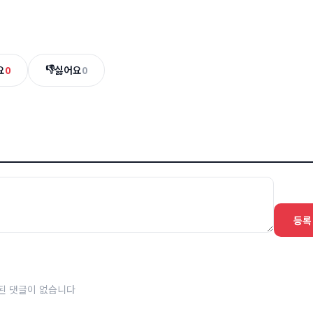
👎
요
0
싫어요
0
등록
된 댓글이 없습니다