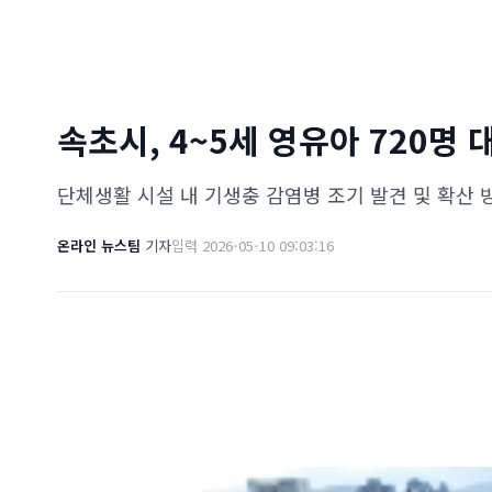
속초시, 4~5세 영유아 720명
단체생활 시설 내 기생충 감염병 조기 발견 및 확산 
온라인 뉴스팀
기자
입력 2026-05-10 09:03:16