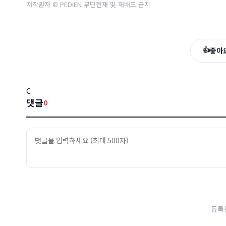
저작권자 © PEDIEN 무단전재 및 재배포 금지
👍
좋아
C
댓글
0
등록