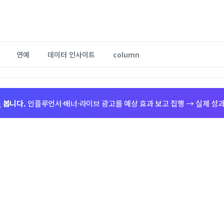
연예
데이터 인사이트
column
저
봅니다.
인플루언서·배너·라이브 광고를 예상 효과 보고 집행 → 실제 성과