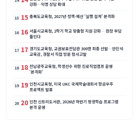
강화…익명 상담 확대
15
충북도교육청, 2027년 정책·예산 '실행 설계' 본격화
16
서울시교육청, 2학기 학교 맞춤형 지원 강화… 현장 부담
줄인다
17
경기도교육청, 교권보호전담관 300명 최종 선발…안민석
교육감, 경찰서 직접 방문 형사고발
18
전남광주교육청, 학생선수 위한 진로직업캠프 운영
'본격화'
19
인천시교육청, 미국 UKC 국제학술대회서 항공우주
프로젝트 발표
20
인천 신트리도서관, 2026년 하반기 평생학습 프로그램
본격 운영