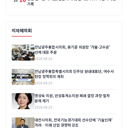
기록
지자체의회
전남광주통합시의회, 류기준 위원장 '가뭄·고수온'
선제 대응 주문
2026.08.10
전남광주통합특별시의회 민주당 원내대표단, 여수서
현장 정책회의 개최
2026.08.10
명성숙 의원, 안성휴게소의원 폐쇄 결정 과정·절차
문제 제기
2026.08.10
대전시의회, 전국기능경기대회 선수단에 '기술인재'
격려…미래 산업 경쟁력 강조