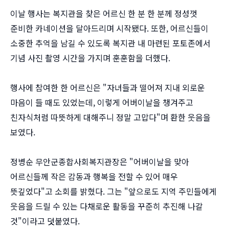
이날 행사는 복지관을 찾은 어르신 한 분 한 분께 정성껏
준비한 카네이션을 달아드리며 시작됐다. 또한, 어르신들이
소중한 추억을 남길 수 있도록 복지관 내 마련된 포토존에서
기념 사진 촬영 시간을 가지며 훈훈함을 더했다.
행사에 참여한 한 어르신은 "자녀들과 떨어져 지내 외로운
마음이 들 때도 있었는데, 이렇게 어버이날을 챙겨주고
친자식처럼 따뜻하게 대해주니 정말 고맙다"며 환한 웃음을
보였다.
정병순 무안군종합사회복지관장은 "어버이날을 맞아
어르신들께 작은 감동과 행복을 전할 수 있어 매우
뜻깊었다"고 소회를 밝혔다. 그는 "앞으로도 지역 주민들에게
웃음을 드릴 수 있는 다채로운 활동을 꾸준히 추진해 나갈
것"이라고 덧붙였다.