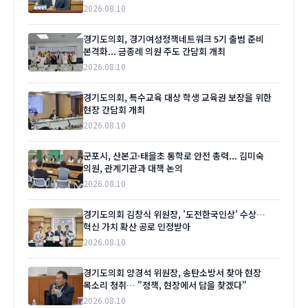
2026.08.10
경기도의회, 경기여성정책네트워크 5기 출범 준비
본격화... 금종례 의원 주도 간담회 개최
2026.08.10
경기도의회, 특수교육 대상 학생 교육권 보장을 위한
현장 간담회 개최
2026.08.10
군포시, 산본고·태을초 통학로 안전 총력... 김미숙
의원, 관계기관과 대책 논의
2026.08.10
경기도의회 김창식 위원장, '도전한국인상' 수상…
혁신 가치 확산 공로 인정받아
2026.08.10
경기도의회 양경석 위원장, 송탄소방서 찾아 현장
목소리 청취… "정책, 현장에서 답을 찾겠다"
2026.08.10