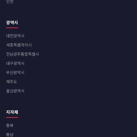
인천
광역시
대전광역시
세종특별자치시
전남광주통합특별시
대구광역시
부산광역시
제주도
울산광역시
지자체
충북
충남