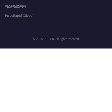
청소년보호정책
PulseRapid (Global)
© 2026 PEDIEN. All rights reserved.