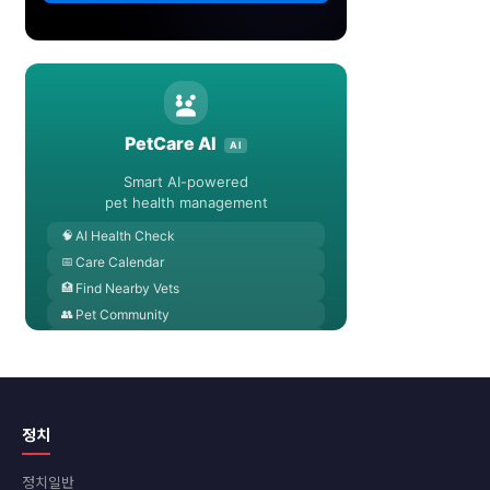
정치
정치일반