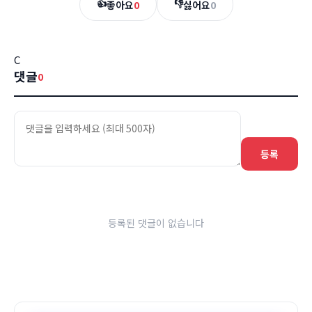
👍
👎
좋아요
0
싫어요
0
C
댓글
0
등록
등록된 댓글이 없습니다