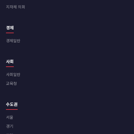
지자체 의회
경제
경제일반
사회
사회일반
교육청
수도권
서울
경기