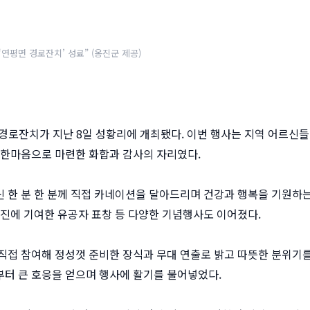
‘연평면 경로잔치’ 성료” (옹진군 제공)
는 경로잔치가 지난 8일 성황리에 개최됐다. 이번 행사는 지역 어르신
 한마음으로 마련한 화합과 감사의 자리였다.
 한 분 한 분께 직접 카네이션을 달아드리며 건강과 행복을 기원하
증진에 기여한 유공자 표창 등 다양한 기념행사도 이어졌다.
직접 참여해 정성껏 준비한 장식과 무대 연출로 밝고 따뜻한 분위기
터 큰 호응을 얻으며 행사에 활기를 불어넣었다.