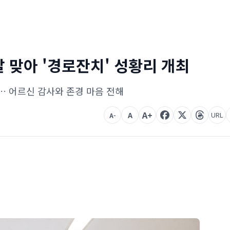
 맞아 '경로잔치' 성황리 개최
여… 어르신 감사와 존경 마음 전해
A+
A
URL
A-