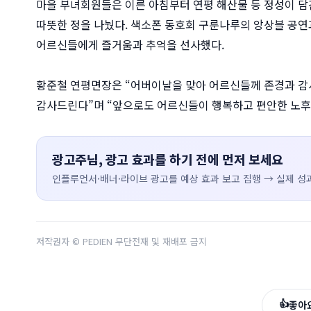
마을 부녀회원들은 이른 아침부터 연평 해산물 등 정성이 
따뜻한 정을 나눴다. 색소폰 동호회 구룬나루의 앙상블 공
어르신들에게 즐거움과 추억을 선사했다.
황준철 연평면장은 “어버이날을 맞아 어르신들께 존경과 감
감사드린다”며 “앞으로도 어르신들이 행복하고 편안한 노후를
광고주님, 광고 효과를 하기 전에 먼저 보세요
인플루언서·배너·라이브 광고를 예상 효과 보고 집행 → 실제 성과
저작권자 © PEDIEN 무단전재 및 재배포 금지
👍
좋아