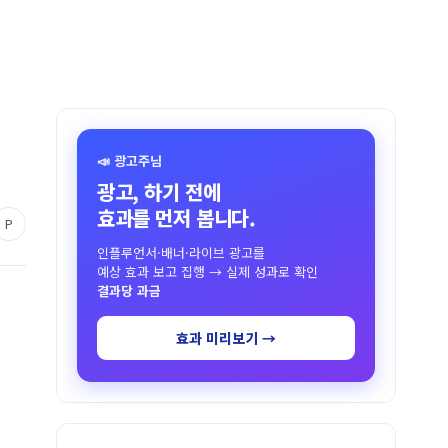
📣 광고주님
광고, 하기 전에
효과를 먼저 봅니다.
P
인플루언서·배너·라이브 광고를
예상 효과 보고 집행 → 실제 성과로 확인
결과당 과금
효과 미리보기 →