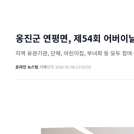
옹진군 연평면, 제54회 어버이날
지역 유관기관, 단체, 어린이집, 부녀회 등 모두 참
온라인 뉴스팀
기자
입력 2026-05-08 13:56:56