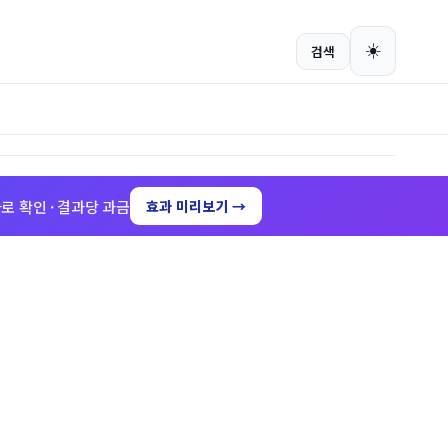
회원가입
로그인
☀️
검색
로 확인 · 결과당 과금
효과 미리보기 →