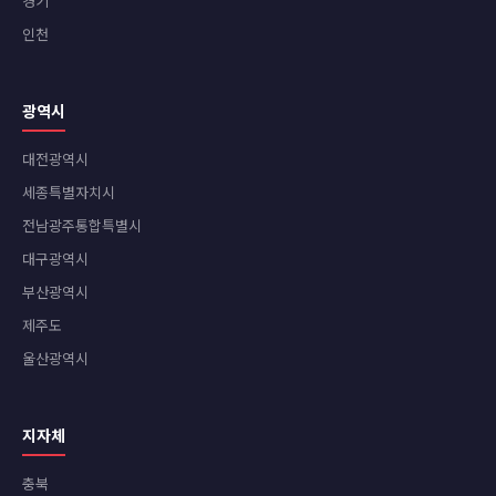
경기
인천
광역시
대전광역시
세종특별자치시
전남광주통합특별시
대구광역시
부산광역시
제주도
울산광역시
지자체
충북