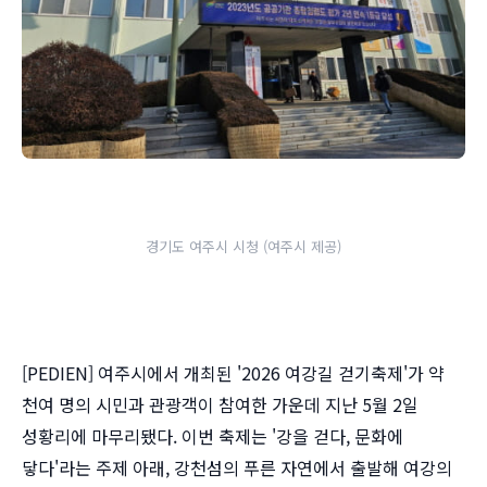
경기도 여주시 시청 (여주시 제공)
[PEDIEN] 여주시에서 개최된 '2026 여강길 걷기축제'가 약
천여 명의 시민과 관광객이 참여한 가운데 지난 5월 2일
성황리에 마무리됐다. 이번 축제는 '강을 걷다, 문화에
닿다'라는 주제 아래, 강천섬의 푸른 자연에서 출발해 여강의