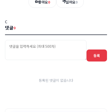
👍
👎
좋아요
0
싫어요
0
C
댓글
0
등록
등록된 댓글이 없습니다