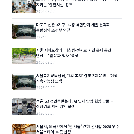
지키는 '안전시설' 강조
2026.08.07
마포구 신촌 3지구, 42층 복합단지 개발 본격화…
통합심의 조건부 의결
2026.08.07
서울 지하도상가, 버스킹·전시로 시민 문화 공간
변신…8월 문화 행사 '풍성'
2026.08.07
서울복지교육센터, '1의 복지' 살롱 3회 운영... 현장
지속가능성 모색
2026.08.07
서울 G3 청년특별분과, AI 인재 양성 현장 방문…
성장경로 지원 방안 모색
2026.08.07
서울시, 외국인에게 '찐 서울' 경험 선사할 2026 우수
서울스테이 18곳 선정