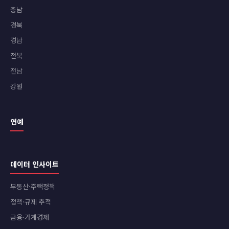
충남
경북
경남
전북
전남
강원
연예
데이터 인사이트
부동산·주택정책
정책·규제 추적
금융·가계경제