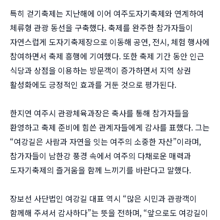
특히 걷기축제는 지난해에 이어 여주도자기축제와 연계하여
체류형 관광 동선을 구축했다. 축제를 완주한 참가자들이
자연스럽게 도자기축제장으로 이동해 공연, 전시, 체험 행사에
참여하면서 축제 흥행에 기여했다. 또한 축제 기간 동안 인근
식당과 상점을 이용하는 방문객이 증가하면서 지역 상권
활성화에도 긍정적인 효과를 거둔 것으로 평가된다.
한지연 여주시 관광체육과장은 축사를 통해 참가자들을
환영하고 축제 준비에 힘쓴 관계자들에게 감사를 표했다. 그는
“여강길은 사람과 자연을 잇는 여주의 소중한 자산”이라며,
참가자들이 남한강 풍경 속에서 여주의 다채로운 매력과
도자기축제의 즐거움을 함께 느끼기를 바란다고 말했다.
장보선 사단법인 여강길 대표 역시 “많은 시민과 관광객이
함께해 주셔서 감사하다”는 뜻을 전하며, “앞으로도 여강길이