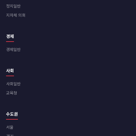
정치일반
지자체 의회
경제
경제일반
사회
사회일반
교육청
수도권
서울