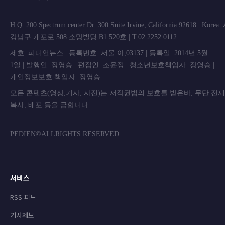
H.Q: 200 Spectrum center Dr. 300 Suite Irvine, California 92618 | Korea
강남구 개포로 508 소망빌딩 B1 520호 | T.02.2252.0112
제호: 피디언뉴스 | 등록번호: 서울 아,03137 | 등록일: 2014년 5월
1일 | 발행인: 장영승 | 편집인: 조윤정 | 청소년보호책임자: 장영승 |
개인정보보호 책임자: 장영승
모든 콘텐츠(영상,기사, 사진)는 저작권법의 보호를 받은바, 무단 전
복사, 배포 등을 금합니
PEDIEN©ALLRIGHTS RESERVED.
서비스
RSS 피드
기사제보