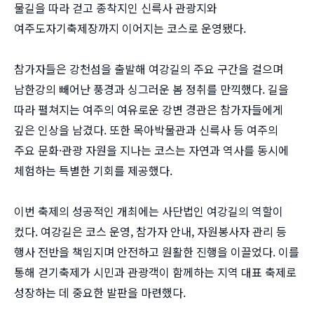
물길을 따라 걷고 종착지인 신륵사 관광지와
여주도자기축제장까지 이어지는 코스로 운영됐다.
참가자들은 강천섬을 출발해 여강길의 주요 구간을 걸으며
남한강의 빼어난 풍경과 싱그러운 봄 정취를 만끽했다. 길을
따라 펼쳐지는 여주의 여유로운 강변 경관은 참가자들에게
깊은 인상을 남겼다. 또한 목아박물관과 신륵사 등 여주의
주요 문화·관광 자원을 지나는 코스는 자연과 역사를 동시에
체험하는 특별한 기회를 제공했다.
이번 축제의 성공적인 개최에는 사단법인 여강길의 역할이
컸다. 여강길은 코스 운영, 참가자 안내, 자원봉사자 관리 등
행사 전반을 책임지며 안전하고 원활한 진행을 이끌었다. 이를
통해 걷기축제가 시민과 관광객이 함께하는 지역 대표 축제로
성장하는 데 중요한 발판을 마련했다.