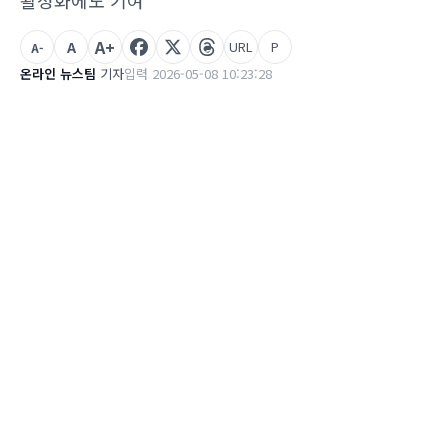
활성화에도 기여
A+
A
URL
P
A-
온라인 뉴스팀
기자
입력 2026-05-08 10:23:28