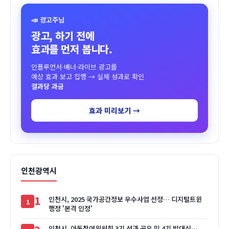
📣 광고주님
광고, 하기 전에
효과를 먼저 봅니다.
인플루언서·배너·라이브 광고를
예상 효과 보고 집행 → 실제 성과로 확인
결과당 과금
효과 미리보기 →
인천광역시
1
인천시, 2025 국가공간정보 우수사업 선정… 디지털트윈
행정 '본격 인정'
인천시, 아동참여위원회 3기 성과 공유 및 4기 발대식…