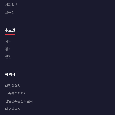
사회일반
교육청
수도권
서울
경기
인천
광역시
대전광역시
세종특별자치시
전남광주통합특별시
대구광역시