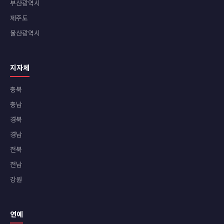
부산광역시
제주도
울산광역시
지자체
충북
충남
경북
경남
전북
전남
강원
연예