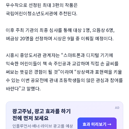
우수작으로 선정된 최대 3편의 작품은
국립어린이청소년도서관에 추천된다.
이후 주최 기관의 최종 심사를 통해 대상 1명, 으뜸상 6명,
버금상 20명을 선정하며 시상은 9월 중 이뤄질 예정이다.
시흥시 중앙도서관 관계자는 “스마트폰과 디지털 기기에
익숙한 어린이들이 책 속 주인공과 교감하며 직접 손 글씨를
써보는 뜻깊은 경험이 될 것”이라며 “상상력과 표현력을 키울
수 있는 이번 공모전에 관내 초등학생들의 많은 관심과 참여를
바란다”고 말했다.
AD
광고주님, 광고 효과를 하기
전에 먼저 보세요
효과 미리보기 →
인플루언서·배너·라이브 광고를 예상