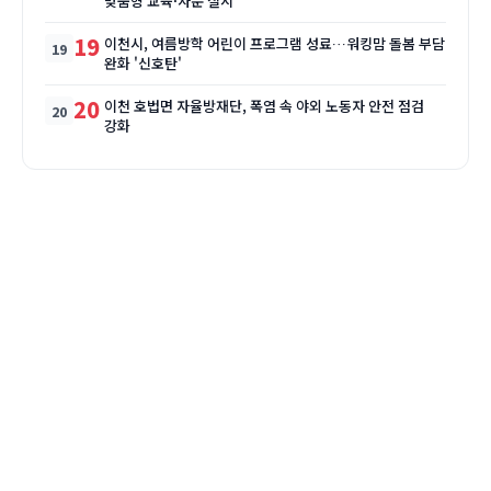
맞춤형 교육·자문 실시
19
이천시, 여름방학 어린이 프로그램 성료…워킹맘 돌봄 부담
완화 '신호탄'
20
이천 호법면 자율방재단, 폭염 속 야외 노동자 안전 점검
강화