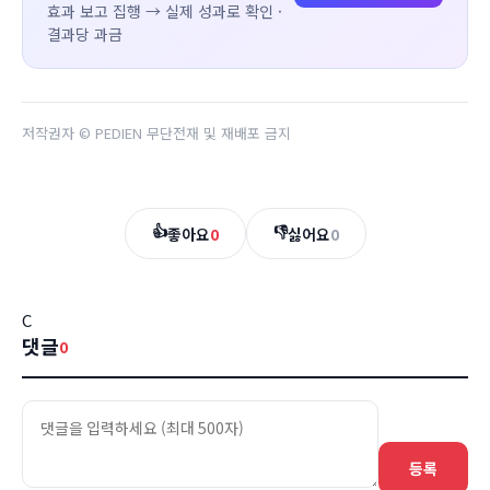
효과 보고 집행 → 실제 성과로 확인 ·
결과당 과금
저작권자 © PEDIEN 무단전재 및 재배포 금지
👍
👎
좋아요
0
싫어요
0
C
댓글
0
등록