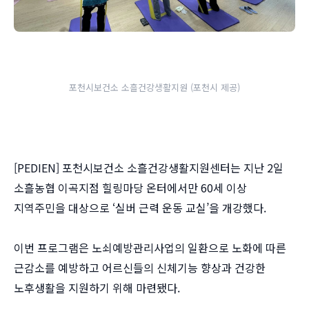
포천시보건소 소흘건강생활지원 (포천시 제공)
[PEDIEN] 포천시보건소 소흘건강생활지원센터는 지난 2일
소흘농협 이곡지점 힐링마당 온터에서만 60세 이상
지역주민을 대상으로 ‘실버 근력 운동 교실’을 개강했다.
이번 프로그램은 노쇠예방관리사업의 일환으로 노화에 따른
근감소를 예방하고 어르신들의 신체기능 향상과 건강한
노후생활을 지원하기 위해 마련됐다.