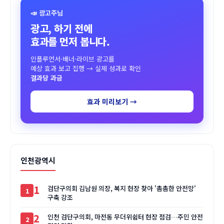
📣 광고주님
광고, 하기 전에
효과를 먼저 봅니다.
인플루언서·배너·라이브 광고를
예상 효과 보고 집행 → 실제 성과로 확인
결과당 과금
효과 미리보기 →
인천광역시
1
검단구의회 김남원 의장, 복지 현장 찾아 '촘촘한 안전망'
구축 강조
2
인천 검단구의회, 마전동 무더위쉼터 현장 점검…주민 안전