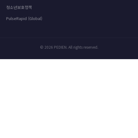
청소년보호정책
PulseRapid (Global)
© 2026 PEDIEN. All rights reserved.