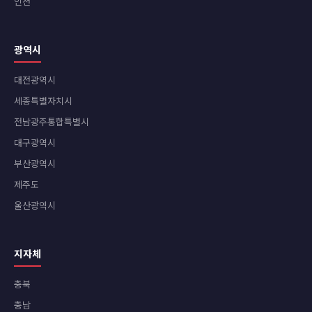
인천
광역시
대전광역시
세종특별자치시
전남광주통합특별시
대구광역시
부산광역시
제주도
울산광역시
지자체
충북
충남