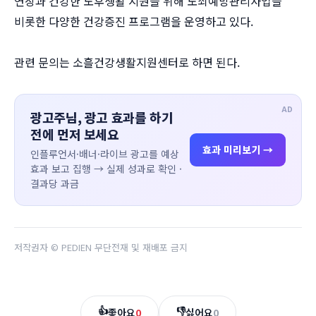
연장과 건강한 노후생활 지원을 위해 노쇠예방관리사업을
비롯한 다양한 건강증진 프로그램을 운영하고 있다.
관련 문의는 소흘건강생활지원센터로 하면 된다.
AD
광고주님, 광고 효과를 하기
전에 먼저 보세요
효과 미리보기 →
인플루언서·배너·라이브 광고를 예상
효과 보고 집행 → 실제 성과로 확인 ·
결과당 과금
저작권자 © PEDIEN 무단전재 및 재배포 금지
👍
👎
좋아요
0
싫어요
0