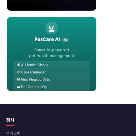
정치
정치일반