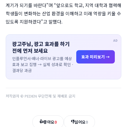
계기가 되기를 바란다”며 “앞으로도 학교, 지역 대학과 협력해
학생들이 변화하는 산업 환경을 이해하고 미래 역량을 키울 수
있도록 지원하겠다”고 말했다.
AD
광고주님, 광고 효과를 하기
전에 먼저 보세요
효과 미리보기 →
인플루언서·배너·라이브 광고를 예상
효과 보고 집행 → 실제 성과로 확인 ·
결과당 과금
저작권자 © PEDIEN 무단전재 및 재배포 금지
👍
👎
좋아요
0
싫어요
0