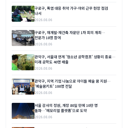
구로구, 폭염 대응 취약 가구·야외 근무 현장 점검
나서
2026.08.06
구로구, 재개발·재건축 자문단 1차 회의 개최…
전문가 18명 참여
2026.08.06
관악구, 서울대 연계 '청소년 공학캠프' 성황리 종료…
미래 공학도 40명 배출
2026.08.06
관악구, 지역 기업 나눔으로 아이들 예술 꿈 지원…
'예술꿈키트' 100명 전달
2026.08.06
서울 감사의 정원, 개장 80일 만에 10만 명
돌파…'메모리얼 플랫폼'으로 도약
2026.08.06