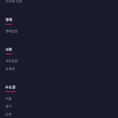
지자체 의회
경제
경제일반
사회
사회일반
교육청
수도권
서울
경기
인천