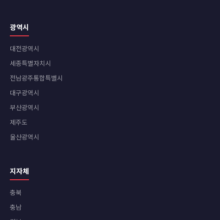
광역시
대전광역시
세종특별자치시
전남광주통합특별시
대구광역시
부산광역시
제주도
울산광역시
지자체
충북
충남