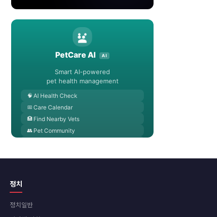
정치
정치일반