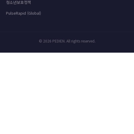
청소년보호정책
PulseRapid (Global)
© 2026 PEDIEN. All rights reserved.