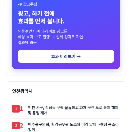
📣 광고주님
광고, 하기 전에
효과를 먼저 봅니다.
인플루언서·배너·라이브 광고를
예상 효과 보고 집행 → 실제 성과로 확인
결과당 과금
효과 미리보기 →
인천광역시
1
인천 서구, 석남동 쿠팡 물류창고 화재 구간 도로 통제 해제
및 통행 재개
2
미추홀구의회, 환경공무관 노조와 머리 맞대…현장 목소리
청취