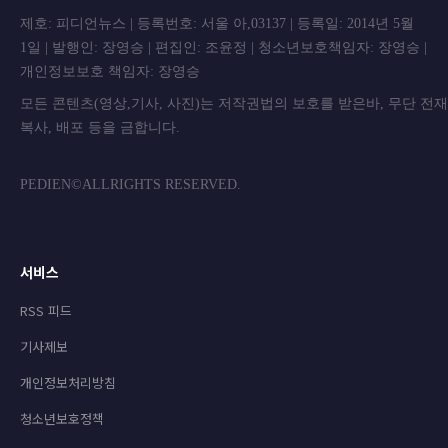
제호: 피디언뉴스 | 등록번호: 서울 아,03137 | 등록일: 2014년 5월
1일 | 발행인: 장영승 | 편집인: 조윤정 | 청소년보호책임자: 장영승 |
개인정보보호 책임자: 장영승
모든 콘텐츠(영상,기사, 사진)는 저작권법의 보호를 받은바, 무단 전
복사, 배포 등을 금합니
PEDIEN©ALLRIGHTS RESERVED.
서비스
RSS 피드
기사제보
개인정보처리방침
청소년보호정책