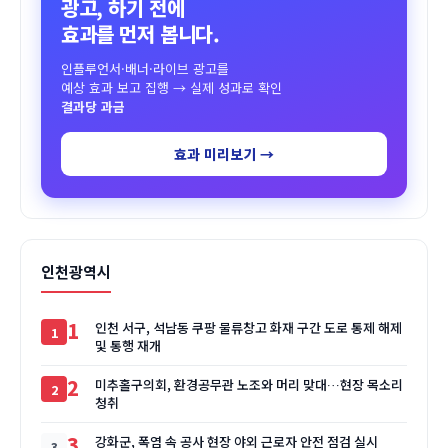
광고, 하기 전에
효과를 먼저 봅니다.
인플루언서·배너·라이브 광고를
예상 효과 보고 집행 → 실제 성과로 확인
결과당 과금
효과 미리보기 →
인천광역시
1
인천 서구, 석남동 쿠팡 물류창고 화재 구간 도로 통제 해제
및 통행 재개
2
미추홀구의회, 환경공무관 노조와 머리 맞대…현장 목소리
청취
3
강화군, 폭염 속 공사 현장 야외 근로자 안전 점검 실시