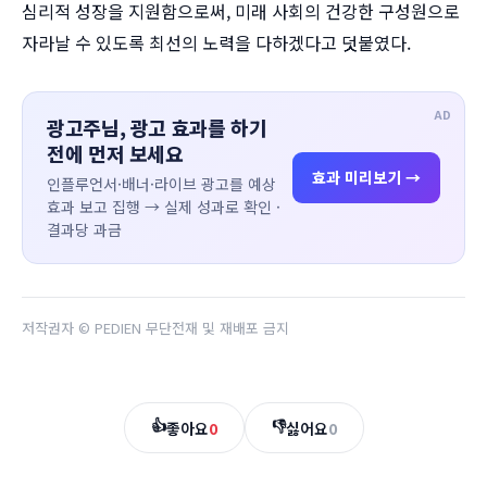
심리적 성장을 지원함으로써, 미래 사회의 건강한 구성원으로
자라날 수 있도록 최선의 노력을 다하겠다고 덧붙였다.
AD
광고주님, 광고 효과를 하기
전에 먼저 보세요
효과 미리보기 →
인플루언서·배너·라이브 광고를 예상
효과 보고 집행 → 실제 성과로 확인 ·
결과당 과금
저작권자 © PEDIEN 무단전재 및 재배포 금지
👍
👎
좋아요
0
싫어요
0