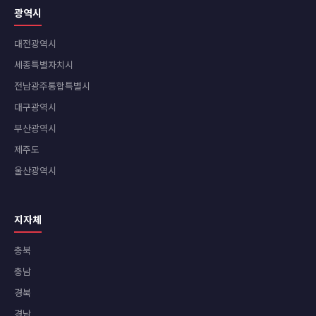
광역시
대전광역시
세종특별자치시
전남광주통합특별시
대구광역시
부산광역시
제주도
울산광역시
지자체
충북
충남
경북
경남