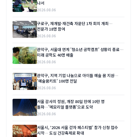
나서
2026.08.06
구로구, 재개발·재건축 자문단 1차 회의 개최…
전문가 18명 참여
2026.08.06
관악구, 서울대 연계 '청소년 공학캠프' 성황리 종료…
미래 공학도 40명 배출
2026.08.06
관악구, 지역 기업 나눔으로 아이들 예술 꿈 지원…
'예술꿈키트' 100명 전달
2026.08.06
서울 감사의 정원, 개장 80일 만에 10만 명
돌파…'메모리얼 플랫폼'으로 도약
2026.08.06
서울시, '2026 서울 걷자 페스티벌' 참가 신청 접수
시작… 도심 건강축제로 확대