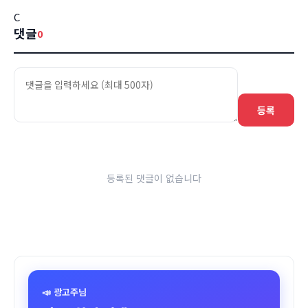
C
댓글
0
등록
등록된 댓글이 없습니다
📣 광고주님