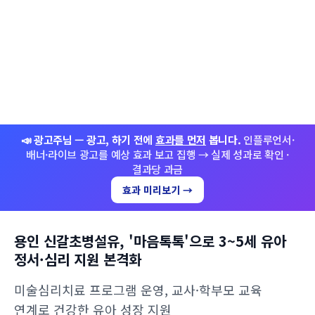
📣 광고주님 — 광고, 하기 전에
효과를 먼저
봅니다.
인플루언서·
배너·라이브 광고를 예상 효과 보고 집행 → 실제 성과로 확인 ·
결과당 과금
효과 미리보기 →
용인 신갈초병설유, '마음톡톡'으로 3~5세 유아
정서·심리 지원 본격화
미술심리치료 프로그램 운영, 교사·학부모 교육
연계로 건강한 유아 성장 지원