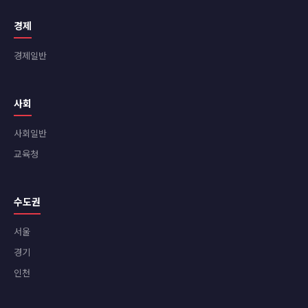
경제
경제일반
사회
사회일반
교육청
수도권
서울
경기
인천