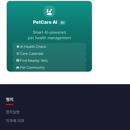
정치
정치일반
지자체 의회