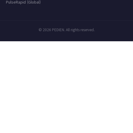
PulseRapid (Global)
© 2026 PEDIEN. All rights reserved.