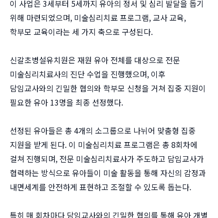
이 사업은 3세부터 5세까지 유아의 정서 및 심리 발달을 돕기
위해 마련되었으며, 미술심리치료 프로그램, 교사 교육,
학부모 교육이라는 세 가지 축으로 구성된다.
신갈초병설유치원은 재원 유아 전체를 대상으로 전문
미술심리치료사의 진단 수업을 진행했으며, 이후
담임교사와의 긴밀한 협의와 학부모 신청을 거쳐 집중 지원이
필요한 유아 13명을 최종 선정했다.
선정된 유아들은 총 4개의 소그룹으로 나뉘어 맞춤형 집중
지원을 받게 된다. 이 미술심리치료 프로그램은 총 8회차에
걸쳐 진행되며, 전문 미술심리치료사가 주도하고 담임교사가
협력하는 방식으로 유아들이 미술 활동을 통해 자신의 감정과
내면세계를 안전하게 표현하고 조절할 수 있도록 돕는다.
특히 매 회차마다 담임교사와의 긴밀한 협의를 통해 유아 개별