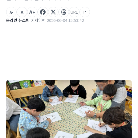
A+
A
URL
P
A-
온라인 뉴스팀
기자
입력 2026-06-04 15:53:42