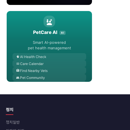
정치
정치일반