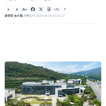
A+
A
URL
P
A-
온라인 뉴스팀
기자
입력 2026-06-04 15:03:12