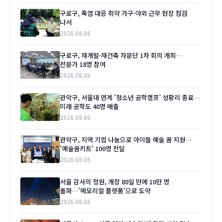
구로구, 폭염 대응 취약 가구·야외 근무 현장 점검
나서
2026.08.06
구로구, 재개발·재건축 자문단 1차 회의 개최…
전문가 18명 참여
2026.08.06
관악구, 서울대 연계 '청소년 공학캠프' 성황리 종료…
미래 공학도 40명 배출
2026.08.06
관악구, 지역 기업 나눔으로 아이들 예술 꿈 지원…
'예술꿈키트' 100명 전달
2026.08.06
서울 감사의 정원, 개장 80일 만에 10만 명
돌파…'메모리얼 플랫폼'으로 도약
2026.08.06