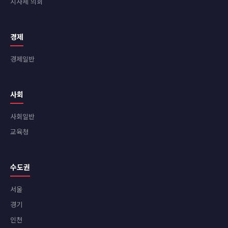
지자체 의회
경제
경제일반
사회
사회일반
교육청
수도권
서울
경기
인천