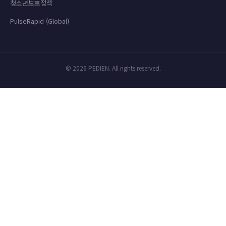
청소년보호정책
PulseRapid (Global)
© 2026 PEDIEN. All rights reserved.