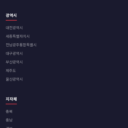
광역시
대전광역시
세종특별자치시
전남광주통합특별시
대구광역시
부산광역시
제주도
울산광역시
지자체
충북
충남