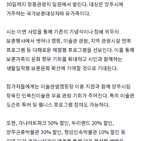
30일까지 장흥관광지 일원에서 열린다. 대상은 양주시에
거주하는 국가보훈대상자와 유가족이다.
시는 이번 사업을 통해 기존의 기념식이나 참배 위주의
보훈행사에서 벗어나 캠핑, 미술관 관람, 지역 관광시설 연계
프로그램 등 다채로운 체험형 프로그램을 선보인다. 이를 통해
보훈가족의 문화 향유 기회를 확대하고 시민과 함께하는
생활밀착형 보훈문화 확산에 기여할 것으로 기대된다.
참가자들에게는 미술관옆캠핑장 이용 지원과 함께 양주시립
장욱진·민복진미술관 무료 관람 기회가 주어진다. 특히 미술관
도슨트 투어 및 웰니스 프로그램 참여도 가능하다.
또한, 가나아트파크 50% 할인, 두리랜드 20% 할인,
양주곤충박물관 30% 할인, 청암민속박물관 10% 할인 등
지역 민간 관광시설과의 연계를 통해 더욱 풍성한 혜택을