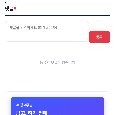
C
댓글
0
등록
등록된 댓글이 없습니다
📣 광고주님
광고, 하기 전에