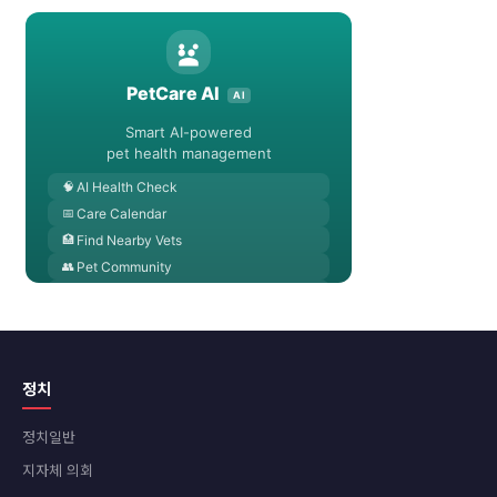
정치
정치일반
지자체 의회