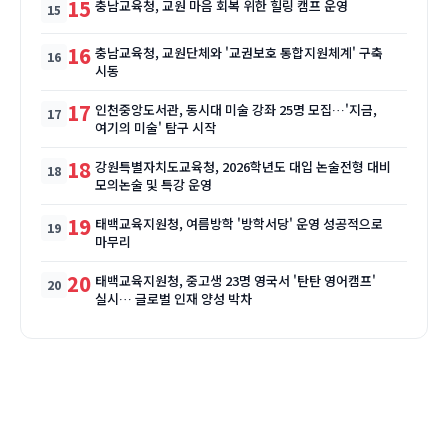
15
충남교육청, 교원 마음 회복 위한 힐링 캠프 운영
16
충남교육청, 교원단체와 '교권보호 통합지원체계' 구축
시동
17
인천중앙도서관, 동시대 미술 강좌 25명 모집…'지금,
여기의 미술' 탐구 시작
18
강원특별자치도교육청, 2026학년도 대입 논술전형 대비
모의논술 및 특강 운영
19
태백교육지원청, 여름방학 '방학서당' 운영 성공적으로
마무리
20
태백교육지원청, 중고생 23명 영국서 '탄탄 영어캠프'
실시… 글로벌 인재 양성 박차