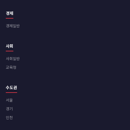
경제
경제일반
사회
사회일반
교육청
수도권
서울
경기
인천