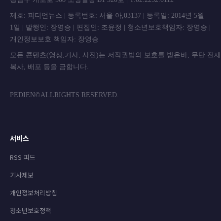
제호: 피디언뉴스 | 등록번호: 서울 아,03137 | 등록일: 2014년 5월
1일 | 발행인: 장영승 | 편집인: 조윤정 | 청소년보호책임자: 장영승 |
개인정보보호 책임자: 장영승
모든 콘텐츠(영상,기사, 사진)는 저작권법의 보호를 받은바, 무단 전
복사, 배포 등을 금합니
PEDIEN©ALLRIGHTS RESERVED.
서비스
RSS 피드
기사제보
개인정보처리방침
청소년보호정책