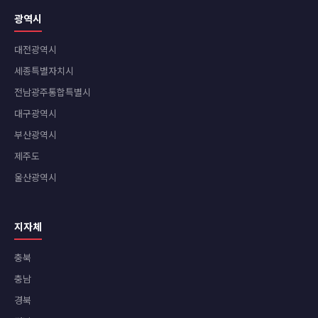
광역시
대전광역시
세종특별자치시
전남광주통합특별시
대구광역시
부산광역시
제주도
울산광역시
지자체
충북
충남
경북