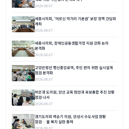
2026.08.07
세종시의회, '어르신 먹거리 기본권' 보장 정책 간담회
개최
2026.08.07
세종시의회, 장애인공동생활가정 지원 강화 논의
본격화
2026.08.07
고양은평선 행신중앙로역, 주민 편의 위한 실시설계
점검 본격화
2026.08.07
박은경 도의원, 안산 교육 현안과 유보통합 추진 상황
점검 나서
2026.08.07
경기도의회 백승기 의원, 안성시 수도사업 현황
점검… 물 복지 실현 총력
2026.08.07