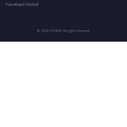
PulseRapid (Global)
© 2026 PEDIEN. All rights reserved.