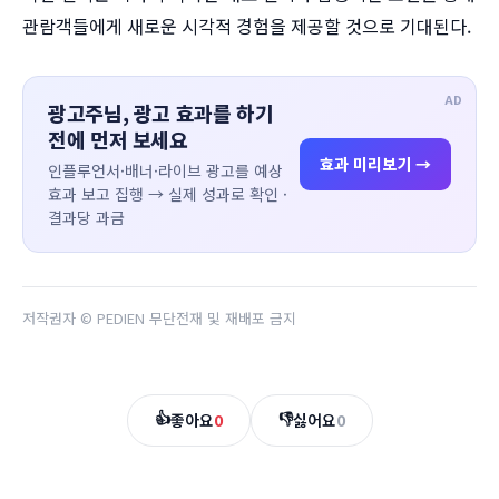
관람객들에게 새로운 시각적 경험을 제공할 것으로 기대된다.
AD
광고주님, 광고 효과를 하기
전에 먼저 보세요
효과 미리보기 →
인플루언서·배너·라이브 광고를 예상
효과 보고 집행 → 실제 성과로 확인 ·
결과당 과금
저작권자 © PEDIEN 무단전재 및 재배포 금지
👍
👎
좋아요
0
싫어요
0