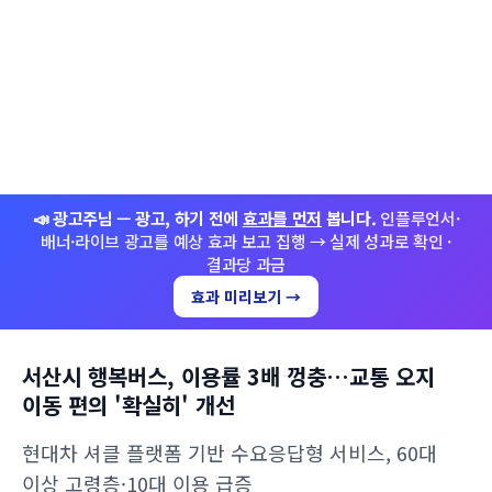
📣 광고주님 — 광고, 하기 전에
효과를 먼저
봅니다.
인플루언서·
배너·라이브 광고를 예상 효과 보고 집행 → 실제 성과로 확인 ·
결과당 과금
효과 미리보기 →
서산시 행복버스, 이용률 3배 껑충…교통 오지
이동 편의 '확실히' 개선
현대차 셔클 플랫폼 기반 수요응답형 서비스, 60대
이상 고령층·10대 이용 급증