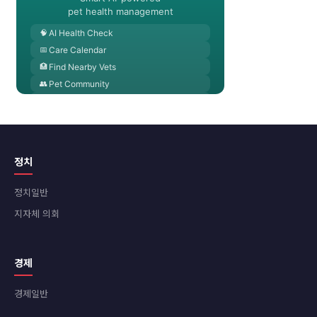
정치
정치일반
지자체 의회
경제
경제일반