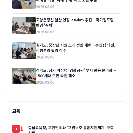
2026.08.06
고양은평선 일산 연장 2.04km 추진…국가철도망
반영 ‘총력’
2026.08.06
경기도, 중장년 지원 조례 전면 개편…송연섭 의원,
집행부와 협의 착수
2026.08.06
경기도, 장기 미집행 '영화공원' 부지 활용 본격화…
1500세대 주민 숙원 해소
2026.08.06
교육
1
충남교육청, 교원단체와 '교권보호 통합지원체계' 구축
시동