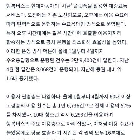
행복버스는 현대자동차의 '셔클' 플랫폼을 활용한 대중교통
서비스다. 오전에는 기존 노선형으로, 오후에는 이용 수요에
따라 탄력적으로 운행하는 수요응답형 방식으로 운영된다.
특히 오후 시간대에는 같은 시간대에 호출한 이용자끼리
합승하는 방식으로 공차 운행을 최소화해 효율성을 높였다.
이러한 운영 방식 덕분에 올해 1월부터 4월까지
수요응답형으로 운행된 건수는 2만 9,400건에 달한다. 지난
4월 한 달간은 8,068건이 운행되어, 지난해 동월 대비 약
1.6배 증가했다.
이용자 연령층도 다양하다. 올해 1월부터 4월까지 60대 이상
고령층의 이용 횟수는 총 1만 6,736건으로 전체 이용의 57%
를 차지했다. 10대 청소년 역시 6,293건을 이용하며
행복버스의 주요 이용층으로 자리 잡았다. 이처럼 이용 수요가
늘었음에도 평균 호출 대기 시간은 각 권역 모두 16분대로