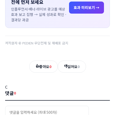
전에 먼저 보세요
효과 미리보기 →
인플루언서·배너·라이브 광고를 예상
효과 보고 집행 → 실제 성과로 확인 ·
결과당 과금
저작권자 © PEDIEN 무단전재 및 재배포 금지
👍
👎
좋아요
0
싫어요
0
C
댓글
0