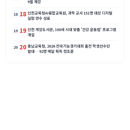
9월 개강
18
인천교육청AI융합교육원, 과학 교사 151명 대상 디지털
실험 연수 성료
19
인천 계양도서관, 100세 시대 맞춤 '건강 운동법' 프로그램
개설
20
충남교육청, 2026 전국기능경기대회 출전 학생선수단
발대… 92명 메달 획득 정조준