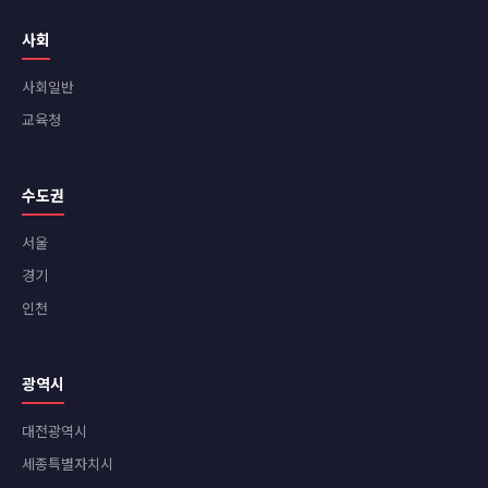
사회
사회일반
교육청
수도권
서울
경기
인천
광역시
대전광역시
세종특별자치시