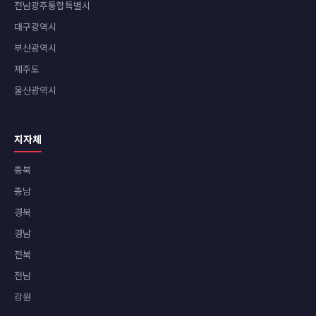
전남광주통합특별시
대구광역시
부산광역시
제주도
울산광역시
지자체
충북
충남
경북
경남
전북
전남
강원