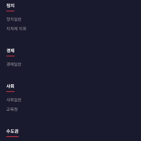
정치
정치일반
지자체 의회
경제
경제일반
사회
사회일반
교육청
수도권