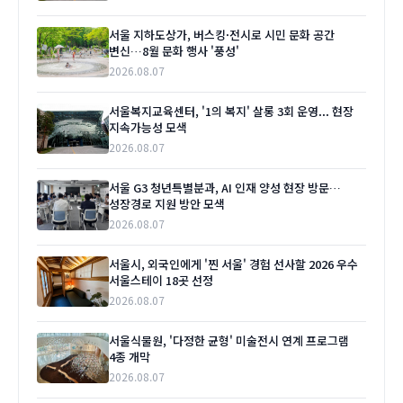
서울 지하도상가, 버스킹·전시로 시민 문화 공간
변신…8월 문화 행사 '풍성'
2026.08.07
서울복지교육센터, '1의 복지' 살롱 3회 운영... 현장
지속가능성 모색
2026.08.07
서울 G3 청년특별분과, AI 인재 양성 현장 방문…
성장경로 지원 방안 모색
2026.08.07
서울시, 외국인에게 '찐 서울' 경험 선사할 2026 우수
서울스테이 18곳 선정
2026.08.07
서울식물원, '다정한 균형' 미술전시 연계 프로그램
4종 개막
2026.08.07