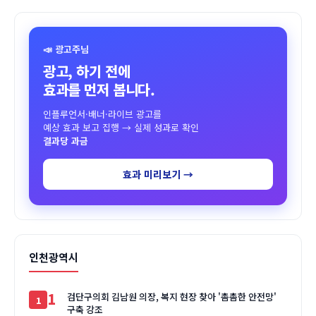
📣 광고주님
광고, 하기 전에
효과를 먼저 봅니다.
인플루언서·배너·라이브 광고를
예상 효과 보고 집행 → 실제 성과로 확인
결과당 과금
효과 미리보기 →
인천광역시
1
검단구의회 김남원 의장, 복지 현장 찾아 '촘촘한 안전망'
구축 강조