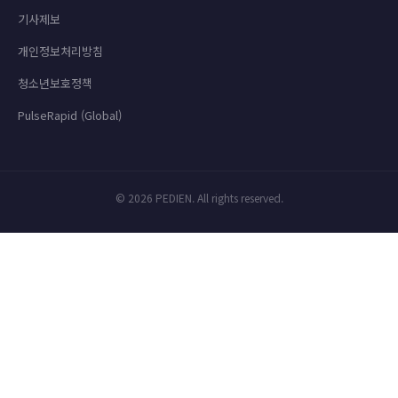
기사제보
개인정보처리방침
청소년보호정책
PulseRapid (Global)
© 2026 PEDIEN. All rights reserved.