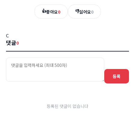
👍
👎
좋아요
0
싫어요
0
C
댓글
0
등록
등록된 댓글이 없습니다