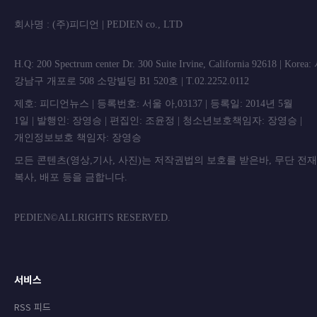
회사명 : (주)피디언 | PEDIEN co., L
H.Q: 200 Spectrum center Dr. 300 Suite Irvine, California 92618 | Korea
강남구 개포로 508 소망빌딩 B1 520호 | T.02.2252.0112
제호: 피디언뉴스 | 등록번호: 서울 아,03137 | 등록일: 2014년 5월
1일 | 발행인: 장영승 | 편집인: 조윤정 | 청소년보호책임자: 장영승 |
개인정보보호 책임자: 장영승
모든 콘텐츠(영상,기사, 사진)는 저작권법의 보호를 받은바, 무단 전
복사, 배포 등을 금합니
PEDIEN©ALLRIGHTS RESERVED.
서비스
RSS 피드