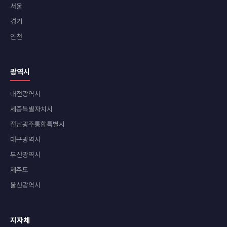
서울
경기
인천
광역시
대전광역시
세종특별자치시
전남광주통합특별시
대구광역시
부산광역시
제주도
울산광역시
지자체