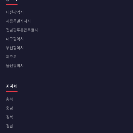
대전광역시
세종특별자치시
전남광주통합특별시
대구광역시
부산광역시
제주도
울산광역시
지자체
충북
충남
경북
경남