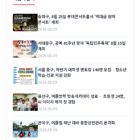
송파구, 8월 25일 롯데콘서트홀서 '역대급 썸머
콘서트' 개최
2026.08.09
서대문구, 광복 81주년 맞아 '독립민주축제' 8월 15일
개최
2026.08.09
서울 중구, 하반기 대학생 멘토링 140명 모집…청소년
학습·진로 지원 강화
2026.08.09
용산구, 여름방학 방송아카데미 성료… 초등생 24명,
AI 이미지 제작 첫 경험
2026.08.09
관악구, 여름철 재난 대비 종합안전관리 본격화
2026.08.09