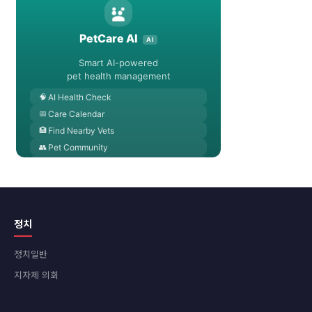
정치
정치일반
지자체 의회