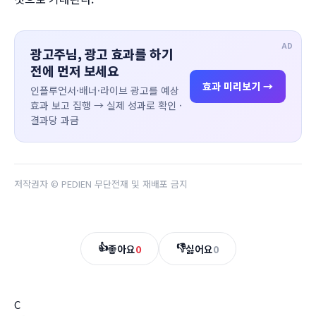
AD
광고주님, 광고 효과를 하기
전에 먼저 보세요
효과 미리보기 →
인플루언서·배너·라이브 광고를 예상
효과 보고 집행 → 실제 성과로 확인 ·
결과당 과금
저작권자 © PEDIEN 무단전재 및 재배포 금지
👍
👎
좋아요
0
싫어요
0
C