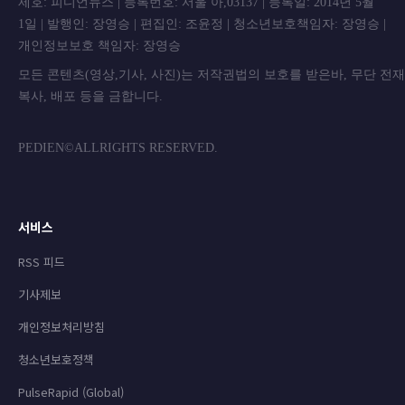
제호: 피디언뉴스 | 등록번호: 서울 아,03137 | 등록일: 2014년 5월
1일 | 발행인: 장영승 | 편집인: 조윤정 | 청소년보호책임자: 장영승 |
개인정보보호 책임자: 장영승
모든 콘텐츠(영상,기사, 사진)는 저작권법의 보호를 받은바, 무단 전
복사, 배포 등을 금합니
PEDIEN©ALLRIGHTS RESERVED.
서비스
RSS 피드
기사제보
개인정보처리방침
청소년보호정책
PulseRapid (Global)