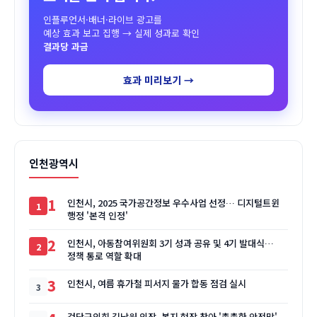
인플루언서·배너·라이브 광고를
예상 효과 보고 집행 → 실제 성과로 확인
결과당 과금
효과 미리보기 →
인천광역시
1
인천시, 2025 국가공간정보 우수사업 선정… 디지털트윈
행정 '본격 인정'
2
인천시, 아동참여위원회 3기 성과 공유 및 4기 발대식…
정책 통로 역할 확대
3
인천시, 여름 휴가철 피서지 물가 합동 점검 실시
검단구의회 김남원 의장, 복지 현장 찾아 '촘촘한 안전망'