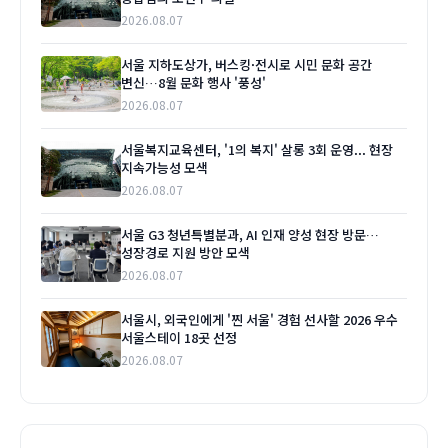
2026.08.07
서울 지하도상가, 버스킹·전시로 시민 문화 공간
변신…8월 문화 행사 '풍성'
2026.08.07
서울복지교육센터, '1의 복지' 살롱 3회 운영... 현장
지속가능성 모색
2026.08.07
서울 G3 청년특별분과, AI 인재 양성 현장 방문…
성장경로 지원 방안 모색
2026.08.07
서울시, 외국인에게 '찐 서울' 경험 선사할 2026 우수
서울스테이 18곳 선정
2026.08.07