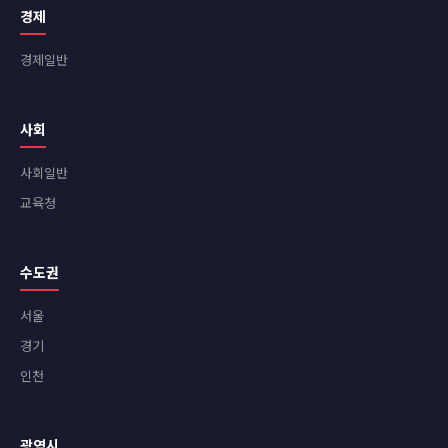
경제
경제일반
사회
사회일반
교육청
수도권
서울
경기
인천
광역시