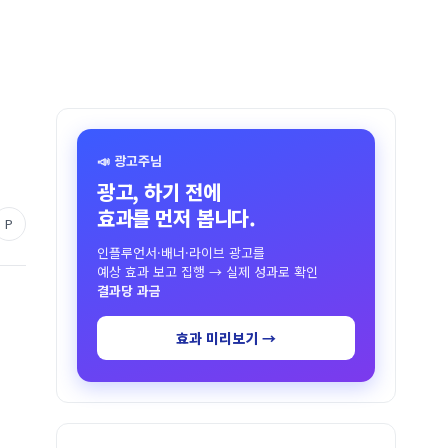
📣 광고주님
광고, 하기 전에
효과를 먼저 봅니다.
P
인플루언서·배너·라이브 광고를
예상 효과 보고 집행 → 실제 성과로 확인
결과당 과금
효과 미리보기 →