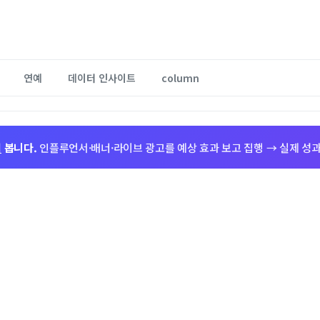
연예
데이터 인사이트
column
저
봅니다.
인플루언서·배너·라이브 광고를 예상 효과 보고 집행 → 실제 성과