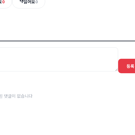
👎
요
0
싫어요
0
등록
된 댓글이 없습니다