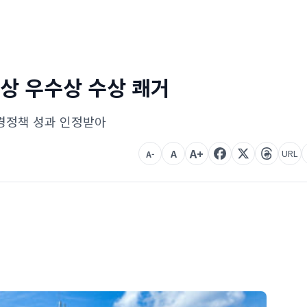
대상 우수상 수상 쾌거
환경정책 성과 인정받아
A+
A
URL
A-