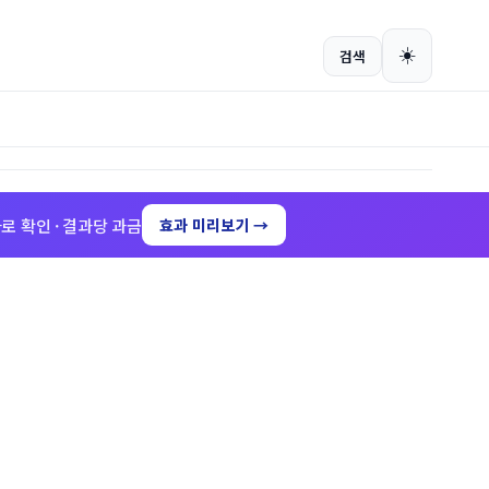
회원가입
로그인
☀️
검색
로 확인 · 결과당 과금
효과 미리보기 →