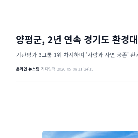
양평군, 2년 연속 경기도 환경
기관평가 3그룹 1위 차지하며 '사람과 자연 공존' 
온라인 뉴스팀
기자
입력 2026-05-08 11:24:15