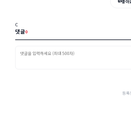
👍
좋아
C
댓글
0
등록