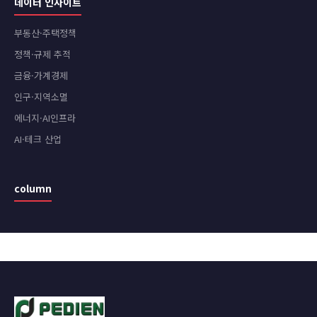
데이터 인사이트
부동산·주택정책
정책·규제 추적
금융·가계경제
인구·지역소멸
에너지·AI인프라
AI·테크 산업
column