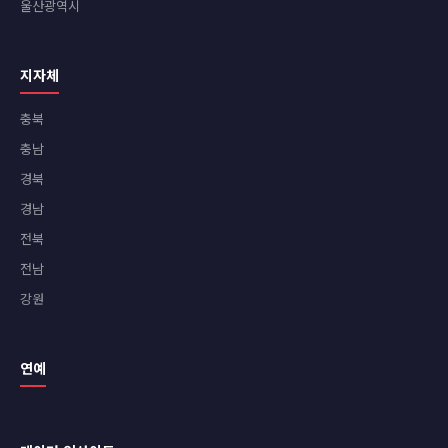
울산광역시
지자체
충북
충남
경북
경남
전북
전남
강원
연예