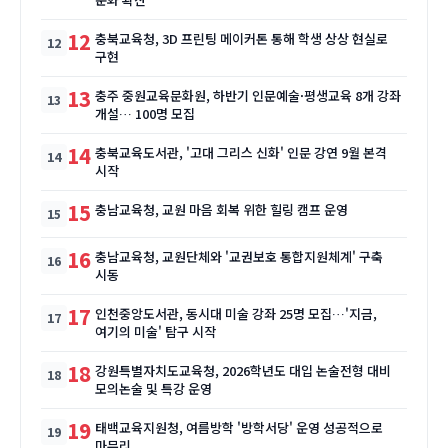
12
충북교육청, 3D 프린팅 메이커톤 통해 학생 상상 현실로
구현
13
충주 중원교육문화원, 하반기 인문예술·평생교육 8개 강좌
개설… 100명 모집
14
충북교육도서관, '고대 그리스 신화' 인문 강연 9월 본격
시작
15
충남교육청, 교원 마음 회복 위한 힐링 캠프 운영
16
충남교육청, 교원단체와 '교권보호 통합지원체계' 구축
시동
17
인천중앙도서관, 동시대 미술 강좌 25명 모집…'지금,
여기의 미술' 탐구 시작
18
강원특별자치도교육청, 2026학년도 대입 논술전형 대비
모의논술 및 특강 운영
19
태백교육지원청, 여름방학 '방학서당' 운영 성공적으로
마무리