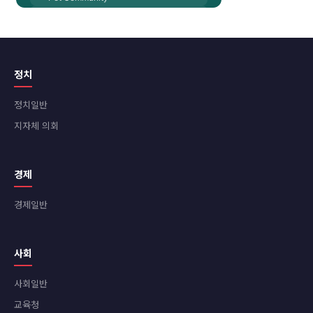
정치
정치일반
지자체 의회
경제
경제일반
사회
사회일반
교육청