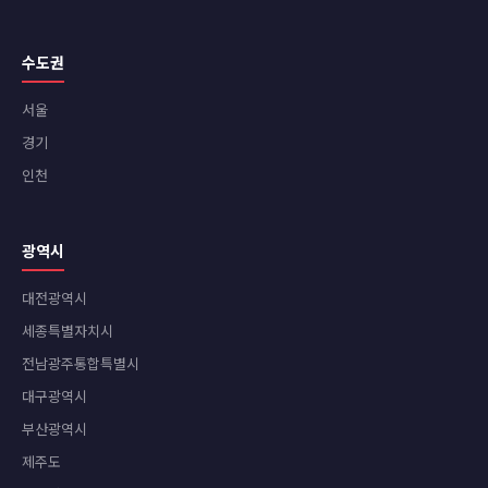
수도권
서울
경기
인천
광역시
대전광역시
세종특별자치시
전남광주통합특별시
대구광역시
부산광역시
제주도