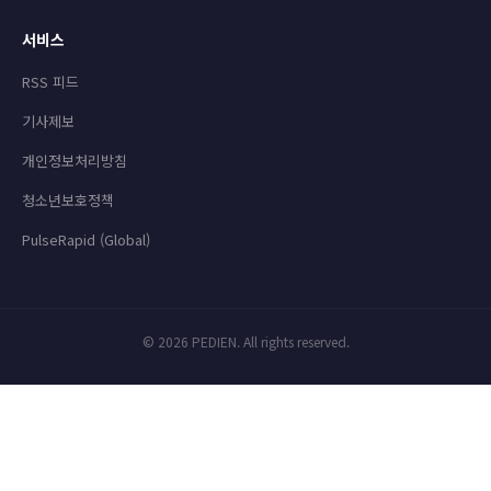
서비스
RSS 피드
기사제보
개인정보처리방침
청소년보호정책
PulseRapid (Global)
© 2026 PEDIEN. All rights reserved.