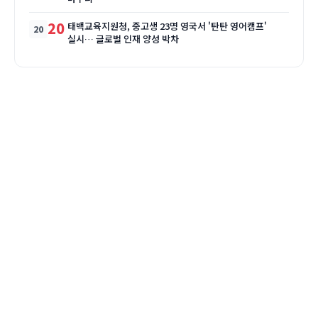
20
태백교육지원청, 중고생 23명 영국서 '탄탄 영어캠프'
실시… 글로벌 인재 양성 박차