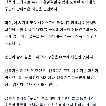
선풍기 고장으로 혹서기 온열질환 위험에 노출된 취약계층
주민의 안타까운 사연을 발견했다.
마침, 이 시기에 맞춰 삼성스토어 공설시장점에서 이웃사랑
실천을 위해 선풍기 10대를 금동에 기탁한 상태였으며 금동은
지체 없이 해당 물품을 폭염 취약계층 가구에 신속하게 연계
지원했다.
민관이 함께 힘을 모아 위기상황을 빠르게 해결한 것이다.
선풍기를 지원받은 주민은 “선풍기가 고장 나 다가올 더위가
막막했는데, 꼭 필요한 시기에 새 선풍기를 지원받게 되어
정말 감사하다”며 인사를 전했다.
김봉례 동장은 “주민의 목소리에 귀 기울이는 소통행정과
소중한 물품을 후원해 주신 삼성스토어 덕분에 위기 가구에