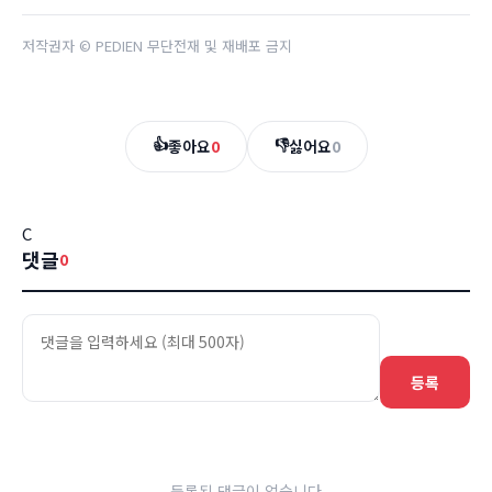
저작권자 © PEDIEN 무단전재 및 재배포 금지
👍
👎
좋아요
0
싫어요
0
C
댓글
0
등록
등록된 댓글이 없습니다