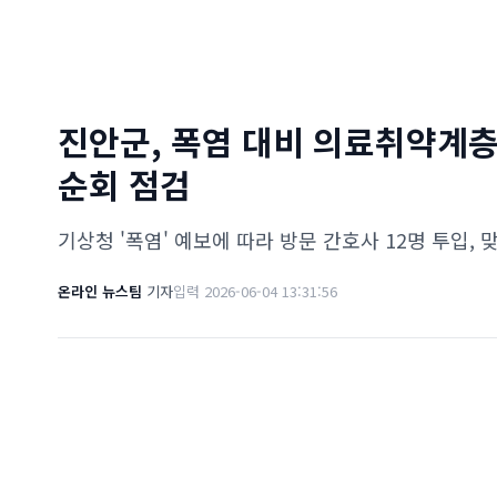
진안군, 폭염 대비 의료취약계층 
순회 점검
기상청 '폭염' 예보에 따라 방문 간호사 12명 투입,
온라인 뉴스팀
기자
입력 2026-06-04 13:31:56