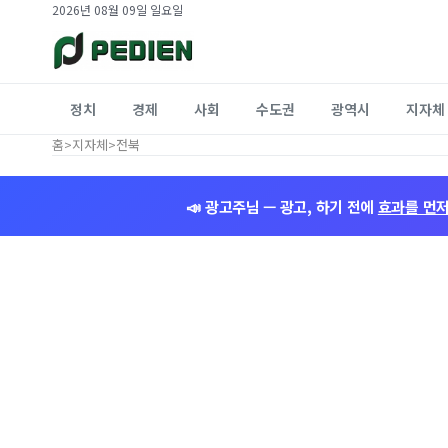
2026년 08월 09일 일요일
정치
경제
사회
수도권
광역시
지자체
홈
>
지자체
>
전북
📣 광고주님 — 광고, 하기 전에
효과를 먼