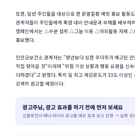
또한, 일반 주민들을 대상으로 한 온열질환 예방 홍보 활동도
관계자들이 주민들에게 폭염 대비 안내문과 부채를 배부하며
캠페인에서는 △수분 섭취 △그늘 이용 △야외활동 자제 △환
홍보했다.
진안군보건소 관계자는 "평년보다 심한 무더위가 예고된 만큼
직접 찾아갈 것"이라며 "위험 기상 상황과 행동 요령을 신
다하겠다"고 밝혔다. 특히 일 최고 체감온도가 33도 이상인
강력히 권고할 예정이다.
광고주님, 광고 효과를 하기 전에 먼저 보세요
인플루언서·배너·라이브 광고를 예상 효과 보고 집행 → 실제 성과