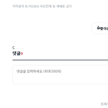
저작권자 © PEDIEN 무단전재 및 재배포 금지
👍
좋아
C
댓글
0
등록