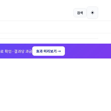
회원가입
로그인
☀️
검색
로 확인 · 결과당 과금
효과 미리보기 →