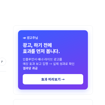
📣 광고주님
광고, 하기 전에
효과를 먼저 봅니다.
인플루언서·배너·라이브 광고를
P
예상 효과 보고 집행 → 실제 성과로 확인
결과당 과금
효과 미리보기 →