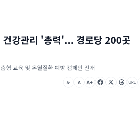
건강관리 '총력'... 경로당 200곳
 맞춤형 교육 및 온열질환 예방 캠페인 전개
A+
A
URL
A-