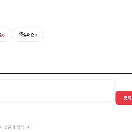
👎
요
0
싫어요
0
등록
된 댓글이 없습니다