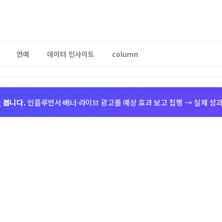
연예
데이터 인사이트
column
저
봅니다.
인플루언서·배너·라이브 광고를 예상 효과 보고 집행 → 실제 성과