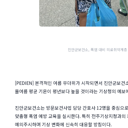
진안군보건소, 폭염 대비 의료취약계층 
[PEDIEN] 본격적인 여름 무더위가 시작되면서 진안군보
올여름 평균 기온이 평년보다 높을 것이라는 기상청의 예보에
진안군보건소는 방문보건사업 담당 간호사 12명을 중심으로
맞춤형 폭염 예방 교육을 실시한다. 특히 전주기상지청과의 
예의주시하며 기상 변화에 신속히 대응할 방침이다.