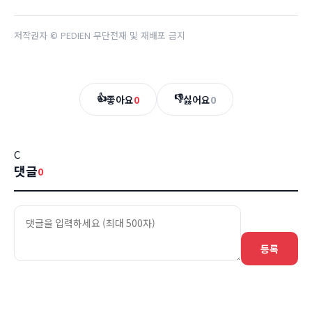
저작권자 © PEDIEN 무단전재 및 재배포 금지
👍
👎
좋아요
0
싫어요
0
C
댓글
0
등록