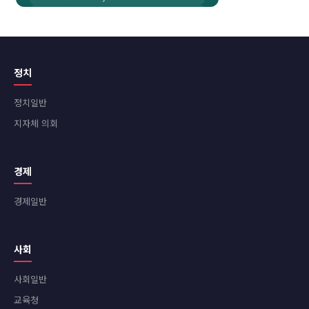
정치
정치일반
지자체 의회
경제
경제일반
사회
사회일반
교육청