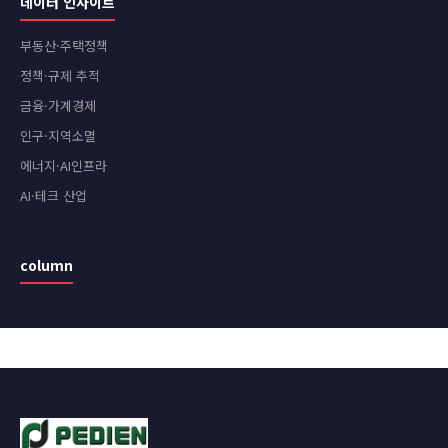
데이터 인사이트
부동산·주택정책
정책·규제 추적
금융·가계경제
인구·지역소멸
에너지·AI인프라
AI·테크 산업
column