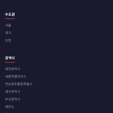
수도권
서울
경기
인천
광역시
대전광역시
세종특별자치시
전남광주통합특별시
대구광역시
부산광역시
제주도