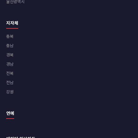
울산광역시
지자체
충북
충남
경북
경남
전북
전남
강원
연예