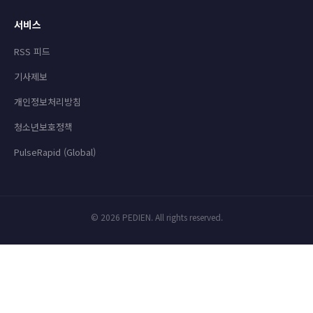
서비스
RSS 피드
기사제보
개인정보처리방침
청소년보호정책
PulseRapid (Global)
© 2026 PEDIEN. All rights reserved.