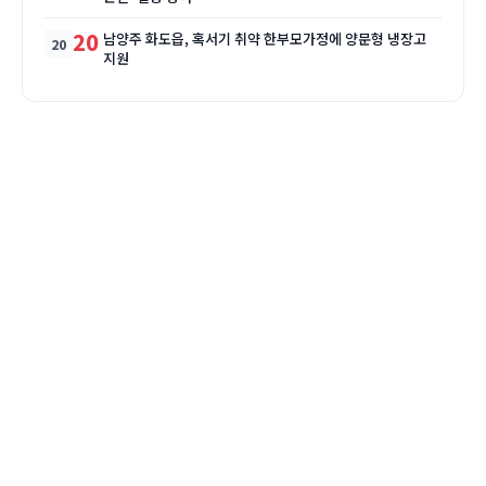
20
남양주 화도읍, 혹서기 취약 한부모가정에 양문형 냉장고
지원