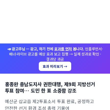
📣 광고주님 — 광고, 하기 전에
효과를 먼저
봅니다.
인플루언서·
배너·라이브 광고를 예상 효과 보고 집행 → 실제 성과로 확인 ·
결과당 과금
효과 미리보기 →
홍종완 충남도지사 권한대행, 제9회 지방선거
투표 참여… 도민 한 표 소중함 강조
예산군 삽교읍 제2투표소서 투표 완료, 공정하고
안전한 선거 환경 조성 총력 기울여