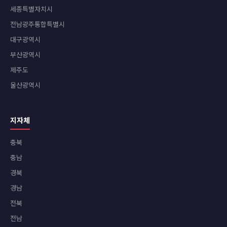
세종특별자치시
전남광주통합특별시
대구광역시
부산광역시
제주도
울산광역시
지자체
충북
충남
경북
경남
전북
전남