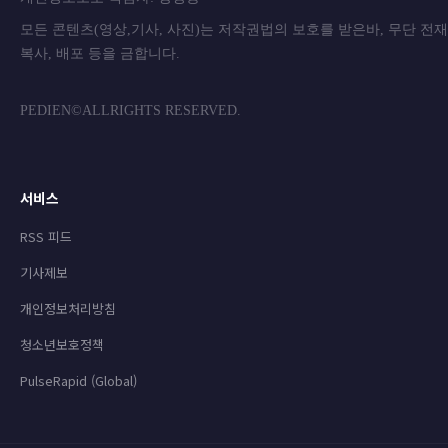
모든 콘텐츠(영상,기사, 사진)는 저작권법의 보호를 받은바, 무단 전
복사, 배포 등을 금합니
PEDIEN©ALLRIGHTS RESERVED.
서비스
RSS 피드
기사제보
개인정보처리방침
청소년보호정책
PulseRapid (Global)