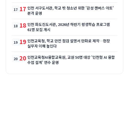
17
인천 서구도서관, 학교 밖 청소년 위한 '감성 캔버스 아트'
본격 운영
18
인천 화도진도서관, 2026년 하반기 평생학습 프로그램
61명 모집 개시
19
인천교육청, 학교 안전 점검 설명서 만화로 제작…현장
실무자 이해 높인다
20
인천교육청AI융합교육원, 교원 50명 대상 '인천형 AI 융합
수업 설계' 연수 운영