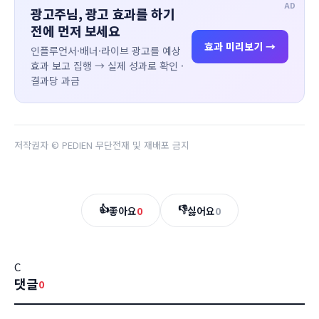
AD
광고주님, 광고 효과를 하기
전에 먼저 보세요
효과 미리보기 →
인플루언서·배너·라이브 광고를 예상
효과 보고 집행 → 실제 성과로 확인 ·
결과당 과금
저작권자 © PEDIEN 무단전재 및 재배포 금지
👍
👎
좋아요
0
싫어요
0
C
댓글
0