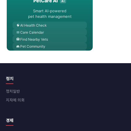
정치
정치일반
지자체 의회
경제