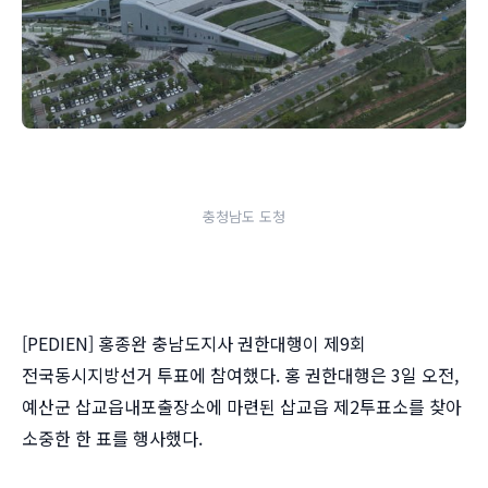
충청남도 도청
[PEDIEN] 홍종완 충남도지사 권한대행이 제9회
전국동시지방선거 투표에 참여했다. 홍 권한대행은 3일 오전,
예산군 삽교읍내포출장소에 마련된 삽교읍 제2투표소를 찾아
소중한 한 표를 행사했다.