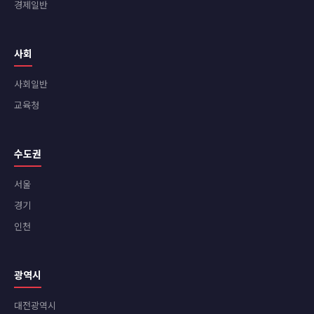
경제일반
사회
사회일반
교육청
수도권
서울
경기
인천
광역시
대전광역시