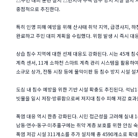
중점적으로 추진한다.
특히 인명 피해 예방을 위해 산사태 취약 지역, 급경사지, 하
완료하고 주민 대피 계획을 수립했다. 위험 발생 시 즉시 대
상습 침수 지역에 대한 선제 대응도 강화된다. 시는 45개 침
계측 센서, 11개 소하천 스마트 계측 관리 시스템을 활용하
소규모 상가, 전통 시장 등에 물막이판 등 침수 방지 시설 
도심 내 침수 예방을 위한 기반 시설 확충도 추진된다. 석남
빗물을 일시 저장·방류함으로써 저지대 침수 피해 저감 효과
폭염 대응 역시 한층 강화된다. 시민 접근성을 고려해 실내 14
남동·연수·동구·미추홀구에는 취약 계층 보호를 위한 안심 숙소
폭염 저감 시설 311개소를 추가 설치해 총 4590개소로 확대