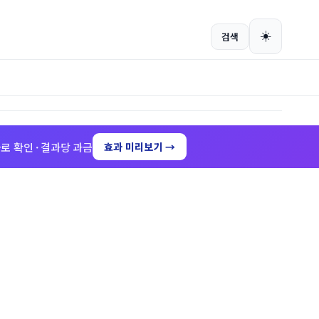
회원가입
로그인
☀️
검색
로 확인 · 결과당 과금
효과 미리보기 →