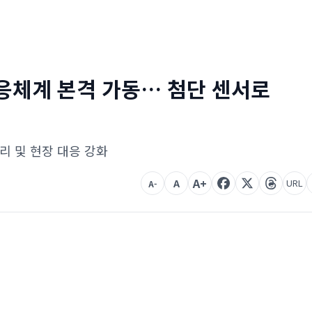
대응체계 본격 가동… 첨단 센서로
관리 및 현장 대응 강화
A+
A
URL
A-