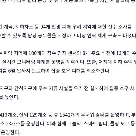
천·계곡, 지하차도 등 94개 인명 피해 우려 지역에 대한 전수 조사를
응할 수 있도록 담당 공무원을 지정하고 비상 연락 체계 구축도 마쳤다
수 취약 지역에 180개의 침수 감지 센서와 8개 주요 하천에 13개의 
여 실시간 모니터링 체계를 운영할 계획이다. 또한, 저지대 지하 주택 
설치를 6월 말까지 완료하여 집중 호우 피해를 최소화한다.
1지구와 간석지구에 우수 저류 시설을 우기 전 설치하여 집중 호우 시
를 높인다.
13개소, 실외 129개소 등 총 1542개의 무더위 쉼터를 운영하며, 부
 23개소를 운영한다. 이와 함께 그늘막, 스마트 쉼터, 쿨링 포그 등
 운영한다.