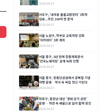
2026.08.07
서초구, ‘내곡동 물물교환장터’ 3회차
성료...주민 100여 명 참여
2026.08.07
서울 노원구, 학부모 교육역량 강화
'아카데미' 3회 개최
2026.08.07
서울 중구, 3년 만에 장충체육관서
'전국노래자랑' 공개 녹화 진행
2026.08.07
서울 중구, 장충단공원에서 광복절 기념
야행 운영…역사 속 독립 정신 기린다
2026.08.07
마포구, 중장년 대상 '생태 감각 공방'
운영… 자연 속 배움으로 삶의 활력 증진
2026.08.07