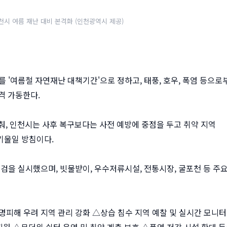
천시 여름 재난 대비 본격화 (인천광역시 제공)
까지를 '여름철 자연재난 대책기간'으로 정하고, 태풍, 호우, 폭염 등으로
격 가동한다.
춰, 인천시는 사후 복구보다는 사전 예방에 중점을 두고 취약 지역
 기울일 방침이다.
점검을 실시했으며, 빗물받이, 우수저류시설, 전통시장, 굴포천 등 주
명피해 우려 지역 관리 강화 △상습 침수 지역 예찰 및 실시간 모니
지원 △무더위 쉼터 운영 및 취약 계층 보호 △폭염 저감 시설 확대 