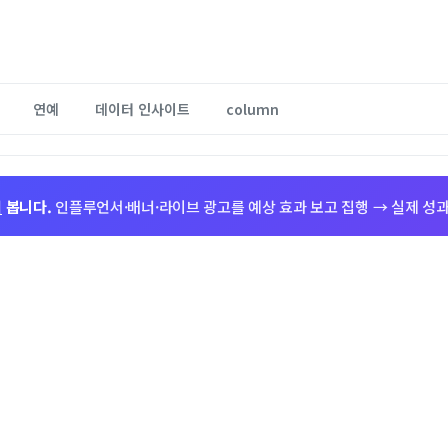
연예
데이터 인사이트
column
저
봅니다.
인플루언서·배너·라이브 광고를 예상 효과 보고 집행 → 실제 성과