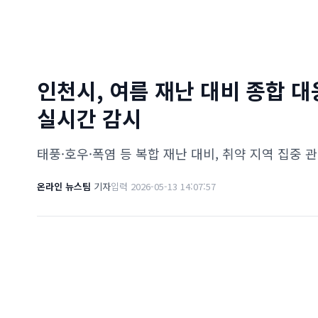
인천시, 여름 재난 대비 종합 
실시간 감시
태풍·호우·폭염 등 복합 재난 대비, 취약 지역 집중 
온라인 뉴스팀
기자
입력 2026-05-13 14:07:57