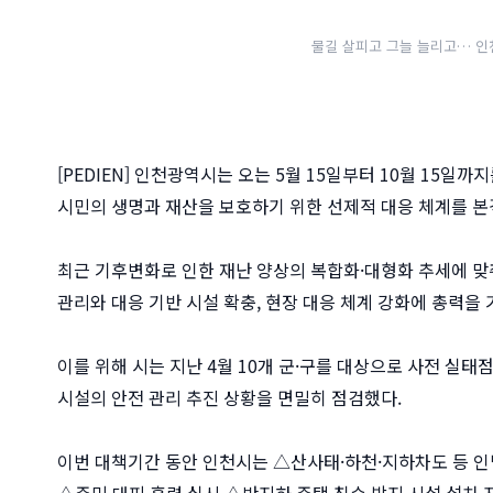
물길 살피고 그늘 늘리고… 인
[PEDIEN] 인천광역시는 오는 5월 15일부터 10월 15일
시민의 생명과 재산을 보호하기 위한 선제적 대응 체계를 본
최근 기후변화로 인한 재난 양상의 복합화·대형화 추세에 맞
관리와 대응 기반 시설 확충, 현장 대응 체계 강화에 총력을
이를 위해 시는 지난 4월 10개 군·구를 대상으로 사전 실태
시설의 안전 관리 추진 상황을 면밀히 점검했다.
이번 대책기간 동안 인천시는 △산사태·하천·지하차도 등 인
△주민 대피 훈련 실시 △반지하 주택 침수 방지 시설 설치 