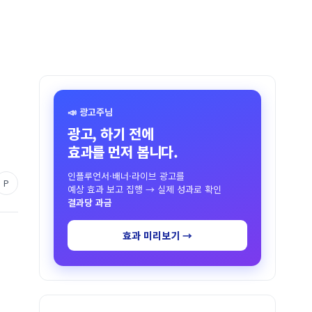
📣 광고주님
광고, 하기 전에
효과를 먼저 봅니다.
인플루언서·배너·라이브 광고를
P
예상 효과 보고 집행 → 실제 성과로 확인
결과당 과금
효과 미리보기 →