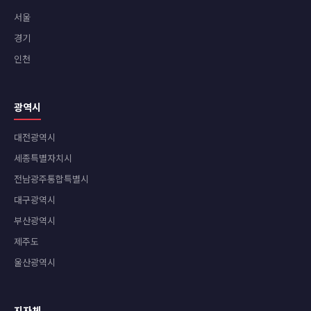
서울
경기
인천
광역시
대전광역시
세종특별자치시
전남광주통합특별시
대구광역시
부산광역시
제주도
울산광역시
지자체