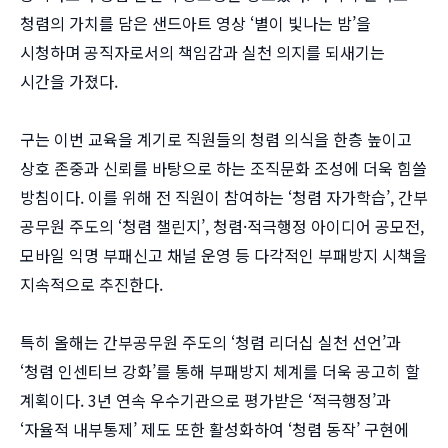
청렴의 가치를 담은 샌드아트 영상 ‘별이 빛나는 밤’을
시청하며 공직자로서의 책임감과 실천 의지를 되새기는
시간을 가졌다.
구는 이번 교육을 계기로 직원들의 청렴 의식을 한층 높이고
상호 존중과 신뢰를 바탕으로 하는 조직문화 조성에 더욱 힘쓸
방침이다. 이를 위해 전 직원이 참여하는 ‘청렴 자가학습’, 간부
공무원 주도의 ‘청렴 챌린지’, 청렴·적극행정 아이디어 공모전,
모바일 익명 부패신고 채널 운영 등 다각적인 부패방지 시책을
지속적으로 추진한다.
특히 올해는 간부공무원 주도의 ‘청렴 리더십 실천 선언’과
‘청렴 인센티브 강화’를 통해 부패방지 체계를 더욱 공고히 할
계획이다. 3년 연속 우수기관으로 평가받은 ‘적극행정’과
‘자율적 내부통제’ 제도 또한 활성화하여 ‘청렴 동작’ 구현에