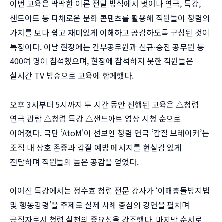
이번 교육은 딱딱한 이론 전달 방식에서 벗어나 연극, 특강,
샌드아트 등 다채로운 문화 콘텐츠를 활용해 직원들이 청렴의
가치를 보다 쉽고 재미있게 이해하고 공감하도록 구성된 것이
특징이다. 이날 현장에는 간부공무원과 신규·승진 공무원 등
400여 명이 참석했으며, 현장에 참석하지 못한 직원들은
실시간 TV 방송으로 교육에 함께했다.
오후 3시부터 5시까지 두 시간 동안 진행된 교육은 △청렴
연극 관람 △청렴 특강 △샌드아트 영상 시청 순으로
이어졌다. 극단 ‘AtoM'이 선보인 청렴 연극 ‘갑질 브레이커’는
조직 내 상호 존중과 갑질 예방 메시지를 현실감 있게
전달하며 직원들의 높은 공감을 얻었다.
이어진 특강에서는 정수효 청렴 전문 강사가 ‘이해충돌방지법
및 행동강령’을 주제로 실제 사례 중심의 강연을 펼치며
공직자로서 청렴 실천의 중요성을 강조했다. 마지막 순서로