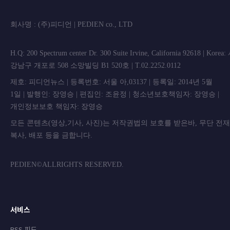
회사명 : (주)피디언 | PEDIEN co., L
H.Q: 200 Spectrum center Dr. 300 Suite Irvine, California 92618 | Korea
강남구 개포로 508 소망빌딩 B1 520호 | T.02.2252.0112
제호: 피디언뉴스 | 등록번호: 서울 아,03137 | 등록일: 2014년 5월
1일 | 발행인: 장영승 | 편집인: 조윤정 | 청소년보호책임자: 장영승 |
개인정보보호 책임자: 장영승
모든 콘텐츠(영상,기사, 사진)는 저작권법의 보호를 받은바, 무단 전
복사, 배포 등을 금합니
PEDIEN©ALLRIGHTS RESERVED.
서비스
RSS 피드