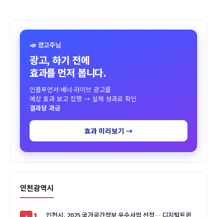
📣 광고주님
광고, 하기 전에
효과를 먼저 봅니다.
인플루언서·배너·라이브 광고를
예상 효과 보고 집행 → 실제 성과로 확인
결과당 과금
효과 미리보기 →
인천광역시
1
인천시, 2025 국가공간정보 우수사업 선정… 디지털트윈