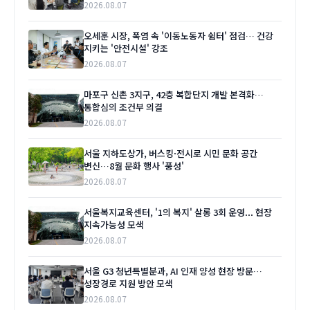
2026.08.07
오세훈 시장, 폭염 속 '이동노동자 쉼터' 점검… 건강
지키는 '안전시설' 강조
2026.08.07
마포구 신촌 3지구, 42층 복합단지 개발 본격화…
통합심의 조건부 의결
2026.08.07
서울 지하도상가, 버스킹·전시로 시민 문화 공간
변신…8월 문화 행사 '풍성'
2026.08.07
서울복지교육센터, '1의 복지' 살롱 3회 운영... 현장
지속가능성 모색
2026.08.07
서울 G3 청년특별분과, AI 인재 양성 현장 방문…
성장경로 지원 방안 모색
2026.08.07