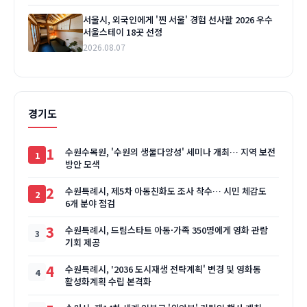
서울시, 외국인에게 '찐 서울' 경험 선사할 2026 우수
서울스테이 18곳 선정
2026.08.07
경기도
1
수원수목원, '수원의 생물다양성' 세미나 개최… 지역 보전
방안 모색
2
수원특례시, 제5차 아동친화도 조사 착수… 시민 체감도
6개 분야 점검
3
수원특례시, 드림스타트 아동·가족 350명에게 영화 관람
기회 제공
4
수원특례시, '2036 도시재생 전략계획' 변경 및 영화동
활성화계획 수립 본격화