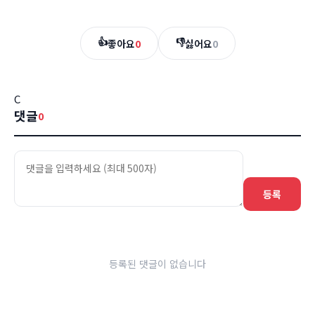
👍
👎
좋아요
0
싫어요
0
C
댓글
0
등록
등록된 댓글이 없습니다