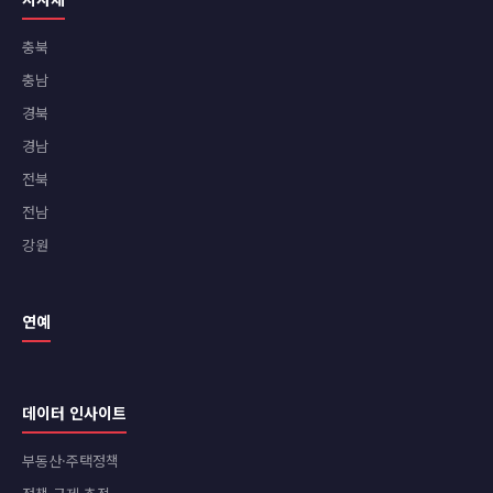
충북
충남
경북
경남
전북
전남
강원
연예
데이터 인사이트
부동산·주택정책