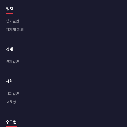
정치
정치일반
지자체 의회
경제
경제일반
사회
사회일반
교육청
수도권