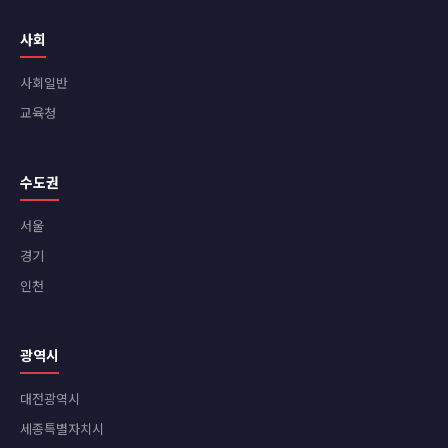
사회
사회일반
교육청
수도권
서울
경기
인천
광역시
대전광역시
세종특별자치시