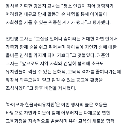
행사를 기획한 강은지 교사는 “평소 인원이 적어 경험하기
어려웠던 대규모 단체 활동과 숲 체험을 통해 아이들이
사회성을 기를 수 있는 귀중한 계기가 됐다”고 평가했다.
전인영 교사는 “교실을 벗어나 숲이라는 거대한 자연 안에서
가족과 함께 숲을 쉬고 뛰어놀며 아이들이 자연과 쉼에 대한
올바른 인식을 가지게 되어 기쁘다”고 덧붙였다. 권준영
교사는 “앞으로도 지역 사회와 긴밀히 협력해 소규모
유치원들이 겪을 수 있는 문화적, 교육적 격차를 줄여나가는데
앞장서 학부모들이 믿고 맡길 수 있는 공교육 환경을
조성하겠다”고 향후 비전을 제시했다.
‘아이모아 한울타리유치원’은 이번 행사의 높은 호응을
바탕으로 자연과 이웃이 함께 어우러지는 다채로운 연합
교육과정을 지속적으로 발굴하며 유아 교육의 새로운 협력