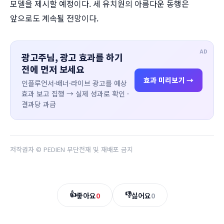
모델을 제시할 예정이다. 세 유치원의 아름다운 동행은
앞으로도 계속될 전망이다.
AD
광고주님, 광고 효과를 하기
전에 먼저 보세요
효과 미리보기 →
인플루언서·배너·라이브 광고를 예상
효과 보고 집행 → 실제 성과로 확인 ·
결과당 과금
저작권자 © PEDIEN 무단전재 및 재배포 금지
👍
👎
좋아요
0
싫어요
0