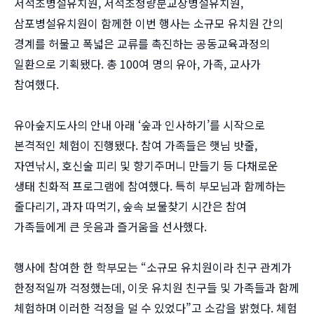
서석초병설유치원, 서석초청량분교장병설유치원,
삼포병설유치원이 함께한 이번 행사는 소규모 유치원 간의
경계를 허물고 폭넓은 교류를 촉진하는 공동교육과정의
일환으로 기획됐다. 총 100여 명의 유아, 가족, 교사가
참여했다.
유아숲지도사의 안내 아래 ‘숲과 인사하기’를 시작으로
본격적인 체험이 진행됐다. 참여 가족들은 햇님 밧줄,
자연낚시, 호신술 피리 및 향기주머니 만들기 등 다채로운
생태 친화적 프로그램에 참여했다. 특히 부모님과 함께하는
줄다리기, 과자 따먹기, 숲속 보물찾기 시간은 참여
가족들에게 큰 웃음과 즐거움을 선사했다.
행사에 참여한 한 학부모는 “소규모 유치원이라 친구 관계가
한정적일까 걱정했는데, 이웃 유치원 친구들 및 가족들과 함께
체험하며 이러한 걱정을 덜 수 있었다”고 소감을 밝혔다. 체험