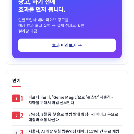
광고, 하기 전에
효과를 먼저 봅니다.
인플루언서·배너·라이브 광고를
예상 효과 보고 집행 → 실제 성과로 확인
결과당 과금
효과 미리보기 →
연예
1
피프티피프티, 'Genie Magic'으로 '논스탑' 재출격…
지하철 무대서 마법 선보인다
2
남유정, 8월 중 첫 솔로 앨범 발매 확정…리메이크 곡으로
대중과 소통 나선다
3
서울시, AI 개발 위한 방송영상 데이터 117만 건 무료 개방