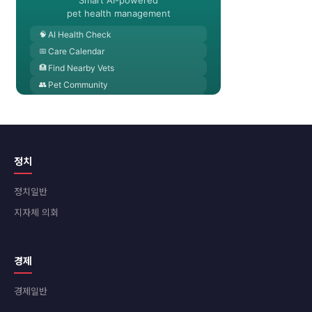
정치
정치일반
지자체 의회
경제
경제일반