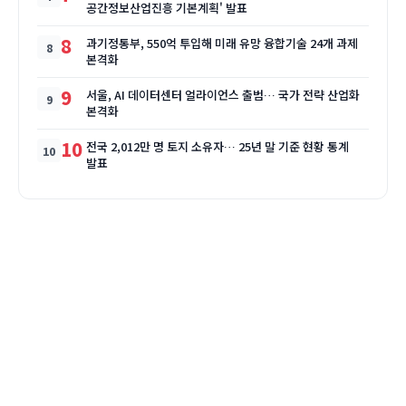
공간정보산업진흥 기본계획' 발표
8
과기정통부, 550억 투입해 미래 유망 융합기술 24개 과제
본격화
9
서울, AI 데이터센터 얼라이언스 출범… 국가 전략 산업화
본격화
10
전국 2,012만 명 토지 소유자… 25년 말 기준 현황 통계
발표