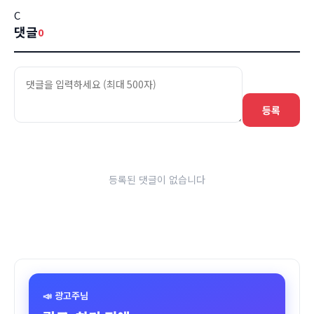
C
댓글
0
등록
등록된 댓글이 없습니다
📣 광고주님