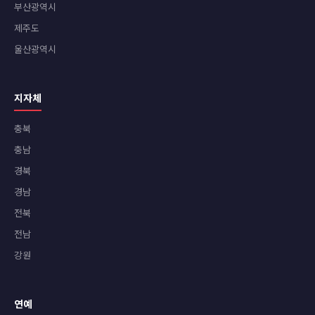
부산광역시
제주도
울산광역시
지자체
충북
충남
경북
경남
전북
전남
강원
연예