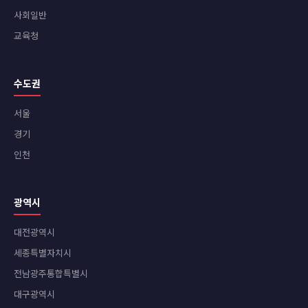
사회일반
교육청
수도권
서울
경기
인천
광역시
대전광역시
세종특별자치시
전남광주통합특별시
대구광역시