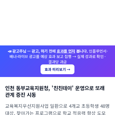
📣 광고주님 — 광고, 하기 전에
효과를 먼저
봅니다.
인플루언서·
배너·라이브 광고를 예상 효과 보고 집행 → 실제 성과로 확인 ·
결과당 과금
효과 미리보기 →
인천 동부교육지원청, '친친데이' 운영으로 또래
관계 증진 시동
교육복지우선지원사업 일환으로 4개교 초등학생 48명
대상, 찾아가는 프로그램으로 학교 적응력 향상 도모