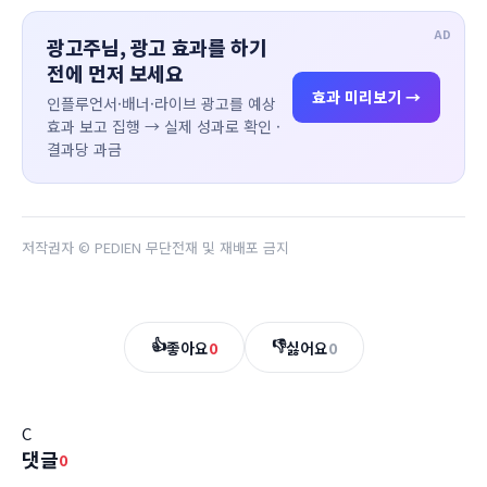
AD
광고주님, 광고 효과를 하기
전에 먼저 보세요
효과 미리보기 →
인플루언서·배너·라이브 광고를 예상
효과 보고 집행 → 실제 성과로 확인 ·
결과당 과금
저작권자 © PEDIEN 무단전재 및 재배포 금지
👍
👎
좋아요
0
싫어요
0
C
댓글
0