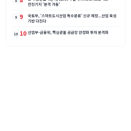
전진기지 '본격 가동'
9
국토부, '스마트도시산업 특수분류' 신규 제정...산업 육성
기반 다진다
10
산업부-금융위, 핵심광물 공급망 안정화 투자 본격화