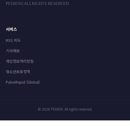
PEDIEN©ALLRIGHTS RESERVED.
서비스
RSS 피드
기사제보
개인정보처리방침
청소년보호정책
PulseRapid (Global)
© 2026 PEDIEN. All rights reserved.