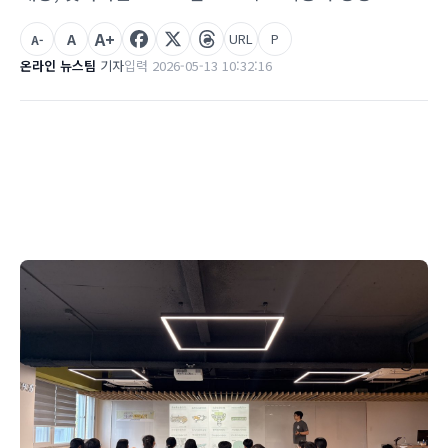
A+
A
URL
P
A-
온라인 뉴스팀
기자
입력 2026-05-13 10:32:16