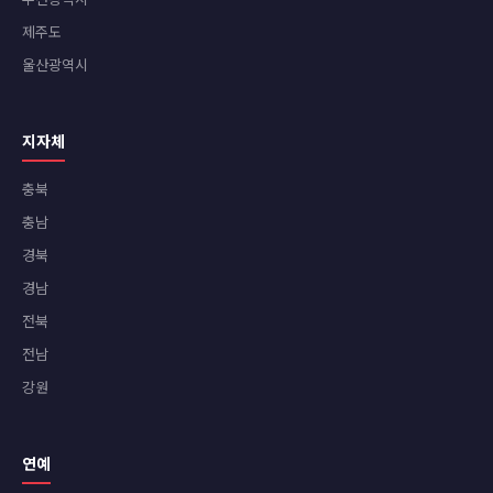
제주도
울산광역시
지자체
충북
충남
경북
경남
전북
전남
강원
연예