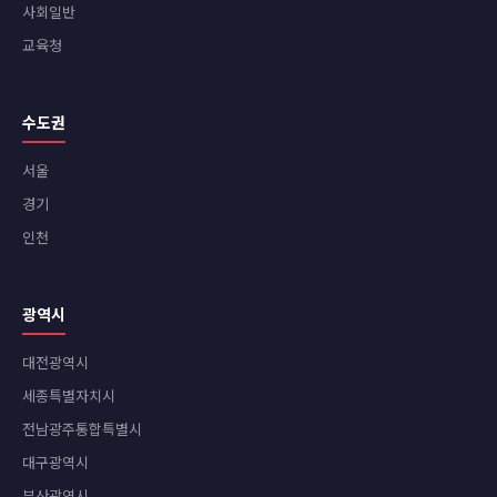
사회일반
교육청
수도권
서울
경기
인천
광역시
대전광역시
세종특별자치시
전남광주통합특별시
대구광역시
부산광역시