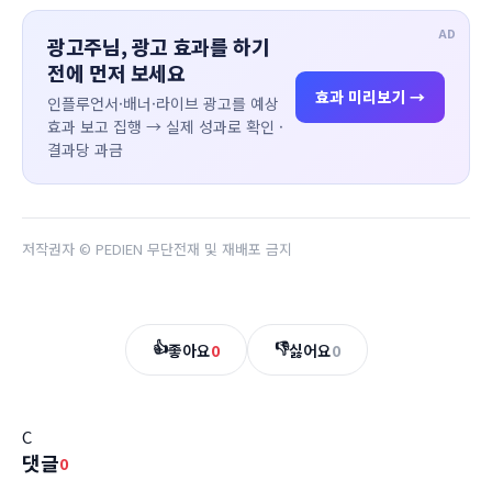
AD
광고주님, 광고 효과를 하기
전에 먼저 보세요
효과 미리보기 →
인플루언서·배너·라이브 광고를 예상
효과 보고 집행 → 실제 성과로 확인 ·
결과당 과금
저작권자 © PEDIEN 무단전재 및 재배포 금지
👍
👎
좋아요
0
싫어요
0
C
댓글
0