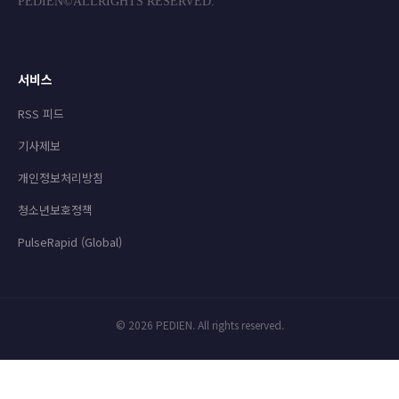
PEDIEN©ALLRIGHTS RESERVED.
서비스
RSS 피드
기사제보
개인정보처리방침
청소년보호정책
PulseRapid (Global)
© 2026 PEDIEN. All rights reserved.