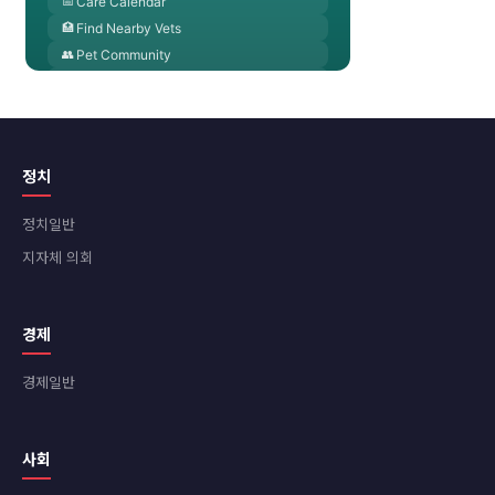
정치
정치일반
지자체 의회
경제
경제일반
사회