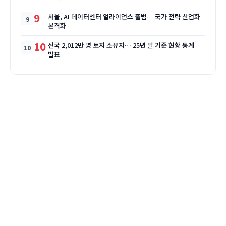
9
서울, AI 데이터센터 얼라이언스 출범… 국가 전략 산업화
본격화
10
전국 2,012만 명 토지 소유자… 25년 말 기준 현황 통계
발표