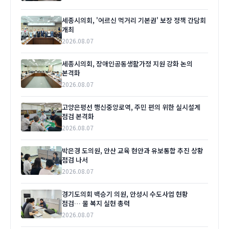
세종시의회, '어르신 먹거리 기본권' 보장 정책 간담회
개최
2026.08.07
세종시의회, 장애인공동생활가정 지원 강화 논의
본격화
2026.08.07
고양은평선 행신중앙로역, 주민 편의 위한 실시설계
점검 본격화
2026.08.07
박은경 도의원, 안산 교육 현안과 유보통합 추진 상황
점검 나서
2026.08.07
경기도의회 백승기 의원, 안성시 수도사업 현황
점검… 물 복지 실현 총력
2026.08.07