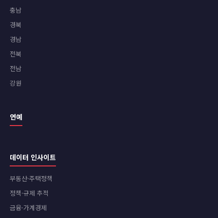
충남
경북
경남
전북
전남
강원
연예
데이터 인사이트
부동산·주택정책
정책·규제 추적
금융·가계경제