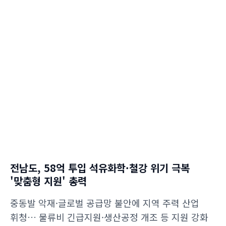
전남도, 58억 투입 석유화학·철강 위기 극복
'맞춤형 지원' 총력
중동발 악재·글로벌 공급망 불안에 지역 주력 산업
휘청… 물류비 긴급지원·생산공정 개조 등 지원 강화