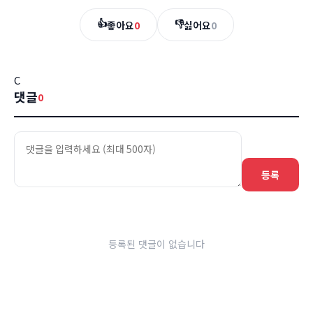
👍
👎
좋아요
0
싫어요
0
C
댓글
0
등록
등록된 댓글이 없습니다