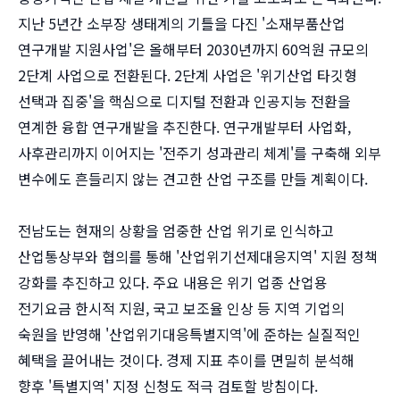
지난 5년간 소부장 생태계의 기틀을 다진 '소재부품산업
연구개발 지원사업'은 올해부터 2030년까지 60억원 규모의
2단계 사업으로 전환된다. 2단계 사업은 '위기산업 타깃형
선택과 집중'을 핵심으로 디지털 전환과 인공지능 전환을
연계한 융합 연구개발을 추진한다. 연구개발부터 사업화,
사후관리까지 이어지는 '전주기 성과관리 체계'를 구축해 외부
변수에도 흔들리지 않는 견고한 산업 구조를 만들 계획이다.
전남도는 현재의 상황을 엄중한 산업 위기로 인식하고
산업통상부와 협의를 통해 '산업위기선제대응지역' 지원 정책
강화를 추진하고 있다. 주요 내용은 위기 업종 산업용
전기요금 한시적 지원, 국고 보조율 인상 등 지역 기업의
숙원을 반영해 '산업위기대응특별지역'에 준하는 실질적인
혜택을 끌어내는 것이다. 경제 지표 추이를 면밀히 분석해
향후 '특별지역' 지정 신청도 적극 검토할 방침이다.