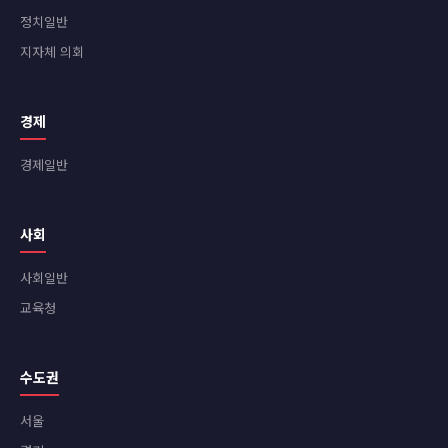
정치일반
지자체 의회
경제
경제일반
사회
사회일반
교육청
수도권
서울