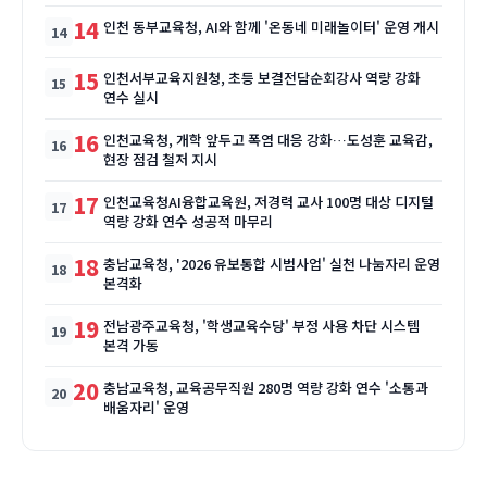
14
인천 동부교육청, AI와 함께 '온동네 미래놀이터' 운영 개시
15
인천서부교육지원청, 초등 보결전담순회강사 역량 강화
연수 실시
16
인천교육청, 개학 앞두고 폭염 대응 강화…도성훈 교육감,
현장 점검 철저 지시
17
인천교육청AI융합교육원, 저경력 교사 100명 대상 디지털
역량 강화 연수 성공적 마무리
18
충남교육청, '2026 유보통합 시범사업' 실천 나눔자리 운영
본격화
19
전남광주교육청, '학생교육수당' 부정 사용 차단 시스템
본격 가동
20
충남교육청, 교육공무직원 280명 역량 강화 연수 '소통과
배움자리' 운영