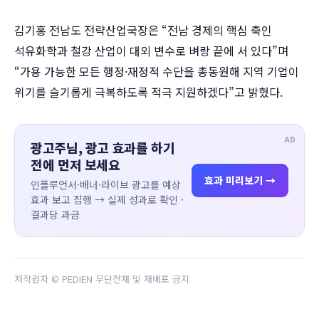
김기홍 전남도 전략산업국장은 “전남 경제의 핵심 축인
석유화학과 철강 산업이 대외 변수로 벼랑 끝에 서 있다”며
“가용 가능한 모든 행정·재정적 수단을 총동원해 지역 기업이
위기를 슬기롭게 극복하도록 적극 지원하겠다”고 밝혔다.
AD
광고주님, 광고 효과를 하기
전에 먼저 보세요
효과 미리보기 →
인플루언서·배너·라이브 광고를 예상
효과 보고 집행 → 실제 성과로 확인 ·
결과당 과금
저작권자 © PEDIEN 무단전재 및 재배포 금지