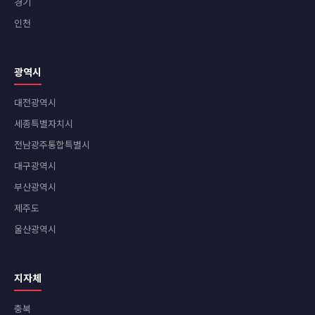
경기
인천
광역시
대전광역시
세종특별자치시
전남광주통합특별시
대구광역시
부산광역시
제주도
울산광역시
지자체
충북