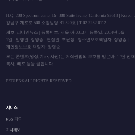
H.Q: 200 Spectrum center Dr. 300 Suite Irvine, California 92618 | Korea
강남구 개포로 508 소망빌딩 B1 520호 | T.02.2252.0112
제호: 피디언뉴스 | 등록번호: 서울 아,03137 | 등록일: 2014년 5월
1일 | 발행인: 장영승 | 편집인: 조윤정 | 청소년보호책임자: 장영승 |
개인정보보호 책임자: 장영승
모든 콘텐츠(영상,기사, 사진)는 저작권법의 보호를 받은바, 무단 전
복사, 배포 등을 금합니
PEDIEN©ALLRIGHTS RESERVED.
서비스
RSS 피드
기사제보