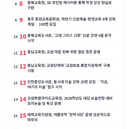
8
충북교육청, 3D 프린팅 메이커톤 통해 학생 상상 현실로
구현
9
충주 중원교육문화원, 하반기 인문예술·평생교육 8개 강좌
개설… 100명 모집
10
충북교육도서관, '고대 그리스 신화' 인문 강연 9월 본격
시작
11
충남교육청, 교원 마음 회복 위한 힐링 캠프 운영
12
충남교육청, 교원단체와 '교권보호 통합지원체계' 구축
시동
13
인천중앙도서관, 동시대 미술 강좌 25명 모집…'지금,
여기의 미술' 탐구 시작
14
강원특별자치도교육청, 2026학년도 대입 논술전형 대비
모의논술 및 특강 운영
15
태백교육지원청, 여름방학 '방학서당' 운영 성공적으로
마무리