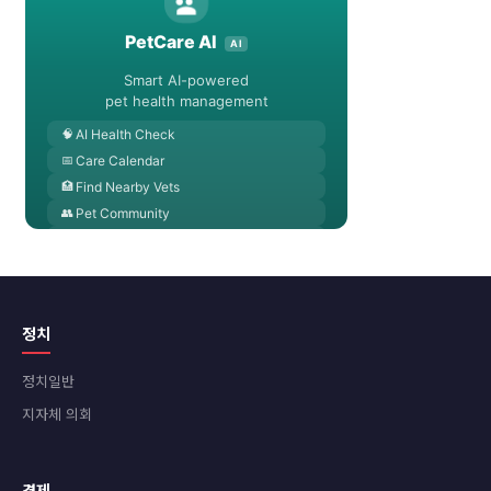
정치
정치일반
지자체 의회
경제