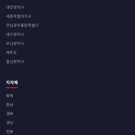
대전광역시
세종특별자치시
전남광주통합특별시
대구광역시
부산광역시
제주도
울산광역시
지자체
충북
충남
경북
경남
전북