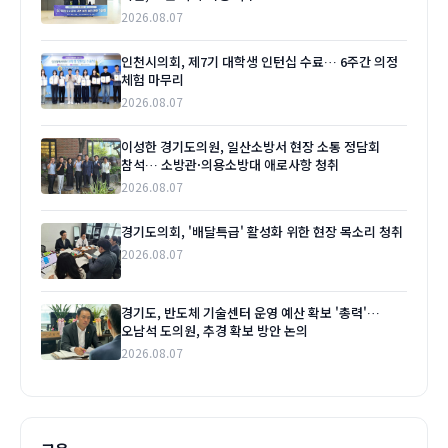
2026.08.07
인천시의회, 제7기 대학생 인턴십 수료… 6주간 의정
체험 마무리
2026.08.07
이성한 경기도의원, 일산소방서 현장 소통 정담회
참석… 소방관·의용소방대 애로사항 청취
2026.08.07
경기도의회, '배달특급' 활성화 위한 현장 목소리 청취
2026.08.07
경기도, 반도체 기술센터 운영 예산 확보 '총력'…
오남석 도의원, 추경 확보 방안 논의
2026.08.07