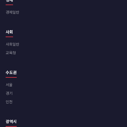
경제일반
사회
사회일반
교육청
수도권
서울
경기
인천
광역시