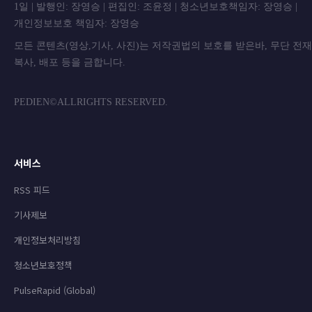
1일 | 발행인: 장영승 | 편집인: 조윤정 | 청소년보호책임자: 장영승 |
개인정보보호 책임자: 장영승
모든 콘텐츠(영상,기사, 사진)는 저작권법의 보호를 받은바, 무단 전
복사, 배포 등을 금합니
PEDIEN©ALLRIGHTS RESERVED.
서비스
RSS 피드
기사제보
개인정보처리방침
청소년보호정책
PulseRapid (Global)