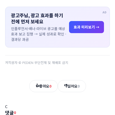
AD
광고주님, 광고 효과를 하기
전에 먼저 보세요
효과 미리보기 →
인플루언서·배너·라이브 광고를 예상
효과 보고 집행 → 실제 성과로 확인 ·
결과당 과금
저작권자 © PEDIEN 무단전재 및 재배포 금지
👍
👎
좋아요
0
싫어요
0
C
댓글
0