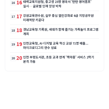
16
태백교육지원청, 중고생 23명 영국서 '탄탄 영어캠프'
실시… 글로벌 인재 양성 박차
17
강원교육연수원, 실무 중심 열린강좌로 6급 지방공무원
미래역량 키운다
18
경남교육청 기록원, 세대가 함께 즐기는 가족놀이 프로그램
개최
19
인천교육청, AI·디지털 교육 혁신 교원 71명 배출...
마이크로디그리 연수 성료
20
인천 부평도서관, 초등 교과 연계 '책마중' 서비스 2학기
본격 가동