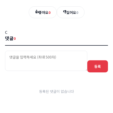
👍
👎
좋아요
0
싫어요
0
C
댓글
0
등록
등록된 댓글이 없습니다