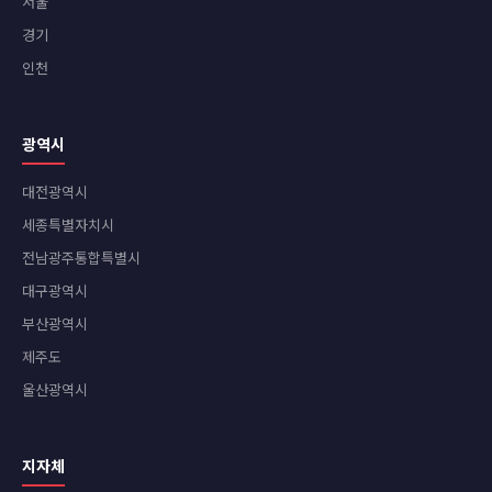
서울
경기
인천
광역시
대전광역시
세종특별자치시
전남광주통합특별시
대구광역시
부산광역시
제주도
울산광역시
지자체