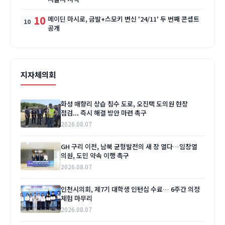
10
메이딘 마시로, 금발+스모키 변신 '24/11' 두 번째 콘셉트
공개
지자체의회
화성 매향리 상습 침수 도로, 오진택 도의원 현장
점검... 즉시 해결 방안 마련 촉구
2026.08.07
GH 구리 이전, 남북 균형발전의 새 장 열다…임창열
의원, 도민 약속 이행 촉구
2026.08.07
인천시의회, 제7기 대학생 인턴십 수료… 6주간 의정
체험 마무리
2026.08.07