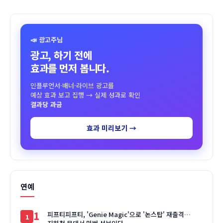
📣 광고주님
광고, 하기 전에
효과를 먼저 봅니다.
인플루언서·배너·라이브 광고를
예상 효과 보고 집행 → 실제 성과로 확인
결과당 과금
효과 미리보기 →
연예
1
피프티피프티, 'Genie Magic'으로 '논스탑' 재출격…