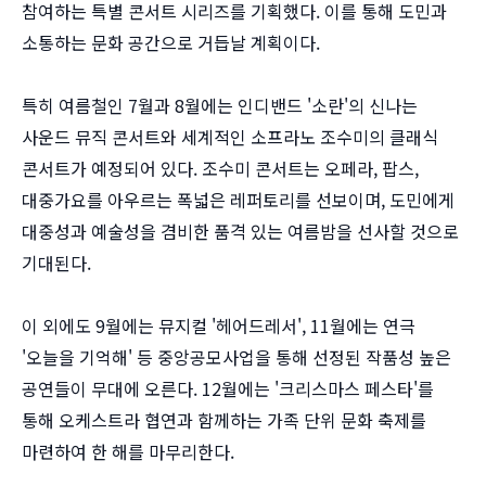
참여하는 특별 콘서트 시리즈를 기획했다. 이를 통해 도민과
소통하는 문화 공간으로 거듭날 계획이다.
특히 여름철인 7월과 8월에는 인디밴드 '소란'의 신나는
사운드 뮤직 콘서트와 세계적인 소프라노 조수미의 클래식
콘서트가 예정되어 있다. 조수미 콘서트는 오페라, 팝스,
대중가요를 아우르는 폭넓은 레퍼토리를 선보이며, 도민에게
대중성과 예술성을 겸비한 품격 있는 여름밤을 선사할 것으로
기대된다.
이 외에도 9월에는 뮤지컬 '헤어드레서', 11월에는 연극
'오늘을 기억해' 등 중앙공모사업을 통해 선정된 작품성 높은
공연들이 무대에 오른다. 12월에는 '크리스마스 페스타'를
통해 오케스트라 협연과 함께하는 가족 단위 문화 축제를
마련하여 한 해를 마무리한다.