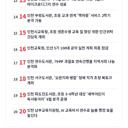
마이크로디그리 연수 성료
14
인천 부평도서관, 초등 교과 연계 '책마중' 서비스 2학기
본격 가동
15
인천시교육청, 초등 생존수영 교육 질 향상 위한 민간위탁
간담회 개최
16
인천교육청, 민선 5기 100대 공약 실천 계획 최종 점검
17
인천 연수도서관, 794부 과월호 연속간행물 지역사회 나눔
본격화
18
인천 서구도서관, '오렌지와 빵칼' 청예 작가 초청 북토크
개최
19
인천 화도진도서관, 초등 3~6학년 대상 '새싹어린이
독서동아리' 8월 본격 운영
20
인천 남부교육지원청, AI 교육비서 연수로 늘봄 행정 효율
높인다