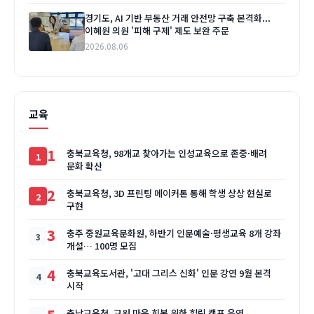
경기도, AI 기반 부동산 거래 안전망 구축 본격화...
이혜원 의원 '피해 구제' 제도 보완 주문
2026.08.06
교육
1
충북교육청, 98개교 찾아가는 인성교육으로 존중·배려
문화 확산
2
충북교육청, 3D 프린팅 메이커톤 통해 학생 상상 현실로
구현
3
충주 중원교육문화원, 하반기 인문예술·평생교육 8개 강좌
개설… 100명 모집
4
충북교육도서관, '고대 그리스 신화' 인문 강연 9월 본격
시작
충남교육청, 교원 마음 회복 위한 힐링 캠프 운영