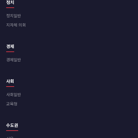
정치
정치일반
지자체 의회
경제
경제일반
사회
사회일반
교육청
수도권