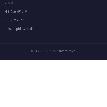
기사제보
개인정보처리방침
청소년보호정책
PulseRapid (Global)
© 2026 PEDIEN. All rights reserved.