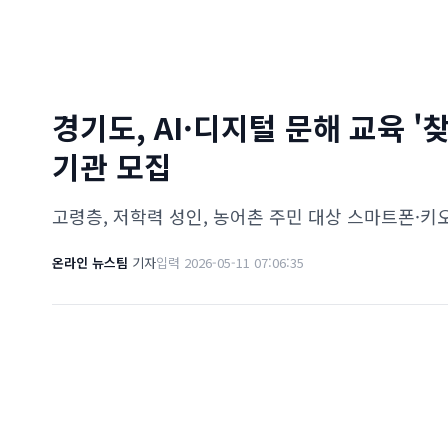
경기도, AI·디지털 문해 교육 
기관 모집
고령층, 저학력 성인, 농어촌 주민 대상 스마트폰·키
온라인 뉴스팀
기자
입력 2026-05-11 07:06:35