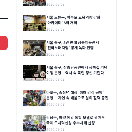
2026.08.07
서울 노원구, 학부모 교육역량 강화
'아카데미' 3회 개최
2026.08.07
서울 중구, 3년 만에 장충체육관서
'전국노래자랑' 공개 녹화 진행
2026.08.07
서울 중구, 장충단공원에서 광복절 기념
야행 운영…역사 속 독립 정신 기린다
2026.08.07
마포구, 중장년 대상 '생태 감각 공방'
운영… 자연 속 배움으로 삶의 활력 증진
2026.08.07
강남구, 마약 예방 통합 모델로 광저우
국제 도시혁신상 우수사례 선정
2026.08.07