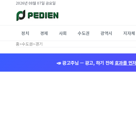
2026년 08월 07일 금요일
정치
경제
사회
수도권
광역시
지자체
홈
>
수도권
>
경기
📣 광고주님 — 광고, 하기 전에
효과를 먼