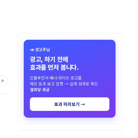
📣 광고주님
광고, 하기 전에
효과를 먼저 봅니다.
인플루언서·배너·라이브 광고를
P
예상 효과 보고 집행 → 실제 성과로 확인
결과당 과금
효과 미리보기 →