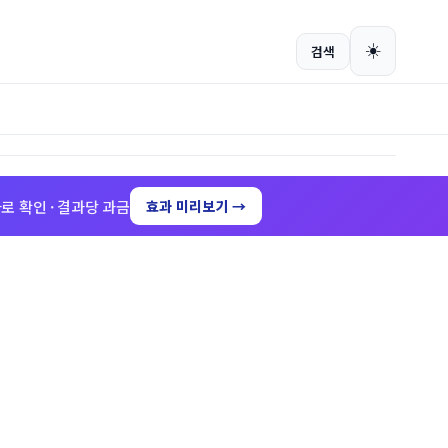
회원가입
로그인
☀️
검색
로 확인 · 결과당 과금
효과 미리보기 →