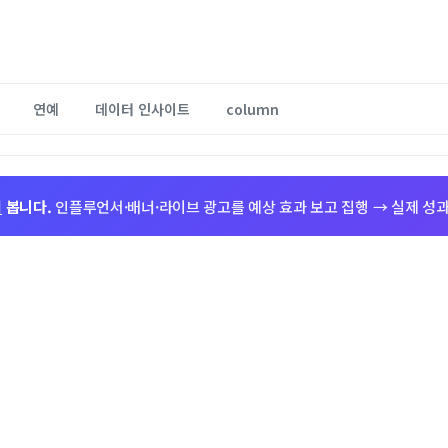
연예
데이터 인사이트
column
저
봅니다.
인플루언서·배너·라이브 광고를 예상 효과 보고 집행 → 실제 성과