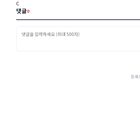
C
댓글
0
등록