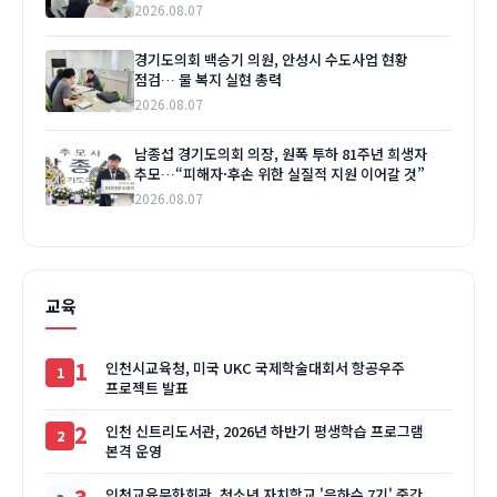
2026.08.07
경기도의회 백승기 의원, 안성시 수도사업 현황
점검… 물 복지 실현 총력
2026.08.07
남종섭 경기도의회 의장, 원폭 투하 81주년 희생자
추모…“피해자·후손 위한 실질적 지원 이어갈 것”
2026.08.07
교육
1
인천시교육청, 미국 UKC 국제학술대회서 항공우주
프로젝트 발표
2
인천 신트리도서관, 2026년 하반기 평생학습 프로그램
본격 운영
인천교육문화회관, 청소년 자치학교 '은하수 7기' 중간