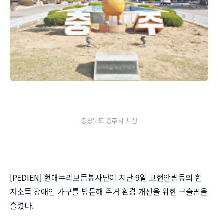
충청북도 충주시 시청
[PEDIEN] 현대누리보듬봉사단이 지난 9일 교현안림동의 한
저소득 장애인 가구를 방문해 주거 환경 개선을 위한 구슬땀을
흘렸다.