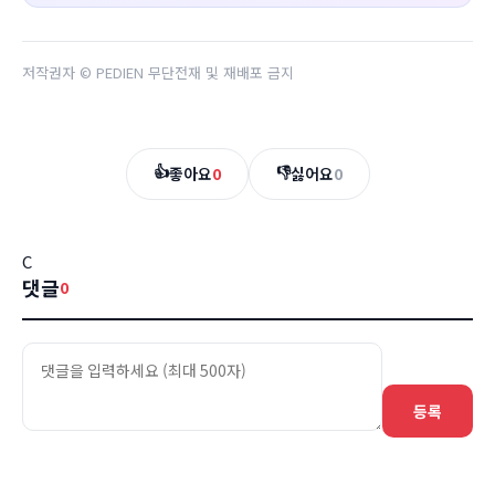
저작권자 © PEDIEN 무단전재 및 재배포 금지
👍
👎
좋아요
0
싫어요
0
C
댓글
0
등록