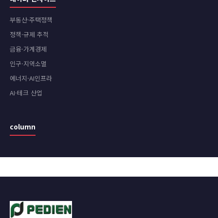
부동산·주택정책
정책·규제 추적
금융·가계경제
인구·지역소멸
에너지·AI인프라
AI·테크 산업
column