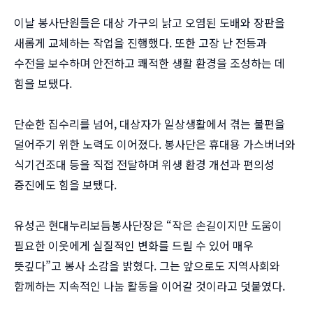
이날 봉사단원들은 대상 가구의 낡고 오염된 도배와 장판을
새롭게 교체하는 작업을 진행했다. 또한 고장 난 전등과
수전을 보수하며 안전하고 쾌적한 생활 환경을 조성하는 데
힘을 보탰다.
단순한 집수리를 넘어, 대상자가 일상생활에서 겪는 불편을
덜어주기 위한 노력도 이어졌다. 봉사단은 휴대용 가스버너와
식기건조대 등을 직접 전달하며 위생 환경 개선과 편의성
증진에도 힘을 보탰다.
유성곤 현대누리보듬봉사단장은 “작은 손길이지만 도움이
필요한 이웃에게 실질적인 변화를 드릴 수 있어 매우
뜻깊다”고 봉사 소감을 밝혔다. 그는 앞으로도 지역사회와
함께하는 지속적인 나눔 활동을 이어갈 것이라고 덧붙였다.