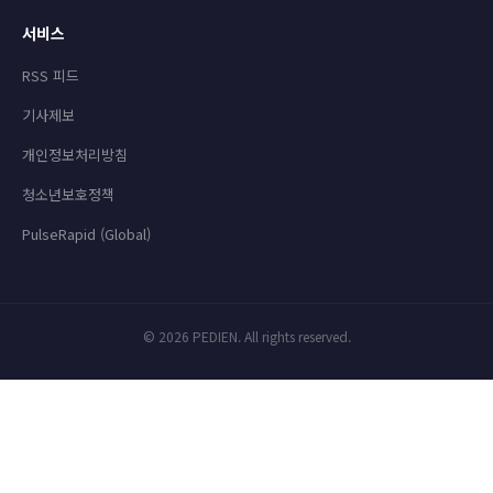
서비스
RSS 피드
기사제보
개인정보처리방침
청소년보호정책
PulseRapid (Global)
© 2026 PEDIEN. All rights reserved.