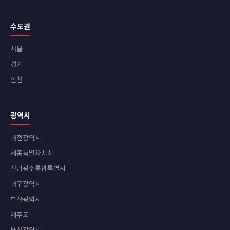
수도권
서울
경기
인천
광역시
대전광역시
세종특별자치시
전남광주통합특별시
대구광역시
부산광역시
제주도
울산광역시