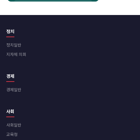
정치
정치일반
지자체 의회
경제
경제일반
사회
사회일반
교육청