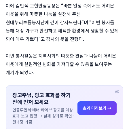
이에 김인식 교현안림동장은 “바쁜 일정 속에서도 어려운
이웃을 위해 따뜻한 나눔을 실천해 주신
현대누리보듬봉사단에 깊이 감사드린다”며 “이번 봉사를
통해 대상 가구가 안전하고 쾌적한 환경에서 생활할 수 있게
되어 매우 기쁘다”고 감사의 뜻을 전했다.
이번 봉사활동은 지역사회의 따뜻한 관심과 나눔이 어려운
이웃에게 실질적인 변화를 가져다줄 수 있음을 보여주는
계기가 되었다.
AD
광고주님, 광고 효과를 하기
전에 먼저 보세요
효과 미리보기 →
인플루언서·배너·라이브 광고를 예상
효과 보고 집행 → 실제 성과로 확인 ·
결과당 과금