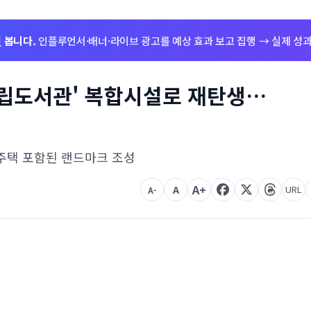
저
봅니다.
인플루언서·배너·라이브 광고를 예상 효과 보고 집행 → 실제 성과
시립도서관' 복합시설로 재탄생…
공주택 포함된 랜드마크 조성
A+
A
URL
A-