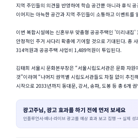
지역 주민들의 의견을 반영하여 학습 공간뿐 아니라 휴식 공
이어지는 아늑한 공간과 지역 주민들이 소통하고 이벤트를 열
이번 복합시설에는 신혼부부 맞춤형 공공주택인 '미리내집' 
안정적인 주거 사다리 확충에 기여할 것으로 기대된다. 총 사
314억원과 공공주택 사업비 1,489억원이 투입된다.
김태희 서울시 문화본부장은 “서울시립도서관은 문화 자원이
것”이라며 “나머지 권역별 시립도서관들도 차질 없이 추진해
시작으로 2033년까지 동대문, 강서, 송파, 도봉 등 총 6
광고주님, 광고 효과를 하기 전에 먼저 보세요
인플루언서·배너·라이브 광고를 예상 효과 보고 집행 → 실제 성과