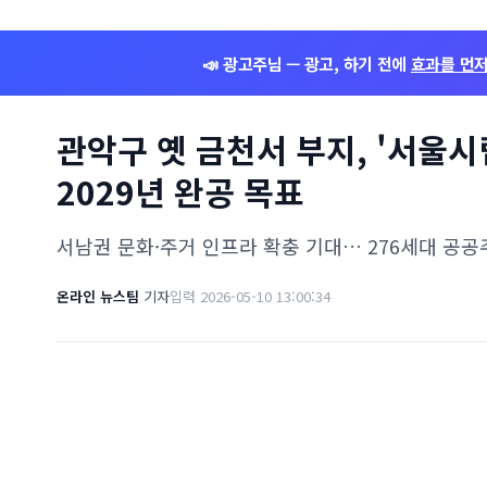
📣 광고주님 — 광고, 하기 전에
효과를 먼
관악구 옛 금천서 부지, '서울
2029년 완공 목표
서남권 문화·주거 인프라 확충 기대… 276세대 공
온라인 뉴스팀
기자
입력 2026-05-10 13:00:34