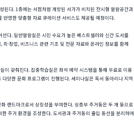
조성된다. 1층에는 서점처럼 개방된 서가가 비치된 전시형 열람공간과
를 반영한 맞춤형 자료 큐레이션 서비스도 제공될 예정이다.
선다. 일반열람실은 시민 수요가 높은 베스트셀러와 신간 도서를
취·창업, 비즈니스 관련 기초 및 전문 자료와 온라인 정보를 함께
실이 갖춰진다. 집중학습실은 좌석 예약 시스템을 통해 무료로 이용
 등 다양한 문화 프로그램이 진행된다. 세미나실은 독서 동아리나 지역
 문화 랜드마크로서 상징성을 부여한다. 상층부 주거동은 두 개 동으로
적한 주거 환경을 조성한다. 도서관과 주거동의 출입 동선을 분리하여