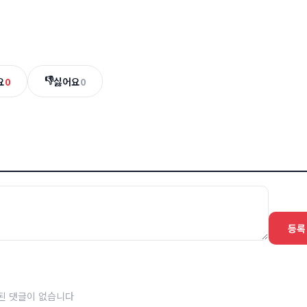
👎
요
0
싫어요
0
등록
된 댓글이 없습니다