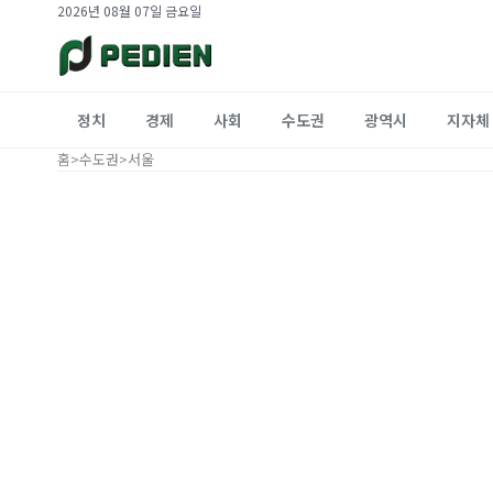
2026년 08월 07일 금요일
정치
경제
사회
수도권
광역시
지자체
홈
>
수도권
>
서울