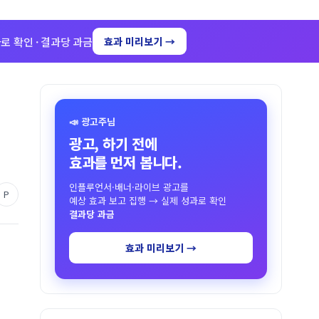
로 확인 · 결과당 과금
효과 미리보기 →
📣 광고주님
광고, 하기 전에
효과를 먼저 봅니다.
인플루언서·배너·라이브 광고를
P
예상 효과 보고 집행 → 실제 성과로 확인
결과당 과금
효과 미리보기 →