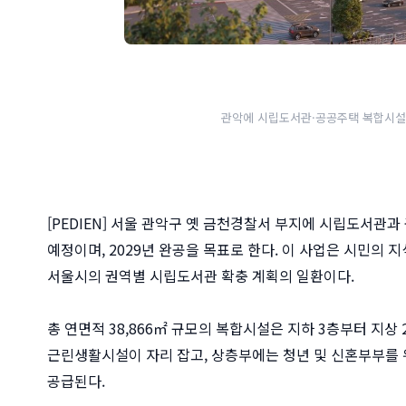
관악에 시립도서관·공공주택 복합시설 
[PEDIEN] 서울 관악구 옛 금천경찰서 부지에 시립도서관
예정이며, 2029년 완공을 목표로 한다. 이 사업은 시민의
서울시의 권역별 시립도서관 확충 계획의 일환이다.
총 연면적 38,866㎡ 규모의 복합시설은 지하 3층부터 지상
근린생활시설이 자리 잡고, 상층부에는 청년 및 신혼부부를 
공급된다.