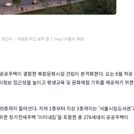
생긴다… 서남권 주민 삶의 질↑ hwp (서울시 제공)
과 공공주택이 결합한 복합문화시설 건립이 본격화한다. 오는 6월 착공
 지식정보 접근성을 높이고 평생교육 및 문화체험 기회를 제공하기 위한
 20층까지 들어선다. 지하 1층부터 지상 3층까지는 '서울시립도서관'
위한 장기전세주택 '미리내집'을 포함한 총 276세대의 공공주택이