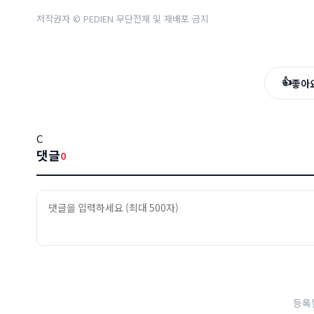
저작권자 © PEDIEN 무단전재 및 재배포 금지
👍
좋아
C
댓글
0
등록