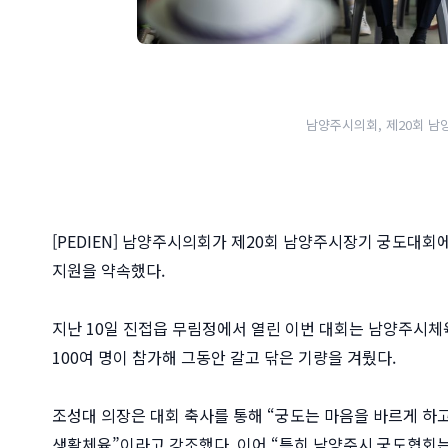
남양주시의회, 제20회 남
[PEDIEN] 남양주시의회가 제20회 남양주시장기 궁도대
지원을 약속했다.
지난 10일 진접읍 무림정에서 열린 이번 대회는 남양주시
100여 명이 참가해 그동안 갈고 닦은 기량을 겨뤘다.
조성대 의장은 대회 축사를 통해 “궁도는 마음을 바르게 하
생활체육”이라고 강조했다. 이어 “특히 남양주시 궁도협회는