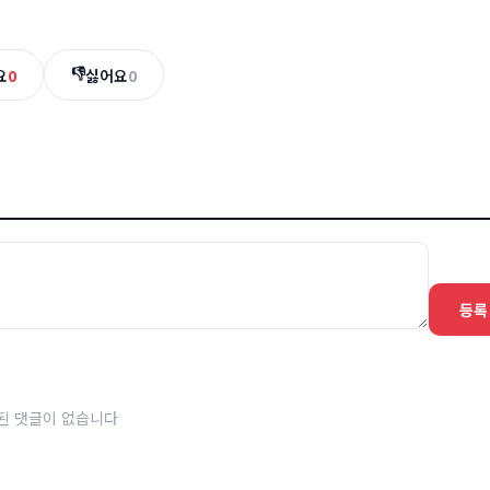
👎
요
0
싫어요
0
등록
된 댓글이 없습니다