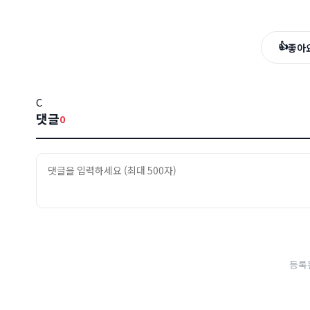
👍
좋아
C
댓글
0
등록