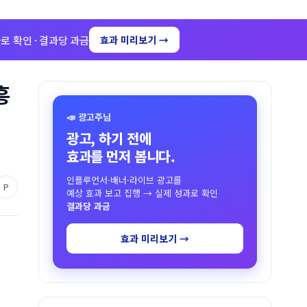
로 확인 · 결과당 과금
효과 미리보기 →
흥
📣 광고주님
광고, 하기 전에
효과를 먼저 봅니다.
인플루언서·배너·라이브 광고를
P
예상 효과 보고 집행 → 실제 성과로 확인
결과당 과금
효과 미리보기 →