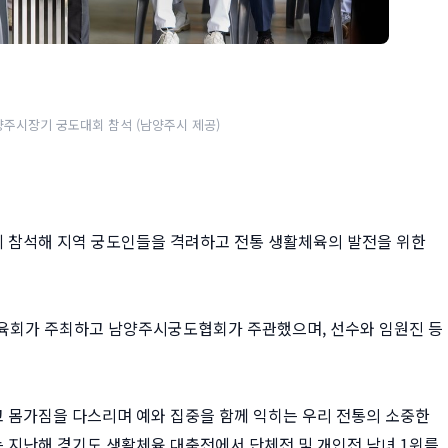
양주시장기 궁도대회 참석 (남양주시 제공)
회에 참석해 지역 궁도인들을 격려하고 전통 생활체육의 발전을 위한
체육회가 주최하고 남양주시궁도협회가 주관했으며, 선수와 임원진 등
고 몸가짐을 다스리며 예와 집중을 함께 익히는 우리 전통의 소중한
 지난해 경기도 생활체육 대축전에서 단체전 및 개인전 남녀 1위를