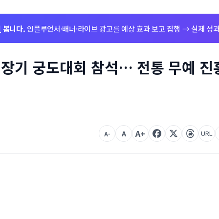
저
봅니다.
인플루언서·배너·라이브 광고를 예상 효과 보고 집행 → 실제 성과
장기 궁도대회 참석… 전통 무예 진
A+
A
URL
A-