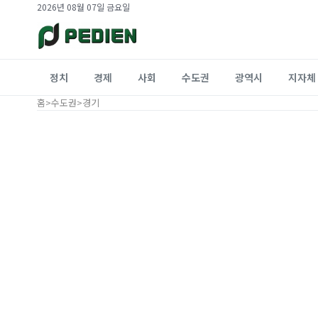
2026년 08월 07일 금요일
정치
경제
사회
수도권
광역시
지자체
홈
>
수도권
>
경기