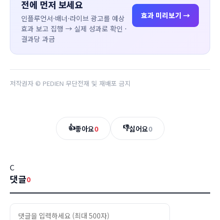
전에 먼저 보세요
효과 미리보기 →
인플루언서·배너·라이브 광고를 예상
효과 보고 집행 → 실제 성과로 확인 ·
결과당 과금
저작권자 © PEDIEN 무단전재 및 재배포 금지
👍
👎
좋아요
0
싫어요
0
C
댓글
0