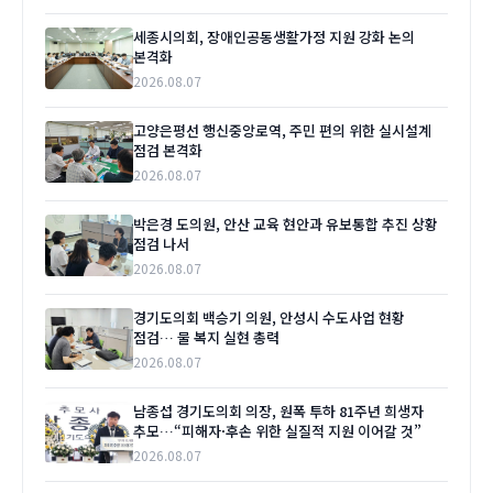
세종시의회, 장애인공동생활가정 지원 강화 논의
본격화
2026.08.07
고양은평선 행신중앙로역, 주민 편의 위한 실시설계
점검 본격화
2026.08.07
박은경 도의원, 안산 교육 현안과 유보통합 추진 상황
점검 나서
2026.08.07
경기도의회 백승기 의원, 안성시 수도사업 현황
점검… 물 복지 실현 총력
2026.08.07
남종섭 경기도의회 의장, 원폭 투하 81주년 희생자
추모…“피해자·후손 위한 실질적 지원 이어갈 것”
2026.08.07