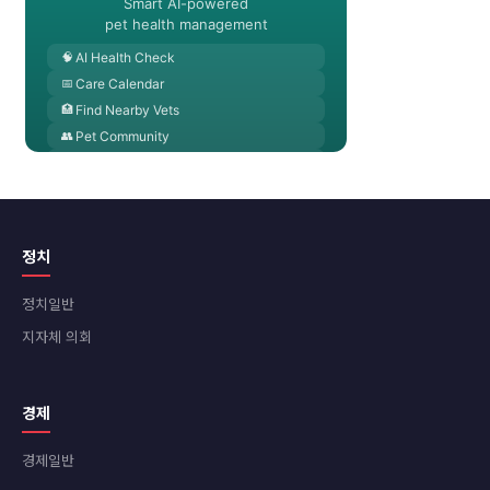
정치
정치일반
지자체 의회
경제
경제일반