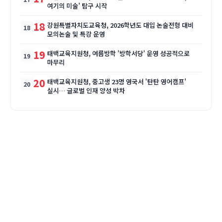
여기의 미술' 탐구 시작
18
강원특별자치도교육청, 2026학년도 대입 논술전형 대비
모의논술 및 특강 운영
19
태백교육지원청, 여름방학 '방학서당' 운영 성공적으로
마무리
20
태백교육지원청, 중고생 23명 영국서 '탄탄 영어캠프'
실시… 글로벌 인재 양성 박차