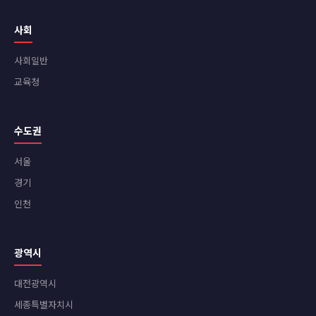
사회
사회일반
교육청
수도권
서울
경기
인천
광역시
대전광역시
세종특별자치시