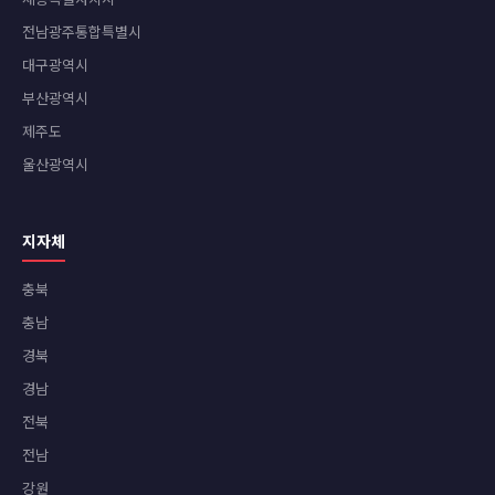
전남광주통합특별시
대구광역시
부산광역시
제주도
울산광역시
지자체
충북
충남
경북
경남
전북
전남
강원