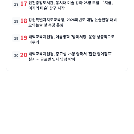
17
인천중앙도서관, 동시대 미술 강좌 25명 모집…'지금,
여기의 미술' 탐구 시작
18
강원특별자치도교육청, 2026학년도 대입 논술전형 대비
모의논술 및 특강 운영
19
태백교육지원청, 여름방학 '방학서당' 운영 성공적으로
마무리
20
태백교육지원청, 중고생 23명 영국서 '탄탄 영어캠프'
실시… 글로벌 인재 양성 박차