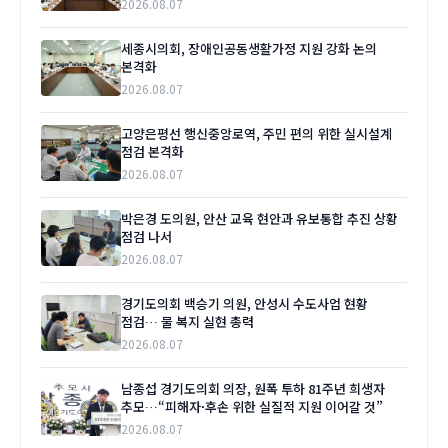
2026.08.07
세종시의회, 장애인공동생활가정 지원 강화 논의
본격화
2026.08.07
고양은평선 행신중앙로역, 주민 편의 위한 실시설계
점검 본격화
2026.08.07
박은경 도의원, 안산 교육 현안과 유보통합 추진 상황
점검 나서
2026.08.07
경기도의회 백승기 의원, 안성시 수도사업 현황
점검… 물 복지 실현 총력
2026.08.07
남종섭 경기도의회 의장, 원폭 투하 81주년 희생자
추모…“피해자·후손 위한 실질적 지원 이어갈 것”
2026.08.07