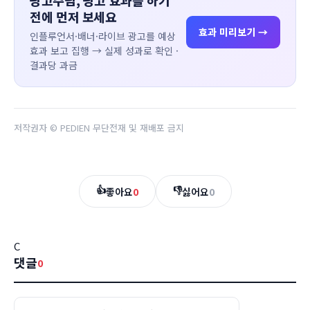
광고주님, 광고 효과를 하기
전에 먼저 보세요
효과 미리보기 →
인플루언서·배너·라이브 광고를 예상
효과 보고 집행 → 실제 성과로 확인 ·
결과당 과금
저작권자 © PEDIEN 무단전재 및 재배포 금지
👍
👎
좋아요
0
싫어요
0
C
댓글
0