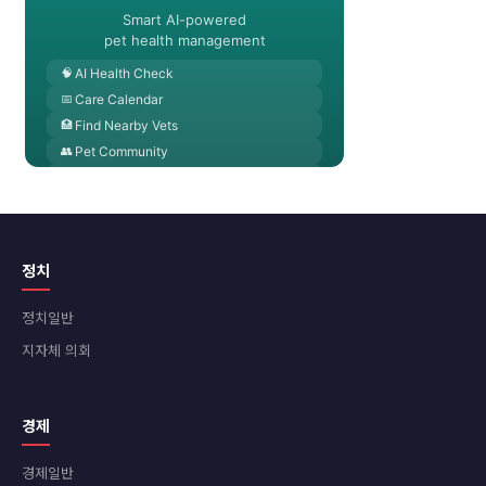
정치
정치일반
지자체 의회
경제
경제일반