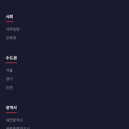
사회
사회일반
교육청
수도권
서울
경기
인천
광역시
대전광역시
세종특별자치시