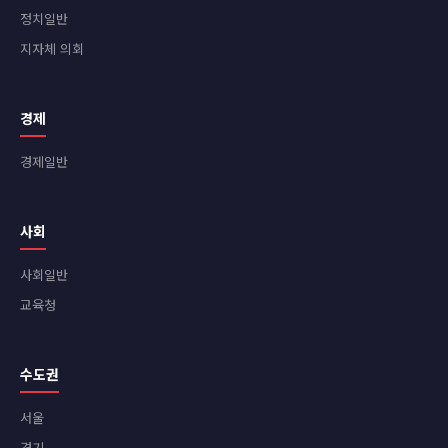
정치일반
지자체 의회
경제
경제일반
사회
사회일반
교육청
수도권
서울
경기