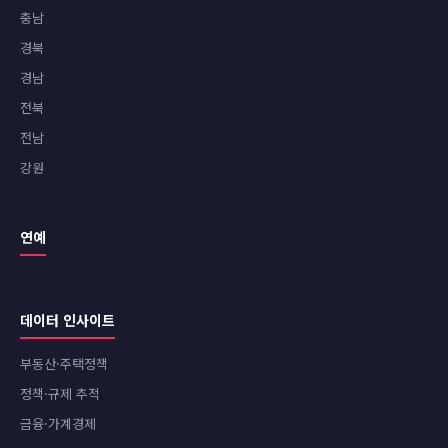
충남
경북
경남
전북
전남
강원
연예
데이터 인사이트
부동산·주택정책
정책·규제 추적
금융·가계경제