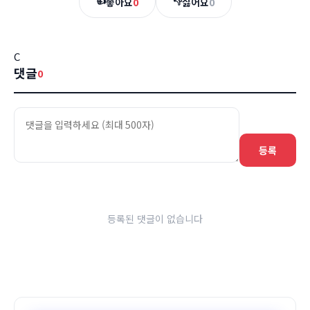
👍
👎
좋아요
0
싫어요
0
C
댓글
0
등록
등록된 댓글이 없습니다