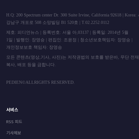
H.Q: 200 Spectrum center Dr. 300 Suite Irvine, California 92618 | Korea
강남구 개포로 508 소망빌딩 B1 520호 | T.02.2252.0112
제호: 피디언뉴스 | 등록번호: 서울 아,03137 | 등록일: 2014년 5월
1일 | 발행인: 장영승 | 편집인: 조윤정 | 청소년보호책임자: 장영승 |
개인정보보호 책임자: 장영승
모든 콘텐츠(영상,기사, 사진)는 저작권법의 보호를 받은바, 무단 전
복사, 배포 등을 금합니
PEDIEN©ALLRIGHTS RESERVED.
서비스
RSS 피드
기사제보