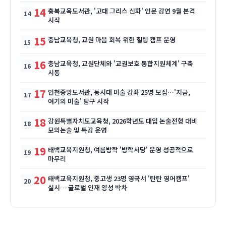
14
충북교육도서관, '고대 그리스 신화' 인문 강연 9월 본격
시작
15
충남교육청, 교원 마음 회복 위한 힐링 캠프 운영
16
충남교육청, 교원단체와 '교권보호 통합지원체계' 구축
시동
17
인천중앙도서관, 동시대 미술 강좌 25명 모집…'지금,
여기의 미술' 탐구 시작
18
강원특별자치도교육청, 2026학년도 대입 논술전형 대비
모의논술 및 특강 운영
19
태백교육지원청, 여름방학 '방학서당' 운영 성공적으로
마무리
20
태백교육지원청, 중고생 23명 영국서 '탄탄 영어캠프'
실시… 글로벌 인재 양성 박차