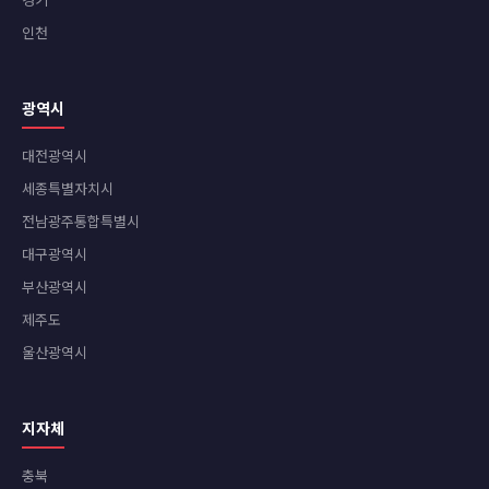
인천
광역시
대전광역시
세종특별자치시
전남광주통합특별시
대구광역시
부산광역시
제주도
울산광역시
지자체
충북