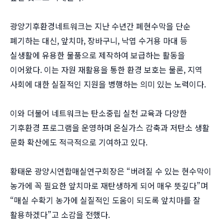
광양기후환경네트워크는 지난 수년간 폐현수막을 단순
폐기하는 대신, 앞치마, 장바구니, 낙엽 수거용 마대 등
실생활에 유용한 물품으로 제작하여 보급하는 활동을
이어왔다. 이는 자원 재활용을 통한 환경 보호는 물론, 지역
사회에 대한 실질적인 지원을 병행하는 의미 있는 노력이다.
이와 더불어 네트워크는 탄소중립 실천 교육과 다양한
기후환경 프로그램을 운영하며 온실가스 감축과 저탄소 생활
문화 확산에도 적극적으로 기여하고 있다.
황태운 광양시연합매실연구회장은 “버려질 수 있는 현수막이
농가에 꼭 필요한 앞치마로 재탄생하게 되어 매우 뜻깊다”며
“매실 수확기 농가에 실질적인 도움이 되도록 앞치마를 잘
활용하겠다”고 소감을 전했다.