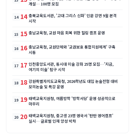
개설… 100명 모집
14
충북교육도서관, '고대 그리스 신화' 인문 강연 9월 본격
시작
15
충남교육청, 교원 마음 회복 위한 힐링 캠프 운영
16
충남교육청, 교원단체와 '교권보호 통합지원체계' 구축
시동
17
인천중앙도서관, 동시대 미술 강좌 25명 모집…'지금,
여기의 미술' 탐구 시작
18
강원특별자치도교육청, 2026학년도 대입 논술전형 대비
모의논술 및 특강 운영
19
태백교육지원청, 여름방학 '방학서당' 운영 성공적으로
마무리
20
태백교육지원청, 중고생 23명 영국서 '탄탄 영어캠프'
실시… 글로벌 인재 양성 박차