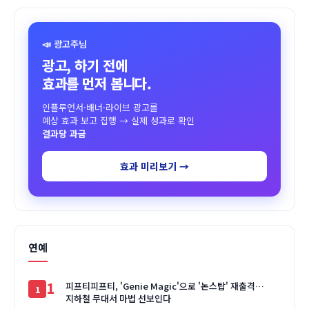
📣 광고주님
광고, 하기 전에
효과를 먼저 봅니다.
인플루언서·배너·라이브 광고를
예상 효과 보고 집행 → 실제 성과로 확인
결과당 과금
효과 미리보기 →
연예
1
피프티피프티, 'Genie Magic'으로 '논스탑' 재출격…
지하철 무대서 마법 선보인다