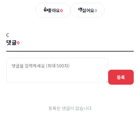
👍
👎
좋아요
0
싫어요
0
C
댓글
0
등록
등록된 댓글이 없습니다