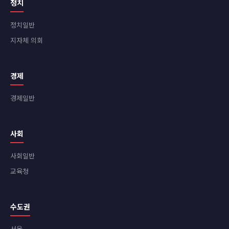
정치
정치일반
지자체 의회
경제
경제일반
사회
사회일반
교육청
수도권
서울