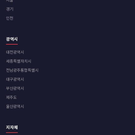
경기
인천
광역시
대전광역시
세종특별자치시
전남광주통합특별시
대구광역시
부산광역시
제주도
울산광역시
지자체