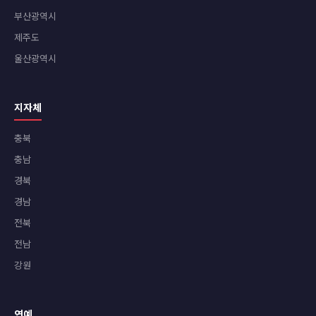
부산광역시
제주도
울산광역시
지자체
충북
충남
경북
경남
전북
전남
강원
연예