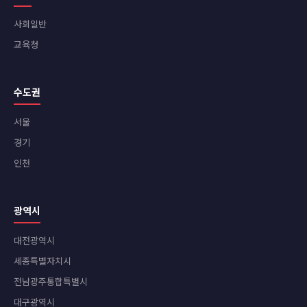
사회일반
교육청
수도권
서울
경기
인천
광역시
대전광역시
세종특별자치시
전남광주통합특별시
대구광역시