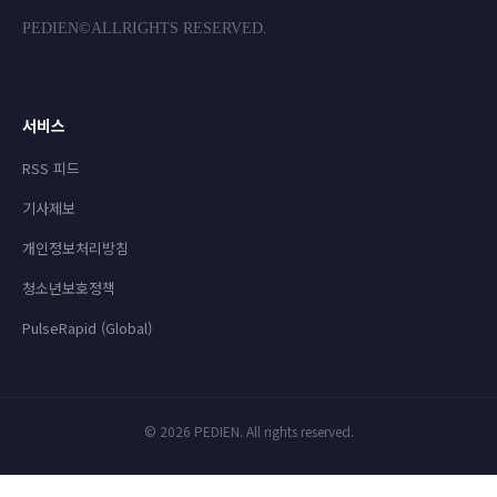
PEDIEN©ALLRIGHTS RESERVED.
서비스
RSS 피드
기사제보
개인정보처리방침
청소년보호정책
PulseRapid (Global)
© 2026 PEDIEN. All rights reserved.