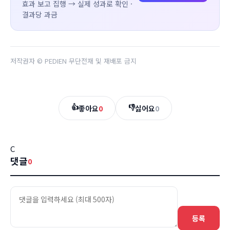
효과 보고 집행 → 실제 성과로 확인 ·
결과당 과금
저작권자 © PEDIEN 무단전재 및 재배포 금지
👍
👎
좋아요
0
싫어요
0
C
댓글
0
등록