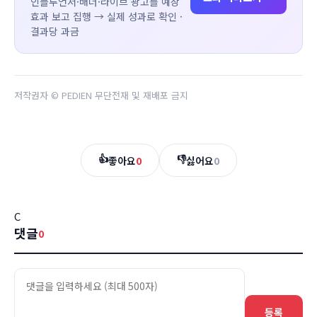
인플루언서·배너·라이브 광고를 예상
효과 보고 집행 → 실제 성과로 확인 ·
결과당 과금
저작권자 © PEDIEN 무단전재 및 재배포 금지
👍
👎
좋아요
0
싫어요
0
C
댓글
0
등록