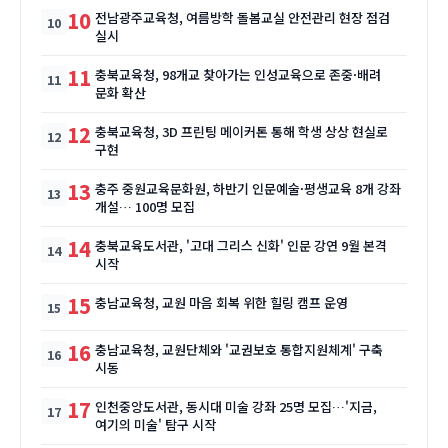
10
전남광주교육청, 여름방학 돌봄교실 안전관리 현장 점검
실시
11
충북교육청, 98개교 찾아가는 인성교육으로 존중·배려
문화 확산
12
충북교육청, 3D 프린팅 메이커톤 통해 학생 상상 현실로
구현
13
충주 중원교육문화원, 하반기 인문예술·평생교육 8개 강좌
개설… 100명 모집
14
충북교육도서관, '고대 그리스 신화' 인문 강연 9월 본격
시작
15
충남교육청, 교원 마음 회복 위한 힐링 캠프 운영
16
충남교육청, 교원단체와 '교권보호 통합지원체계' 구축
시동
17
인천중앙도서관, 동시대 미술 강좌 25명 모집…'지금,
여기의 미술' 탐구 시작