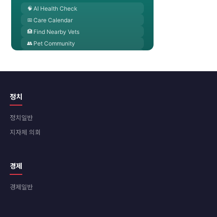
정치
정치일반
지자체 의회
경제
경제일반