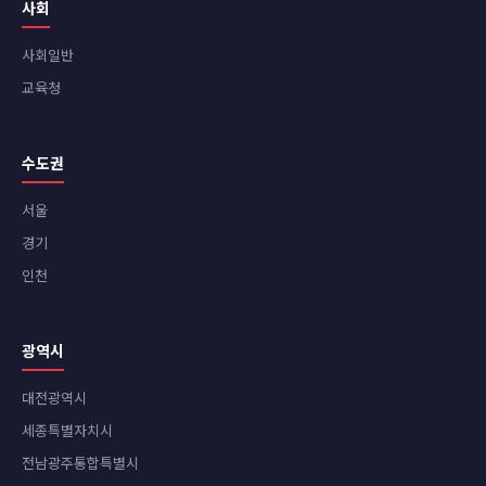
사회
사회일반
교육청
수도권
서울
경기
인천
광역시
대전광역시
세종특별자치시
전남광주통합특별시