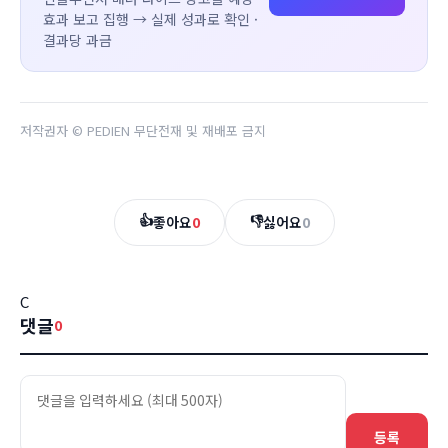
효과 보고 집행 → 실제 성과로 확인 ·
결과당 과금
저작권자 © PEDIEN 무단전재 및 재배포 금지
👍
👎
좋아요
0
싫어요
0
C
댓글
0
등록