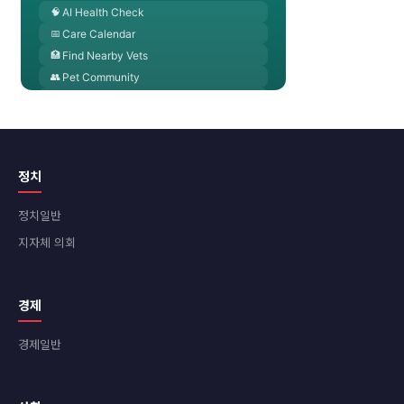
정치
정치일반
지자체 의회
경제
경제일반