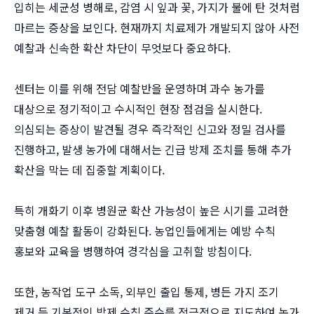
입히는 세균성 병해로, 감염 시 잎과 꽃, 가지가 불에 탄 것처럼
마르는 증상을 보인다. 현재까지 치료제가 개발되지 않아 사전
예찰과 신속한 확산 차단이 무엇보다 중요하다.
센터는 이를 위해 전담 예찰반을 운영하며 과수 농가를
대상으로 정기적이고 수시적인 현장 점검을 실시한다.
의심되는 증상이 발견될 경우 즉각적인 신고와 정밀 검사를
진행하고, 발생 농가에 대해서는 긴급 방제 조치를 통해 추가
확산을 막는 데 집중할 계획이다.
특히 개화기 이후 병원균 확산 가능성이 높은 시기를 고려한
맞춤형 예찰 활동이 강화된다. 농업인들에게는 예방 수칙
홍보와 교육을 병행하여 경각심을 고취할 방침이다.
또한, 농작업 도구 소독, 외부인 출입 통제, 병든 가지 조기
제거 등 기본적인 방제 수칙 준수를 적극적으로 지도하여 농가