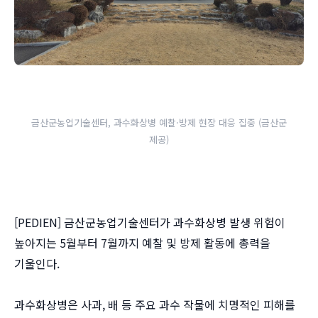
금산군농업기술센터, 과수화상병 예찰·방제 현장 대응 집중 (금산군
제공)
[PEDIEN] 금산군농업기술센터가 과수화상병 발생 위험이
높아지는 5월부터 7월까지 예찰 및 방제 활동에 총력을
기울인다.
과수화상병은 사과, 배 등 주요 과수 작물에 치명적인 피해를