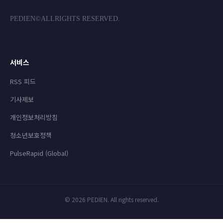
PEDIEN©ALLRIGHTS RESERVED.
서비스
RSS 피드
기사제보
개인정보처리방침
청소년보호정책
PulseRapid (Global)
© 2026 PEDIEN. All rights reserved.