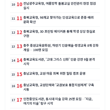
10
전남광주교육청, 여름방학 돌봄교실 안전관리 현장 점검
실시
11
충북교육청, 98개교 찾아가는 인성교육으로 존중·배려
문화 확산
12
충북교육청, 3D 프린팅 메이커톤 통해 학생 상상 현실로
구현
13
충주 중원교육문화원, 하반기 인문예술·평생교육 8개 강좌
개설… 100명 모집
14
충북교육도서관, '고대 그리스 신화' 인문 강연 9월 본격
시작
15
충남교육청, 교원 마음 회복 위한 힐링 캠프 운영
16
충남교육청, 교원단체와 '교권보호 통합지원체계' 구축
시동
17
인천중앙도서관, 동시대 미술 강좌 25명 모집…'지금,
여기의 미술' 탐구 시작