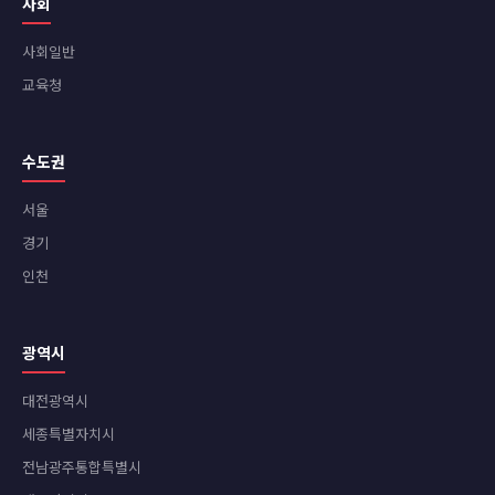
사회
사회일반
교육청
수도권
서울
경기
인천
광역시
대전광역시
세종특별자치시
전남광주통합특별시