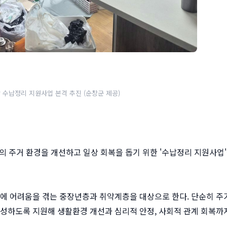
 수납정리 지원사업 본격 추진 (순창군 제공)
구의 주거 환경을 개선하고 일상 회복을 돕기 위한 '수납정리 지원사업
활에 어려움을 겪는 중장년층과 취약계층을 대상으로 한다. 단순히 주
형성하도록 지원해 생활환경 개선과 심리적 안정, 사회적 관계 회복까