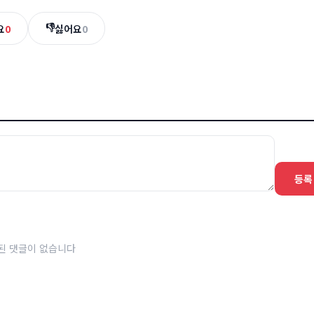
👎
요
0
싫어요
0
등록
된 댓글이 없습니다