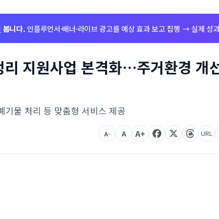
저
봅니다.
인플루언서·배너·라이브 광고를 예상 효과 보고 집행 → 실제 성과
납정리 지원사업 본격화…주거환경 개
 폐기물 처리 등 맞춤형 서비스 제공
A+
A
URL
A-