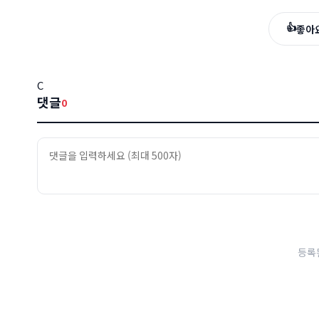
👍
좋아
C
댓글
0
등록