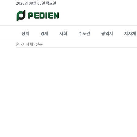
2026년 08월 06일 목요일
정치
경제
사회
수도권
광역시
지자체
홈
>
지자체
>
전북