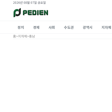
2026년 08월 07일 금요일
정치
경제
사회
수도권
광역시
지자체
홈
>
지자체
>
충남