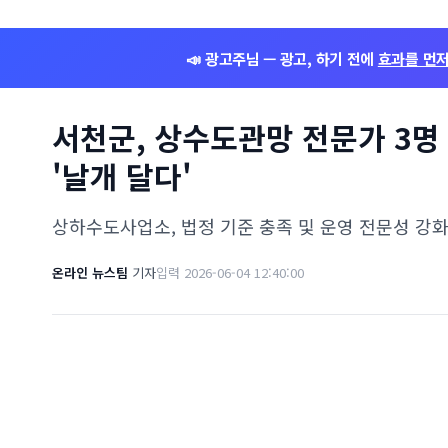
📣 광고주님 — 광고, 하기 전에
효과를 먼
서천군, 상수도관망 전문가 3명 
'날개 달다'
상하수도사업소, 법정 기준 충족 및 운영 전문성 강화
온라인 뉴스팀
기자
입력 2026-06-04 12:40:00