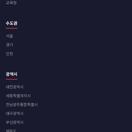
교육청
수도권
서울
경기
인천
광역시
대전광역시
세종특별자치시
전남광주통합특별시
대구광역시
부산광역시
제주도