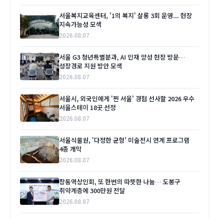
서울복지교육센터, '1의 복지' 살롱 3회 운영... 현장
지속가능성 모색
2026.08.07
서울 G3 청년특별분과, AI 인재 양성 현장 방문…
성장경로 지원 방안 모색
2026.08.07
서울시, 외국인에게 '찐 서울' 경험 선사할 2026 우수
서울스테이 18곳 선정
2026.08.07
서울식물원, '다정한 균형' 미술전시 연계 프로그램
4종 개막
2026.08.07
창동역상인회, 또 한번의 따뜻한 나눔… 도봉구
취약계층에 300만원 전달
2026.08.07