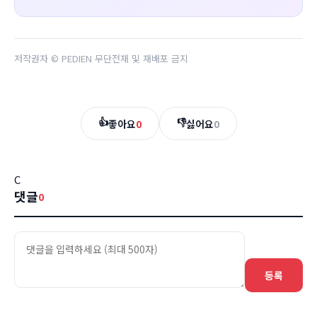
저작권자 © PEDIEN 무단전재 및 재배포 금지
👍
👎
좋아요
0
싫어요
0
C
댓글
0
등록