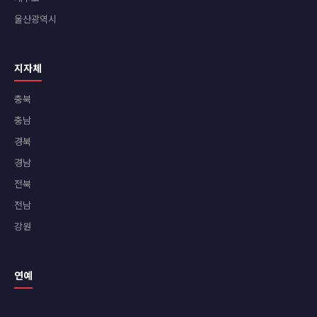
울산광역시
지자체
충북
충남
경북
경남
전북
전남
강원
연예