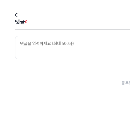
C
댓글
0
등록