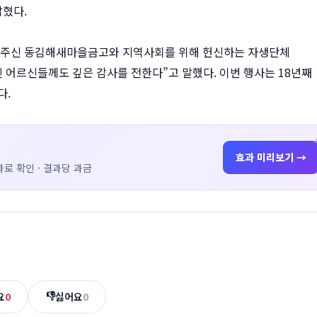
밝혔다.
해 주신 동김해새마을금고와 지역사회를 위해 헌신하는 자생단체
 어르신들께도 깊은 감사를 전한다”고 말했다. 이번 행사는 18년째
다.
효과 미리보기 →
로 확인 · 결과당 과금
👎
요
0
싫어요
0