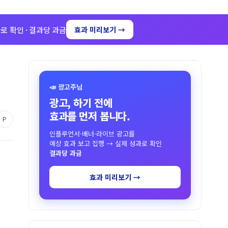
로 확인 · 결과당 과금
효과 미리보기 →
📣 광고주님
광고, 하기 전에
효과를 먼저 봅니다.
P
인플루언서·배너·라이브 광고를
예상 효과 보고 집행 → 실제 성과로 확인
결과당 과금
효과 미리보기 →