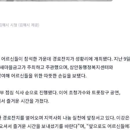
김해시 시청 (김해시 제공)
명의 어르신들이 참석한 가운데 경로잔치가 성황리에 개최됐다. 지난 9
해새마을금고가 주최하고 주관했으며, 삼안동행정복지센터와
참여해 어르신들을 위한 따뜻한 손길을 보탰다.
부 점심 식사 순으로 진행됐다. 이어 초청가수와 트롯장구 공연,
서 즐거운 시간을 가졌다.
한 경로잔치를 열어오며 지역사회 나눔 실천에 앞장서고 있다. 이강은
오셔서 즐거운 시간을 보내셨기를 바란다”며, “앞으로도 어르신들에