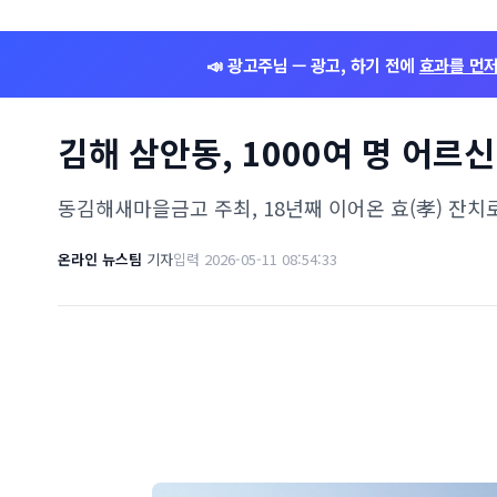
📣 광고주님 — 광고, 하기 전에
효과를 먼
김해 삼안동, 1000여 명 어르
동김해새마을금고 주최, 18년째 이어온 효(孝) 잔치
온라인 뉴스팀
기자
입력 2026-05-11 08:54:33