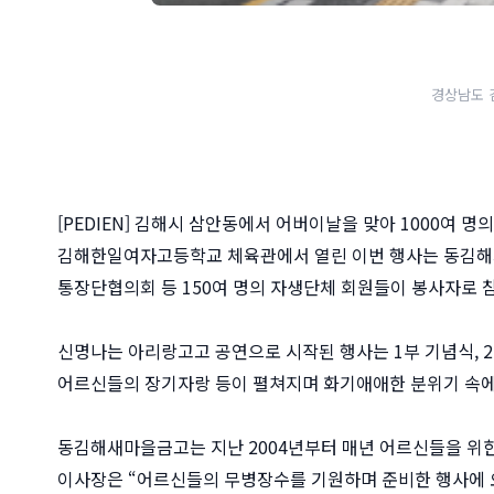
경상남도 
[PEDIEN] 김해시 삼안동에서 어버이날을 맞아 1000여 
김해한일여자고등학교 체육관에서 열린 이번 행사는 동김
통장단협의회 등 150여 명의 자생단체 회원들이 봉사자로 
신명나는 아리랑고고 공연으로 시작된 행사는 1부 기념식, 2
어르신들의 장기자랑 등이 펼쳐지며 화기애애한 분위기 속에
동김해새마을금고는 지난 2004년부터 매년 어르신들을 위
이사장은 “어르신들의 무병장수를 기원하며 준비한 행사에 