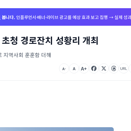
저
봅니다.
인플루언서·배너·라이브 광고를 예상 효과 보고 집행 → 실제 성과
신 초청 경로잔치 성황리 개최
로 지역사회 훈훈함 더해
A+
A
URL
A-