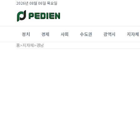
2026년 08월 06일 목요일
정치
경제
사회
수도권
광역시
지자체
홈
>
지자체
>
경남