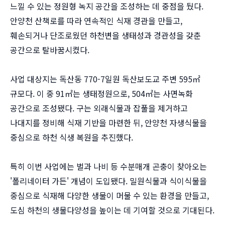
느낄 수 있는 정원형 녹지 공간을 조성하는 데 중점을 뒀다.
안양천 산책로를 따라 연속적인 식재 경관을 만들고,
훼손되거나 단조로웠던 하천변을 생태성과 경관성을 갖춘
공간으로 탈바꿈시켰다.
사업 대상지는 독산동 770-7일원 독산보도교 주변 595㎡
규모다. 이 중 91㎡는 생태정원으로, 504㎡는 사면녹화
공간으로 조성됐다. 구는 외래식물과 잡풀을 제거하고
나대지를 정비해 식재 기반을 마련한 뒤, 안양천 자생식물을
중심으로 하천 식생 복원을 추진했다.
특히 이번 사업에는 벌과 나비 등 수분매개 곤충이 찾아오는
'폴리네이터 가든' 개념이 도입됐다. 밀원식물과 식이식물을
중심으로 식재해 다양한 생물이 머물 수 있는 환경을 만들고,
도심 하천의 생물다양성을 높이는 데 기여할 것으로 기대된다.