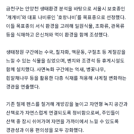
금천구는 안양천 생태환경 분석을 바탕으로 서울시 보호종인
'개개비'와 대표 나비류인 '호랑나비'를 목표종으로 선정했다.
이들 목표종의 서식 환경을 고려해 밀원식물, 초화류, 관목류
등을 식재하고 은신처와 먹이 환경을 함께 조성했다.
생태정원 구간에는 수국, 칠자화, 맥문동, 구절초 등 계절감을
느낄 수 있는 식물을 심었으며, 벤치와 조경석 등 휴게시설도
함께 설치했다. 사면녹화 구간에는 억새, 병꽃나무,
흰말채나무 등을 활용한 다층 식재를 적용해 사계절 변화하는
경관을 연출했다.
기존 철제 펜스를 철거해 개방감을 높이고 자연형 녹지 공간과
산책로가 자연스럽게 연결되도록 정비함으로써, 주민들이
산책 중 잠시 쉬어가며 자연을 가까이에서 느낄 수 있도록
경관성과 이용 편의성을 모두 강화했다.