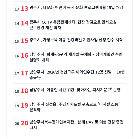
13
광주시, 다문화 어린이 독서·문화 프로그램 9월 15일 개강
14
광주시 CCTV 통합관제센터, 현장 점검으로 관제요원
근무환경 개선 박차
15
광주시, 가정보육 아동 건강과일 지원사업 신청 접수 시작
16
남양주시, 퇴계원5구역 재개발 구체화…정비계획안 주민
설명회 개최
17
남양주시, 2026년 청년크루 해외연수단 12명 선발… 10월
중국行
18
남양주시, 여름철 시민 위한 '찾아가는 피서지문고' 운영
19
남양주시 진접읍, 주민자치포털 구축으로 '디지털 소통'
본격화
20
남양주시북부장애인복지관, '삼계 DAY'로 여름 건강 증진
나서