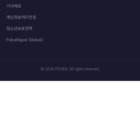
기사제보
개인정보처리방침
청소년보호정책
PulseRapid (Global)
© 2026 PEDIEN. All rights reserved.