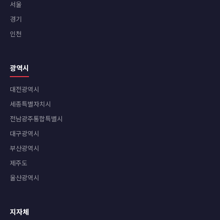
서울
경기
인천
광역시
대전광역시
세종특별자치시
전남광주통합특별시
대구광역시
부산광역시
제주도
울산광역시
지자체