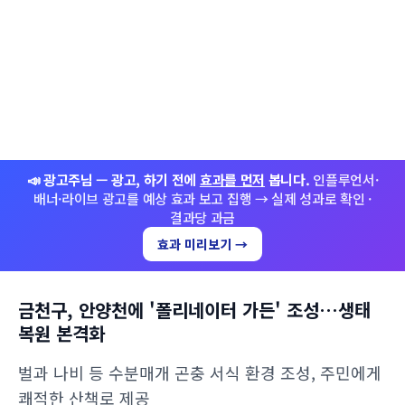
📣 광고주님 — 광고, 하기 전에
효과를 먼저
봅니다.
인플루언서·
배너·라이브 광고를 예상 효과 보고 집행 → 실제 성과로 확인 ·
결과당 과금
효과 미리보기 →
금천구, 안양천에 '폴리네이터 가든' 조성…생태
복원 본격화
벌과 나비 등 수분매개 곤충 서식 환경 조성, 주민에게
쾌적한 산책로 제공