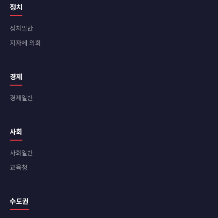
정치
정치일반
지자체 의회
경제
경제일반
사회
사회일반
교육청
수도권