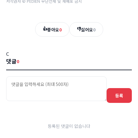
저작권자 © PEDIEN 무단전재 및 재배포 금지
👍
👎
좋아요
0
싫어요
0
C
댓글
0
등록
등록된 댓글이 없습니다