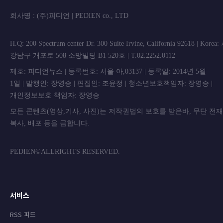
회사명 : (주)피디언 | PEDIEN co., L
H.Q: 200 Spectrum center Dr. 300 Suite Irvine, California 92618 | Korea
강남구 개포로 508 소망빌딩 B1 520호 | T.02.2252.0112
제호: 피디언뉴스 | 등록번호: 서울 아,03137 | 등록일: 2014년 5월
1일 | 발행인: 장영승 | 편집인: 조윤정 | 청소년보호책임자: 장영승 |
개인정보보호 책임자: 장영승
모든 콘텐츠(영상,기사, 사진)는 저작권법의 보호를 받은바, 무단 전
복사, 배포 등을 금합니
PEDIEN©ALLRIGHTS RESERVED.
서비스
RSS 피드